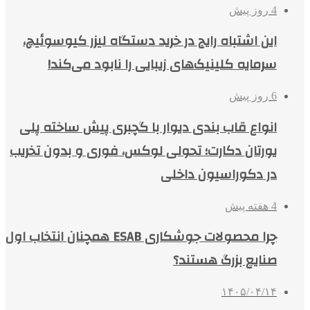
4 روز پیش
این اشتباه رایج در خرید دستگاه لیزر کیوسوئیچ،
سرمایه کلینیک‌های زیبایی را نابود می‌کند!
6 روز پیش
انواع قاب بندی دیوار با گچبری پیش ساخته پلی
یورتان دکارت؛ تحولی لوکس، فوری و بدون تخریب
در دکوراسیون داخلی
4 هفته پیش
چرا محصولات جوشکاری ESAB همچنان انتخاب اول
صنایع بزرگ هستند؟
۱۴۰۵/۰۴/۱۴