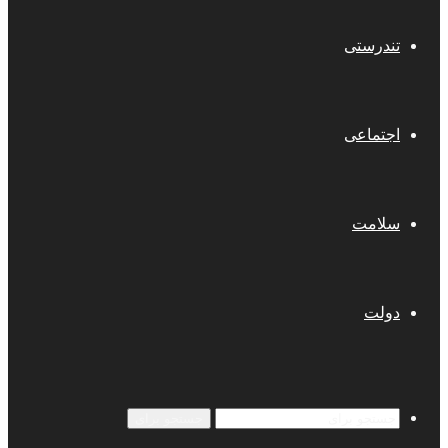
تندرستی
اجتماعی
سلامت
دولت
جستجو برای