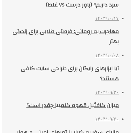
سرد داریم؟ (باور درست vs غلط)
۱۴۰۳/۱۰/۱۷
مهاجرت به رومانی: فرصتی طلایی برای زندگی
بهتر
۱۴۰۴/۱۰/۰۸
آیا ابزارهای رایگان برای طراحی سایت کافی
هستند؟
۱۴۰۴/۰۹/۳۰
میزان کافئین قهوه کلمبیا چقدر است؟
۱۴۰۴/۰۹/۳۰
مزایای سفر به کربلا با تورهای زمینی و هوایی