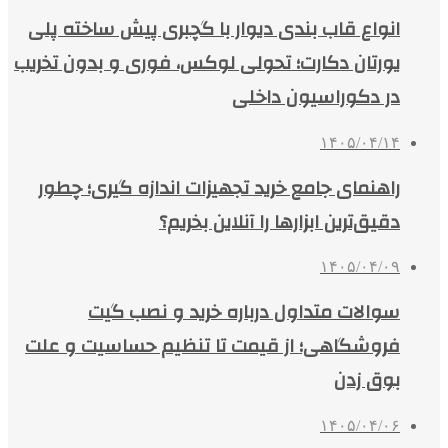
انواع قاب بندی دیوار با گچبری پیش ساخته پلی
یورتان دکارت؛ تحولی لوکس، فوری و بدون تخریب
در دکوراسیون داخلی
۱۴۰۵/۰۴/۱۴
راهنمای جامع خرید تجهیزات اندازه گیری؛ چطور
دقیق‌ترین ابزارها را آنلاین بخریم؟
۱۴۰۵/۰۴/۰۹
سوالات متداول درباره خرید و نصب گیت
فروشگاهی؛ از قیمت تا تنظیم حساسیت و علت
بوق زدن
۱۴۰۵/۰۴/۰۶