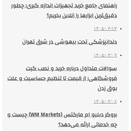
راهنمای جامع خرید تجهیزات اندازه گیری؛ چطور
دقیق‌ترین ابزارها را آنلاین بخریم؟
۱۴۰۵/۰۴/۱۳
دندانپزشکی تحت بیهوشی در شرق تهران
۱۴۰۵/۰۴/۰۹
سوالات متداول درباره خرید و نصب گیت
فروشگاهی؛ از قیمت تا تنظیم حساسیت و علت
بوق زدن
۱۴۰۵/۰۴/۰۶
بروکر دبلیو ام مارکتس (WM Markets) چیست و
چه خدماتی ارائه می‌دهد؟