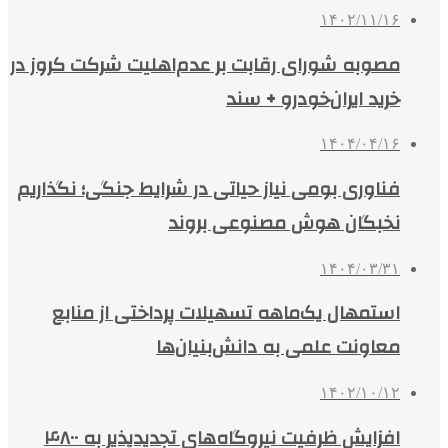
۱۴۰۲/۱۱/۱۶
مصوبه شورای رقابت بر عدم‌اهلیت شرکت کروز در
خرید ایران‌خودرو + سند
۱۴۰۴/۰۴/۱۶
فناوری بومی نیاز حیاتی در شرایط جنگی؛ نگذاریم
نخبگان هوش مصنوعی بروند
۱۴۰۴/۰۳/۳۱
استمهال یک‌ماهه تسهیلات پرداختی از منابع
معاونت علمی به دانش‌بنیان‌ها
۱۴۰۲/۱۰/۱۲
افزایش ظرفیت نیروگاه‌های تجدیدپذیر به ۴۸۰۰