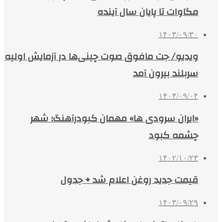
مگاوات تا پایان سال آینده
۱۴۰۳/۰۹/۳۰
ویدیو/ جت مافوق صوت چینی‌ها در آزمایش اولیه
سربلند بیرون آمد
۱۴۰۳/۰۹/۰۴
«ایران سرودی ‌ها» مهمان کبودرآهنگ؛ شهر
چشمه‌ کبود
۱۴۰۲/۱۰/۲۳
قیمت جدید روغن اعلام شد + جدول
۱۴۰۳/۰۹/۲۹