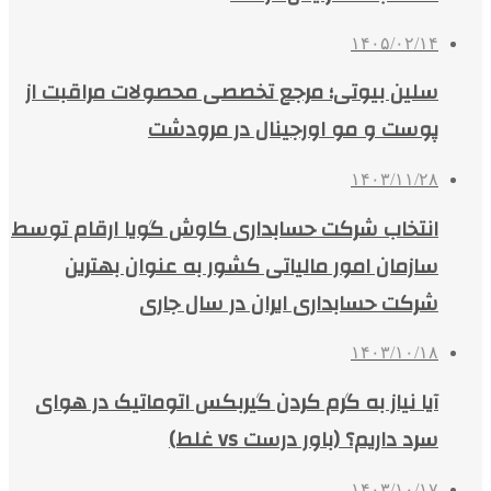
۱۴۰۵/۰۲/۱۴
سلین بیوتی؛ مرجع تخصصی محصولات مراقبت از
پوست و مو اورجینال در مرودشت
۱۴۰۳/۱۱/۲۸
انتخاب شرکت حسابداری کاوش گویا ارقام توسط
سازمان امور مالیاتی کشور به عنوان بهترین
شرکت حسابداری ایران در سال جاری
۱۴۰۳/۱۰/۱۸
آیا نیاز به گرم کردن گیربکس اتوماتیک در هوای
سرد داریم؟ (باور درست vs غلط)
۱۴۰۳/۱۰/۱۷