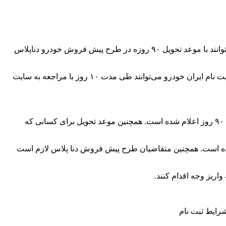
به گزارش همشهری آنلاین به نقل از اقتصادآنلاین، اطلاعیه ثبت نام ایران خودرو در دی ۱۴۰۳ منتشر شده است. بر این اساس متقاضیان می‌توانند با موعد تحویل ۹۰ روزه در طرح پیش فروش خودرو دناپلاس
شرایط انتخاب و واریز وجه برای متقاضیان خودروی دنا پلاس دستی با اولویت زمستان ۱۴۰۳ سامانه یکپارچه، اعلام شده است. متقاضیان ثبت نام ایران خودرو می‌توانند طی مدت ۱۰ روز با مراجعه به سایت
طبق شرایط اعلام شده برای متقاضیان خودرو دنا پلاس دستی با اولویت زمستان ۱۴۰۳، موعد تحویل این خودرو در طرح فروش فوق العاده ۹۰ روز اعلام شده است. همچنین موعد تحویل برای کسانی که
 مبلغ قابل واریز برای فروش فوق العاده خودرو دنا پلاس دستی مبلغ ۷,۲۰۷,۶۶۸,۰۰۰ ریال اعلام شده است. همچنین متقاضیان طرح پیش فروش دنا پلاس لازم است