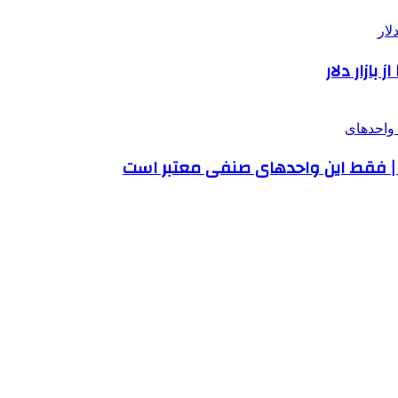
د | فقط این واحدهای صنفی معتبر است