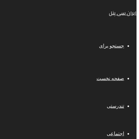
ایران سی پنل
جستجو برای
صفحه نخست
تندرستی
اجتماعی