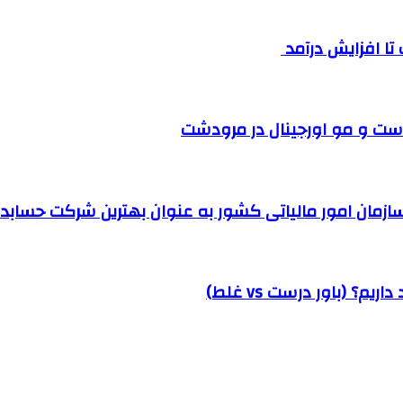
ست و مو اورجینال در مرودشت
مان امور مالیاتی کشور به عنوان بهترین شرکت حسابداری
؟ (باور درست vs غلط)