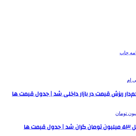
امه
چاپ
رچم‌دار ریزش قیمت در بازار داخلی شد | جدول قیمت ها
 ها