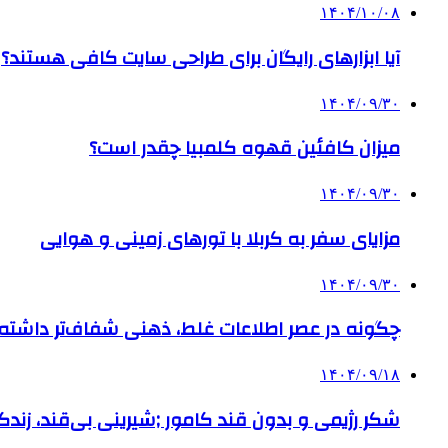
۱۴۰۴/۱۰/۰۸
آیا ابزارهای رایگان برای طراحی سایت کافی هستند؟
۱۴۰۴/۰۹/۳۰
میزان کافئین قهوه کلمبیا چقدر است؟
۱۴۰۴/۰۹/۳۰
مزایای سفر به کربلا با تورهای زمینی و هوایی
۱۴۰۴/۰۹/۳۰
چگونه در عصر اطلاعات غلط، ذهنی شفاف‌تر داشته ب
۱۴۰۴/۰۹/۱۸
شکر رژیمی و بدون قند کامور ;شیرینی بی‌قند، زندگی