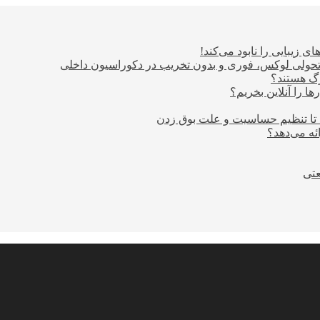
ی زیبایی را نابود می‌کند!
؛ تحولی لوکس، فوری و بدون تخریب در دکوراسیون داخلی
ا را آنلاین بخریم؟
 تا تنظیم حساسیت و علت بوق زدن
عتی