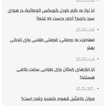
آیا نیاز به گرم کردن گیربکس اتوماتیک در هوای
سرد داریم؟ (باور درست vs غلط)
۱۴۰۳/۱۰/۱۷
مهاجرت به رومانی: فرصتی طلایی برای زندگی
بهتر
۱۴۰۴/۱۰/۰۸
آیا ابزارهای رایگان برای طراحی سایت کافی
هستند؟
۱۴۰۴/۰۹/۳۰
میزان کافئین قهوه کلمبیا چقدر است؟