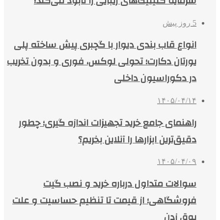
سرمایه کلینیک‌های زیبایی را نابود می‌کند!
5 روز پیش
انواع قاب بندی دیوار با گچبری پیش ساخته پلی
یورتان دکارت؛ تحولی لوکس، فوری و بدون تخریب
در دکوراسیون داخلی
۱۴۰۵/۰۴/۱۴
راهنمای جامع خرید تجهیزات اندازه گیری؛ چطور
دقیق‌ترین ابزارها را آنلاین بخریم؟
۱۴۰۵/۰۴/۰۹
سوالات متداول درباره خرید و نصب گیت
فروشگاهی؛ از قیمت تا تنظیم حساسیت و علت
بوق زدن