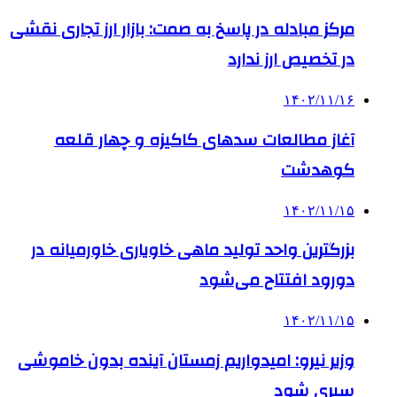
مرکز مبادله در پاسخ به صمت: بازار ارز تجاری نقشی
در تخصیص ارز ندارد
۱۴۰۲/۱۱/۱۶
آغاز مطالعات سدهای کاکیزه و چهار قلعه
کوهدشت
۱۴۰۲/۱۱/۱۵
بزرگترین واحد تولید ماهی خاویاری خاورمیانه در
دورود افتتاح می‌شود
۱۴۰۲/۱۱/۱۵
وزیر نیرو: امیدواریم زمستان آینده بدون خاموشی
سپری شود