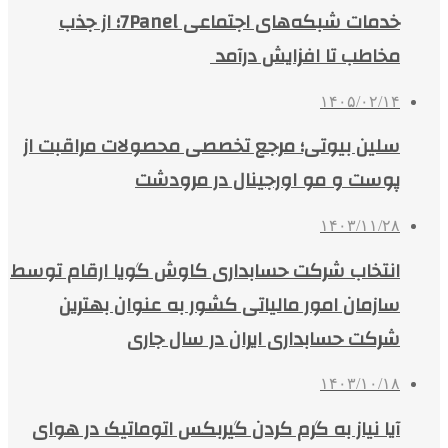
خدمات شبکه‌های اجتماعی 7Panel؛ از جذب
مخاطب تا افزایش درآمد
۱۴۰۵/۰۲/۱۴
سلین بیوتی؛ مرجع تخصصی محصولات مراقبت از
پوست و مو اورجینال در مرودشت
۱۴۰۳/۱۱/۲۸
انتخاب شرکت حسابداری کاوش گویا ارقام توسط
سازمان امور مالیاتی کشور به عنوان بهترین
شرکت حسابداری ایران در سال جاری
۱۴۰۳/۱۰/۱۸
آیا نیاز به گرم کردن گیربکس اتوماتیک در هوای