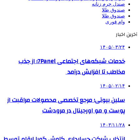
صندل چرم زنانه
صندوق طلا
صندوق طلا
وام فوری
آخرین اخبار
۱۴۰۵/۰۳/۲۴
خدمات شبکه‌های اجتماعی 7Panel؛ از جذب
مخاطب تا افزایش درآمد
۱۴۰۵/۰۲/۱۴
سلین بیوتی؛ مرجع تخصصی محصولات مراقبت از
پوست و مو اورجینال در مرودشت
۱۴۰۳/۱۱/۲۸
انتخاب شرکت حسابداری کاوش گویا ارقام توسط