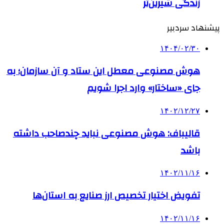
زندگی شیرین‌تر
پیشنهاد سردبیر
۱۴۰۴/۰۲/۳۰
هوش مصنوعی معطل این ستاد و آن سازمان؛ به
جای «ساختار» وارد اجرا شویم
۱۴۰۲/۱۲/۲۷
قالیباف: هوش مصنوعی نباید چندصاحب داشته
باشد
۱۴۰۲/۱۱/۱۶
تفویض اختیار تخصیص ارز صنایع به استان‌ها
۱۴۰۲/۱۱/۱۶