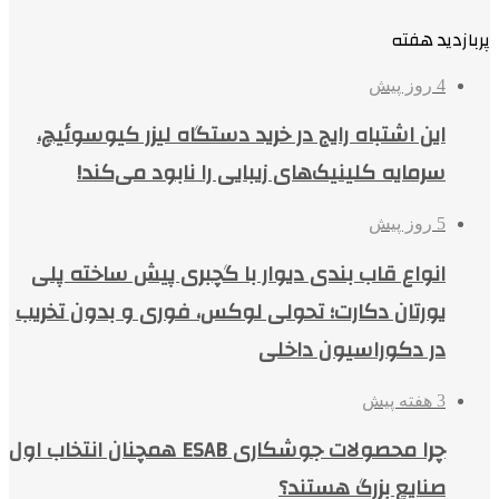
پربازدید هفته
4 روز پیش
این اشتباه رایج در خرید دستگاه لیزر کیوسوئیچ،
سرمایه کلینیک‌های زیبایی را نابود می‌کند!
5 روز پیش
انواع قاب بندی دیوار با گچبری پیش ساخته پلی
یورتان دکارت؛ تحولی لوکس، فوری و بدون تخریب
در دکوراسیون داخلی
3 هفته پیش
چرا محصولات جوشکاری ESAB همچنان انتخاب اول
صنایع بزرگ هستند؟