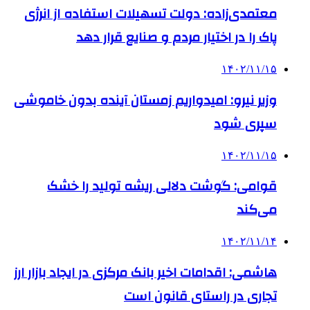
معتمدی‌زاده: دولت تسهیلات استفاده از انرژی
پاک را در اختیار مردم و صنایع قرار دهد
۱۴۰۲/۱۱/۱۵
وزیر نیرو: امیدواریم زمستان آینده بدون خاموشی
سپری شود
۱۴۰۲/۱۱/۱۵
قوامی: گوشت دلالی ریشه تولید را خشک
می‌کند
۱۴۰۲/۱۱/۱۴
هاشمی: اقدامات اخیر بانک مرکزی در ایجاد بازار ارز
تجاری در راستای قانون است