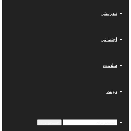
تندرستی
اجتماعی
سلامت
دولت
جستجو برای