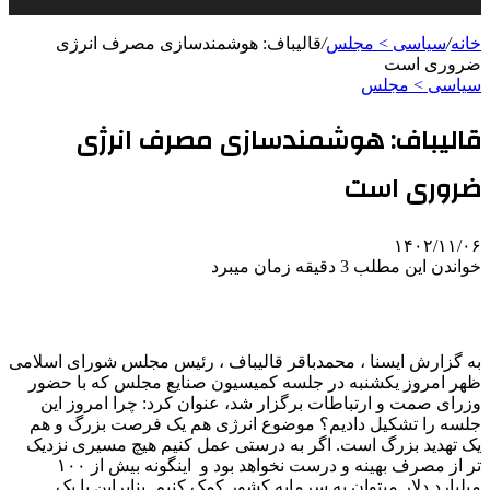
خانه
/
سیاسی > مجلس
/
قالیباف: هوشمندسازی مصرف انرژی
ضروری است
سیاسی > مجلس
قالیباف: هوشمندسازی مصرف انرژی
ضروری است
۱۴۰۲/۱۱/۰۶
خواندن این مطلب 3 دقیقه زمان میبرد
به گزارش ایسنا ، محمدباقر قالیباف ، رئیس مجلس شورای اسلامی
ظهر امروز یکشنبه در جلسه کمیسیون صنایع مجلس که با حضور
وزرای صمت و ارتباطات برگزار شد، عنوان کرد: چرا امروز این
جلسه را تشکیل دادیم؟ موضوع انرژی هم یک فرصت بزرگ و هم
یک تهدید بزرگ است. اگر به درستی عمل کنیم هیچ مسیری نزدیک
تر از مصرف بهینه و درست نخواهد بود و اینگونه بیش از ۱۰۰
میلیارد دلار میتوان به سرمایه کشور کمک کنیم. بنابراین با یک