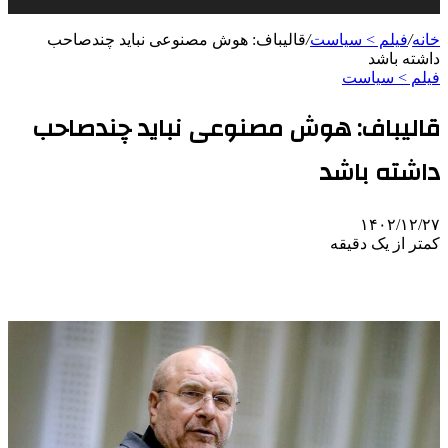
خانه
/
فیلم > سیاست
/
قالیباف: هوش مصنوعی نباید چندصاحب
داشته باشد
فیلم > سیاست
قالیباف: هوش مصنوعی نباید چندصاحب
داشته باشد
۱۴۰۲/۱۲/۲۷
کمتر از یک دقیقه