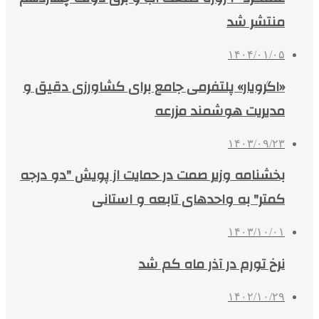
منتشر شد
۱۴۰۴/۰۱/۰۵
«اگرویار» پلتفرمی جامع برای کشاورزی دقیق و
مدیریت هوشمند مزرعه
۱۴۰۳/۰۹/۲۳
بخشنامه وزیر صمت در حمایت از پویش "دو درجه
کمتر" به واحدهای تابعه و استانی
۱۴۰۳/۱۰/۰۱
نرخ تورم در آذر ماه کم شد
۱۴۰۲/۱۰/۲۹