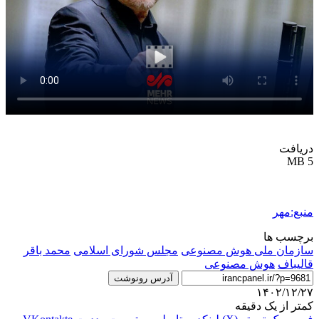
دریافت
5 MB
منبع:مهر
برچسب ها
سازمان ملی هوش مصنوعی
مجلس شورای اسلامی
محمد باقر
قالیباف
هوش مصنوعی
آدرس رونوشت
۱۴۰۲/۱۲/۲۷
کمتر از یک دقیقه