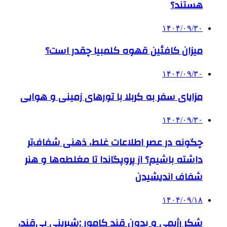
هستند؟
۱۴۰۴/۰۹/۳۰
میزان کافئین قهوه کلمبیا چقدر است؟
۱۴۰۴/۰۹/۳۰
مزایای سفر به کربلا با تورهای زمینی و هوایی
۱۴۰۴/۰۹/۳۰
چگونه در عصر اطلاعات غلط، ذهنی شفاف‌تر
داشته باشیم؟ از پروپگاندا تا مغلطه‌ها و هنر
شفاف اندیشیدن
۱۴۰۴/۰۹/۱۸
شکر رژیمی و بدون قند کامور ;شیرینی بی‌قند،