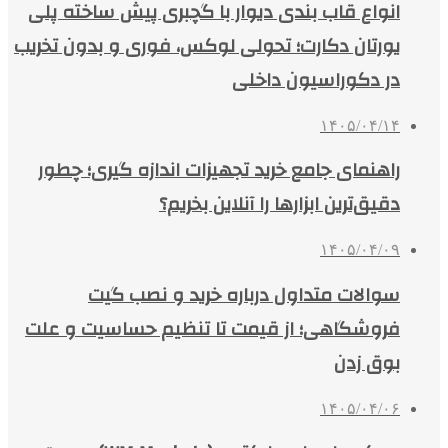
انواع قاب بندی دیوار با گچبری پیش ساخته پلی
یورتان دکارت؛ تحولی لوکس، فوری و بدون تخریب
در دکوراسیون داخلی
۱۴۰۵/۰۴/۱۴
راهنمای جامع خرید تجهیزات اندازه گیری؛ چطور
دقیق‌ترین ابزارها را آنلاین بخریم؟
۱۴۰۵/۰۴/۰۹
سوالات متداول درباره خرید و نصب گیت
فروشگاهی؛ از قیمت تا تنظیم حساسیت و علت
بوق زدن
۱۴۰۵/۰۴/۰۶