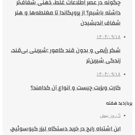
چگونه در عصر اطلاعات غلط، ذهنی شفاف‌تر
داشته باشیم؟ از پروپگاندا تا مغلطه‌ها و هنر
شفاف اندیشیدن
۱۴۰۴/۰۹/۱۸
شکر رژیمی و بدون قند کامور ;شیرینی بی‌قند،
زندگی شیرین‌تر
۱۴۰۴/۰۹/۱۸
کارت ویزیت چیست و انواع آن کدامند؟
پربازدید هفته
5 روز پیش
این اشتباه رایج در خرید دستگاه لیزر کیوسوئیچ،