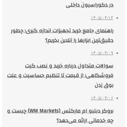
در دکوراسیون داخلی
۱۴۰۵/۰۴/۱۴
راهنمای جامع خرید تجهیزات اندازه گیری؛ چطور
دقیق‌ترین ابزارها را آنلاین بخریم؟
۱۴۰۵/۰۴/۰۹
سوالات متداول درباره خرید و نصب گیت
فروشگاهی؛ از قیمت تا تنظیم حساسیت و علت
بوق زدن
۱۴۰۵/۰۴/۰۶
بروکر دبلیو ام مارکتس (WM Markets) چیست و
چه خدماتی ارائه می‌دهد؟