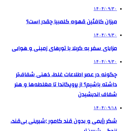
۱۴۰۴/۰۹/۳۰
میزان کافئین قهوه کلمبیا چقدر است؟
۱۴۰۴/۰۹/۳۰
مزایای سفر به کربلا با تورهای زمینی و هوایی
۱۴۰۴/۰۹/۳۰
چگونه در عصر اطلاعات غلط، ذهنی شفاف‌تر
داشته باشیم؟ از پروپگاندا تا مغلطه‌ها و هنر
شفاف اندیشیدن
۱۴۰۴/۰۹/۱۸
شکر رژیمی و بدون قند کامور ;شیرینی بی‌قند،
زندگی شیرین‌تر