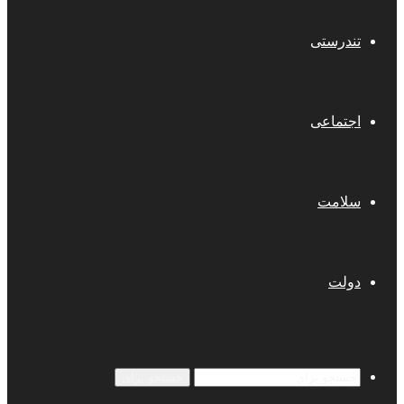
تندرستی
اجتماعی
سلامت
دولت
جستجو برای