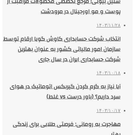
سلین بیوتی؛ مرجع تخصصی محصولات مراقبت از
پوست و مو اورجینال در مرودشت
۱۴۰۳/۱۱/۲۸
انتخاب شرکت حسابداری کاوش گویا ارقام توسط
سازمان امور مالیاتی کشور به عنوان بهترین
شرکت حسابداری ایران در سال جاری
۱۴۰۳/۱۰/۱۸
آیا نیاز به گرم کردن گیربکس اتوماتیک در هوای
سرد داریم؟ (باور درست vs غلط)
۱۴۰۳/۱۰/۱۷
مهاجرت به رومانی: فرصتی طلایی برای زندگی
بهتر