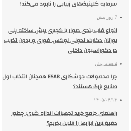
سرمایه کلینیک‌های زیبایی را نابود می‌کند!
7 روز پیش
انواع قاب بندی دیوار با گچبری پیش ساخته پلی
یورتان دکارت؛ تحولی لوکس، فوری و بدون تخریب
در دکوراسیون داخلی
4 هفته پیش
چرا محصولات جوشکاری ESAB همچنان انتخاب اول
صنایع بزرگ هستند؟
۱۴۰۵/۰۴/۱۴
راهنمای جامع خرید تجهیزات اندازه گیری؛ چطور
دقیق‌ترین ابزارها را آنلاین بخریم؟