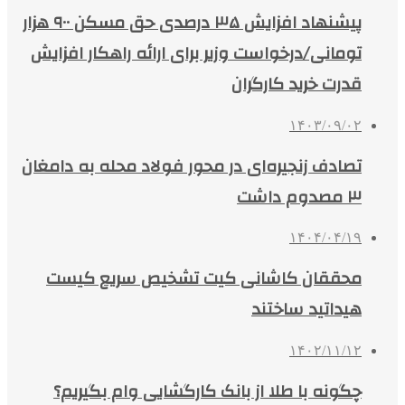
پیشنهاد افزایش ۳۵ درصدی حق مسکن ۹۰۰ هزار
تومانی/درخواست وزیر برای ارائه راهکار افزایش
قدرت خرید کارگران
۱۴۰۳/۰۹/۰۲
تصادف زنجیره‌ای در محور فولاد محله به دامغان
۳ مصدوم داشت
۱۴۰۴/۰۴/۱۹
محققان کاشانی کیت تشخیص سریع کیست
هیداتید ساختند
۱۴۰۲/۱۱/۱۲
چگونه با طلا از بانک کارگشایی وام بگیریم؟