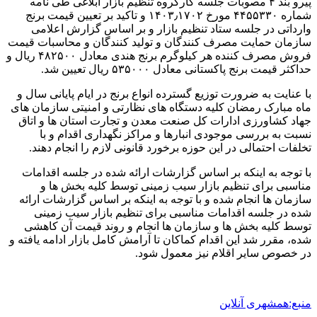
پیرو بند ۴ مصوبات جلسه کارگروه تنظیم بازار ابلاغی طی نامه
شماره ۴۴۵۵۳۳۰ مورخ ۱۴۰۳٫۱۷۰۲ و تاکید بر تعیین قیمت برنج
وارداتی در جلسه ستاد تنظیم بازار و بر اساس گزارش اعلامی
سازمان حمایت مصرف کنندگان و تولید کنندگان و محاسبات قیمت
فروش مصرف کننده هر کیلوگرم برنج هندی معادل ۴۸۲۵۰۰ ریال و
حداکثر قیمت برنج پاکستانی معادل ۵۳۵۰۰۰ ریال تعیین شد.
با عنایت به ضرورت توزیع گسترده انواع برنج در ایام پایانی سال و
ماه مبارک رمضان کلیه دستگاه های نظارتی و امنیتی سازمان های
جهاد کشاورزی ادارات کل صنعت معدن و تجارت استان ها و اتاق
نسبت به بررسی موجودی انبارها و مراکز نگهداری اقدام و با
تخلفات احتمالی در این حوزه برخورد قانونی لازم را انجام دهند.
با توجه به اینکه بر اساس گزارشات ارائه شده در جلسه اقدامات
مناسبی برای تنظیم بازار سیب زمینی توسط کلیه بخش ها و
سازمان ها انجام شده و با توجه به اینکه بر اساس گزارشات ارائه
شده در جلسه اقدامات مناسبی برای تنظیم بازار سیب زمینی
توسط کلیه بخش ها و سازمان ها انجام و روند قیمت آن کاهشی
شده، مقرر شد این اقدام کماکان تا آرامش کامل بازار ادامه یافته و
در خصوص سایر اقلام نیز معمول شود.
منبع:همشهری آنلاین