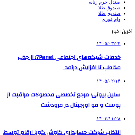
صندل چرم زنانه
صندوق طلا
صندوق طلا
وام فوری
آخرین اخبار
۱۴۰۵/۰۳/۲۴
خدمات شبکه‌های اجتماعی 7Panel؛ از جذب
مخاطب تا افزایش درآمد
۱۴۰۵/۰۲/۱۴
سلین بیوتی؛ مرجع تخصصی محصولات مراقبت از
پوست و مو اورجینال در مرودشت
۱۴۰۳/۱۱/۲۸
انتخاب شرکت حسابداری کاوش گویا ارقام توسط