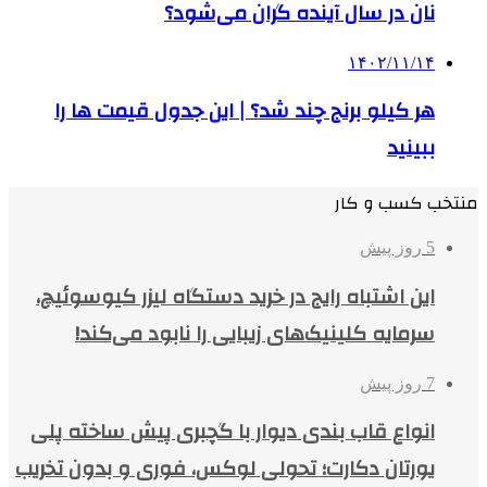
نان در سال آینده گران می‌شود؟
۱۴۰۲/۱۱/۱۴
هر کیلو برنج چند شد؟ | این جدول قیمت ها را
ببینید
منتخب کسب و کار
5 روز پیش
این اشتباه رایج در خرید دستگاه لیزر کیوسوئیچ،
سرمایه کلینیک‌های زیبایی را نابود می‌کند!
7 روز پیش
انواع قاب بندی دیوار با گچبری پیش ساخته پلی
یورتان دکارت؛ تحولی لوکس، فوری و بدون تخریب