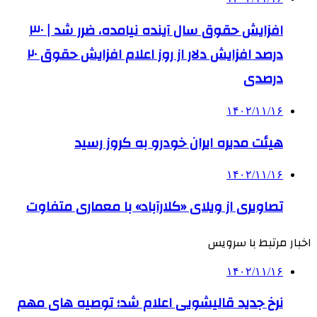
افزایش حقوق سال آینده نیامده، ضرر شد | ۳۰
درصد افزایش دلار از روز اعلام افزایش حقوق ۲۰
درصدی
۱۴۰۲/۱۱/۱۶
هیئت مدیره ایران خودرو به کروز رسید
۱۴۰۲/۱۱/۱۶
تصاویری از ویلای «کلارآباد» با معماری متفاوت
اخبار مرتبط با سرویس
۱۴۰۲/۱۱/۱۶
نرخ جدید قالیشویی اعلام شد؛ توصیه های مهم