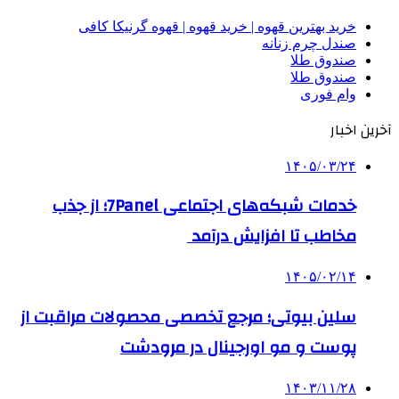
خرید بهترین قهوه | خرید قهوه | قهوه گرنیکا کافی
صندل چرم زنانه
صندوق طلا
صندوق طلا
وام فوری
آخرین اخبار
۱۴۰۵/۰۳/۲۴
خدمات شبکه‌های اجتماعی 7Panel؛ از جذب
مخاطب تا افزایش درآمد
۱۴۰۵/۰۲/۱۴
سلین بیوتی؛ مرجع تخصصی محصولات مراقبت از
پوست و مو اورجینال در مرودشت
۱۴۰۳/۱۱/۲۸