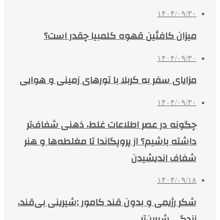
۱۴۰۴/۰۹/۳۰
میزان کافئین قهوه کلمبیا چقدر است؟
۱۴۰۴/۰۹/۳۰
مزایای سفر به کربلا با تورهای زمینی و هوایی
۱۴۰۴/۰۹/۳۰
چگونه در عصر اطلاعات غلط، ذهنی شفاف‌تر
داشته باشیم؟ از پروپگاندا تا مغلطه‌ها و هنر
شفاف اندیشیدن
۱۴۰۴/۰۹/۱۸
شکر رژیمی و بدون قند کامور ;شیرینی بی‌قند،
زندگی شیرین‌تر