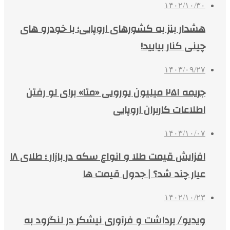
۱۴۰۲/۱۰/۳۰
هشدار بنز به کشورهای اروپایی؛ با خودرو های
چینی کنار بیایید!
۱۴۰۳/۰۹/۲۷
جریمه ۲۵۱ میلیون یورویی «متا» برای لو رفتن
اطلاعات کاربران اروپایی
۱۴۰۳/۱۰/۰۷
افزایش قیمت طلا و انواع سکه در بازار ؛ طلای ۱۸
عیار چند شد؟ | جدول قیمت ها
۱۴۰۲/۱۰/۲۳
ویدیو/ برداشت و فرآوری نیشکر در لنگرود به