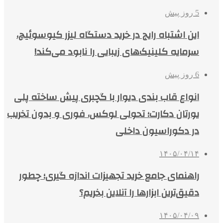
5 روز پیش
این اشتباه رایج در خرید دستگاه لیزر کیوسوئیچ،
سرمایه کلینیک‌های زیبایی را نابود می‌کند!
6 روز پیش
انواع قاب بندی دیوار با گچبری پیش ساخته پلی
یورتان دکارت؛ تحولی لوکس، فوری و بدون تخریب
در دکوراسیون داخلی
۱۴۰۵/۰۴/۱۴
راهنمای جامع خرید تجهیزات اندازه گیری؛ چطور
دقیق‌ترین ابزارها را آنلاین بخریم؟
۱۴۰۵/۰۴/۰۹