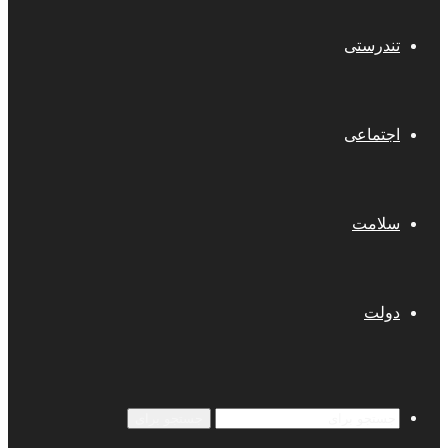
تندرستی
اجتماعی
سلامت
دولت
جستجو برای