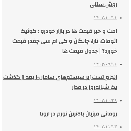
روش سنتی
۱۴۰۲/۱۰/۱۱
افت و خیز قیمت ها در بازار خودرو ؛ کوئیک
اتومات، تارا، چانگان و کی ام سی چقدر قیمت
خوررد؟ | جدول قیمت ها
۱۴۰۳/۰۹/۱۶
انجام تست‌ زیر سیستم‌های سامان-۱ بعد از گذشت
یک شبانه‌روز در مدار
۱۴۰۲/۱۰/۲۸
رومانی میزبان بالاترین تورم در اروپا
۱۴۰۲/۱۱/۱۳