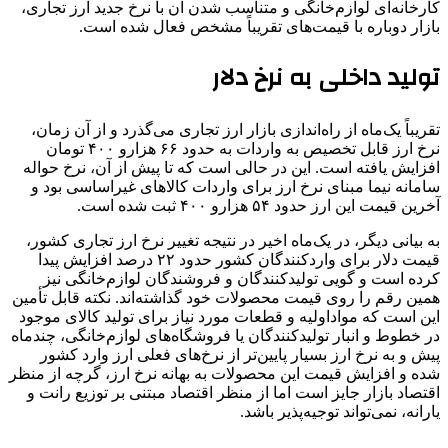
کارخانه‌ای لوازم‌خانگی و متناسب شدن آن با نرخ جدید ارز تجاری،
بازار دوباره با قیمت‌های تقریباً مشخص فعال شده است.
تولید داخلی به نرخ دلار
تقریباً یک‌ماه از راه‌اندازی بازار ارز تجاری می‌گذرد و از آن زمان،
نرخ ارز قابل تخصیص به واردات به حدود ۶۶ هزارو ۴۰۰ تومان
افزایش یافته است. این در حالی است که تا پیش از آن، نرخ حواله
سامانه نیما مبنای نرخ ارز برای واردات کالاهای غیراساسی بود و
آخرین قیمت این ارز حدود ۵۴ هزارو ۴۰۰ ثبت شده است.
به بیانی دیگر، در یک‌ماه اخیر در نتیجه تغییر نرخ ارز تجاری کشور،
قیمت دلار برای واردکنندگان کشور حدود ۲۲ درصد افزایش پیدا
کرده است و گویی تولیدکنندگان و فروشندگان لوازم‌خانگی نیز
همین رقم را روی قیمت محصولات خود گذاشته‌اند. نکته قابل تأمین
این است که مواداولیه و قطعات مورد نیاز برای تولید کالای موجود
در خطوط و انبار تولیدکنندگان یا فروشگاه‌های لوازم‌خانگی، چندماه
پیش و به نرخ ارز بسیار پایین‌تر از نرخ‌های فعلی ارز وارد کشور
شده و افزایش قیمت این محصولات به بهانه نرخ ارز، گرچه از منظر
اقتصاد بازار جایز است اما از منظر اقتصاد مبتنی بر توزیع رانت و
یارانه، نمی‌تواند توجیه‌پذیر باشد.