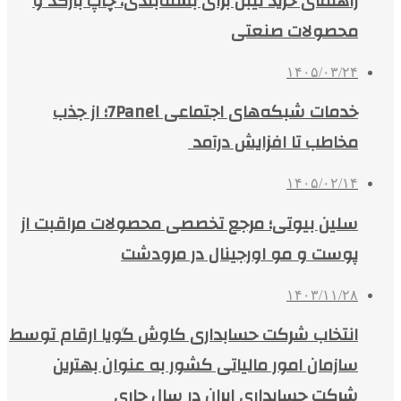
راهنمای خرید لیبل برای بسته‌بندی، چاپ بارکد و
محصولات صنعتی
۱۴۰۵/۰۳/۲۴
خدمات شبکه‌های اجتماعی 7Panel؛ از جذب
مخاطب تا افزایش درآمد
۱۴۰۵/۰۲/۱۴
سلین بیوتی؛ مرجع تخصصی محصولات مراقبت از
پوست و مو اورجینال در مرودشت
۱۴۰۳/۱۱/۲۸
انتخاب شرکت حسابداری کاوش گویا ارقام توسط
سازمان امور مالیاتی کشور به عنوان بهترین
شرکت حسابداری ایران در سال جاری