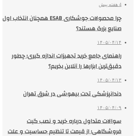
4 هفته پیش
چرا محصولات جوشکاری ESAB همچنان انتخاب اول
صنایع بزرگ هستند؟
۱۴۰۵/۰۴/۱۴
راهنمای جامع خرید تجهیزات اندازه گیری؛ چطور
دقیق‌ترین ابزارها را آنلاین بخریم؟
۱۴۰۵/۰۴/۱۳
دندانپزشکی تحت بیهوشی در شرق تهران
۱۴۰۵/۰۴/۰۹
سوالات متداول درباره خرید و نصب گیت
فروشگاهی؛ از قیمت تا تنظیم حساسیت و علت