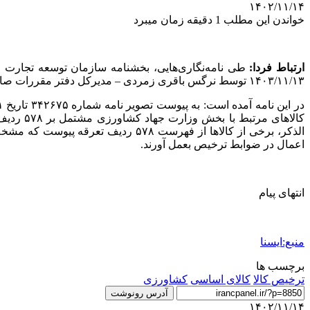
۱۴۰۲/۱۱/۱۴
خواندن این مطلب 1 دقیقه زمان میبرد
ارتباط فردا:
۱۴۰۳/۱۱/۱۳ توسط نرگس باقری زمردی – مدیرکل دفتر مقررات صادرات و واردات معاونت برنامه ریزی و مقررات سازمان توسعه تجارت ایران ابلاغ شد.
کالاهای
الذکر، برخی از کالاها از فهرست ۷۸
اعمال در ضوابط ترخیص بعمل آورند.
انتهای پیام
منبع:ایسنا
برچسب ها
ترخیص کالا
کالای اساسی
کشاورزی
آدرس رونوشت
۱۴۰۲/۱۱/۱۴