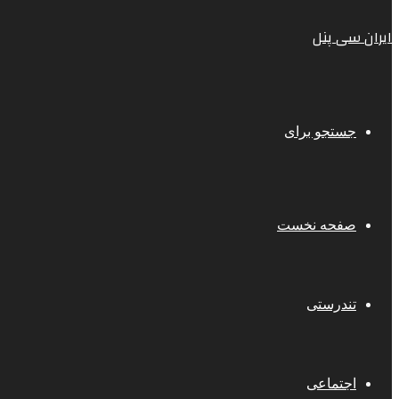
ایران سی پنل
جستجو برای
صفحه نخست
تندرستی
اجتماعی