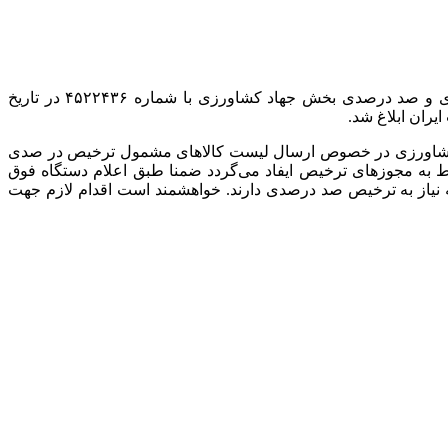
طی نامه‌نگاری‌هایی، بخشنامه سازمان توسعه تجارت ایران موضوع لیست نهایی کد تعرفه کالاهای مشمول ترخیص درصدی و صد درصدی بخش جهاد کشاورزی با شماره ۴۵۲۲۴۳۶ در تاریخ
محترم معاونت توسعه بازرگانی وزارت جهاد کشاورزی در خصوص ارسال لیست کالاهای مشمول ترخیص در صدی
ر سامانه جامع تجارت مربوط به مجوزهای ترخیص ایفاد می‌گردد ضمنا طبق اعلام دستگاه فوق
زنده هستند که نیاز به ترخیص صد درصدی دارند. خواهشمند است اقدام لازم جهت