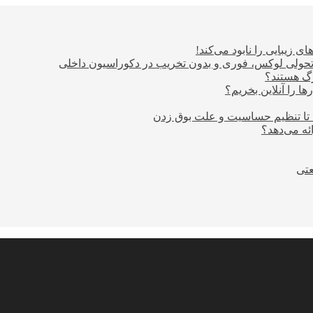
ی زیبایی را نابود می‌کند!
؛ تحولی لوکس، فوری و بدون تخریب در دکوراسیون داخلی
ا را آنلاین بخریم؟
 تا تنظیم حساسیت و علت بوق زدن
عتی