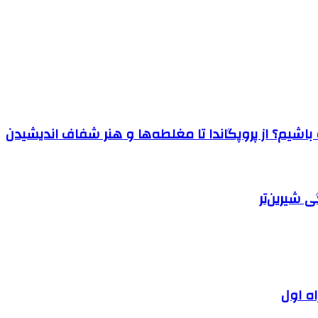
اشیم؟ از پروپگاندا تا مغلطه‌ها و هنر شفاف اندیشیدن
 شیرین‌تر
اه اول