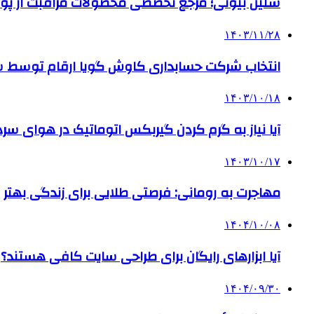
سلین بیوتی؛ مرجع تخصصی محصولات مراقبت از پو
۱۴۰۳/۱۱/۲۸
انتخاب شرکت حسابداری کاوش گویا ارقام توسط ساز
۱۴۰۳/۱۰/۱۸
آیا نیاز به گرم کردن گیربکس اتوماتیک در هوای سرد داریم
۱۴۰۳/۱۰/۱۷
مهاجرت به رومانی: فرصتی طلایی برای زندگی بهتر
۱۴۰۴/۱۰/۰۸
آیا ابزارهای رایگان برای طراحی سایت کافی هستند؟
۱۴۰۴/۰۹/۳۰