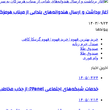
آغاز برداشت و ارسال هندوانه‌های یلدایی از میناب هرمز
۱۴۰۳/۰۹/۲۴
پیوندها
خرید بهترین قهوه | خرید قهوه | قهوه گرنیکا کافی
صندل چرم زنانه
صندوق طلا
صندوق طلا
وام فوری
آخرین اخبار
۱۴۰۵/۰۳/۲۴
خدمات شبکه‌های اجتماعی 7Panel؛ از جذب مخاطب تا افزایش درآمد
۱۴۰۵/۰۲/۱۴