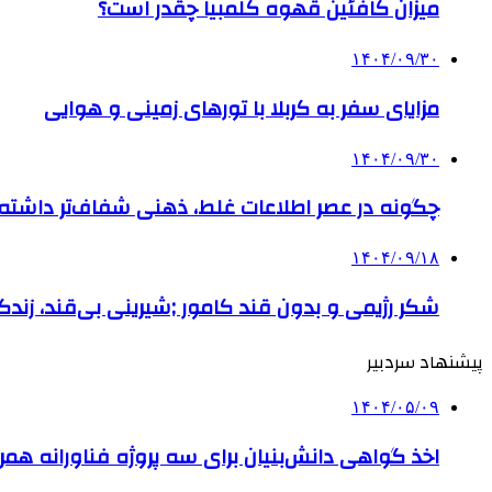
میزان کافئین قهوه کلمبیا چقدر است؟
۱۴۰۴/۰۹/۳۰
مزایای سفر به کربلا با تورهای زمینی و هوایی
۱۴۰۴/۰۹/۳۰
چگونه در عصر اطلاعات غلط، ذهنی شفاف‌تر داشته ب
۱۴۰۴/۰۹/۱۸
شکر رژیمی و بدون قند کامور ;شیرینی بی‌قند، زندگی
پیشنهاد سردبیر
۱۴۰۴/۰۵/۰۹
اخذ گواهی دانش‌بنیان برای سه پروژه فناورانه همر