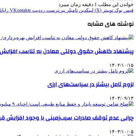
خواندن این مطلب 1 دقیقه زمان میبرد
فیس بوک
توییتر (X)
لینکدین
‫تامبلر
‫پین‌ترست
‫رددیت
‫VKontakte
رایان
نوشته های مشابه
پیشنهاد کاهش حقوق دولتی معادن به تناسب افزایش به
۱۴۰۲/۱۰/۱۵
لزوم تامل بیشتر در سیاست‌های ارزی
۱۴۰۳/۰۹/۱۳
چرایی عدم توقف صادرات سیب‌زمینی با وجود افزایش ق
۱۴۰۳/۱۰/۰۵