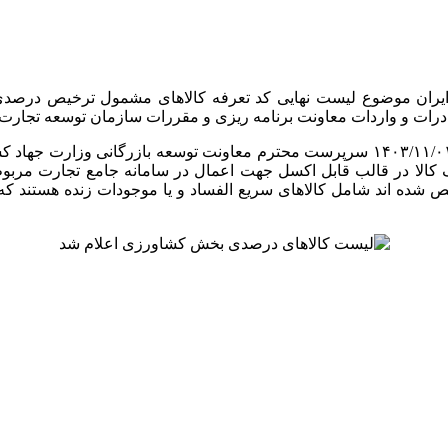
در این نامه آمده است: به پیوست تصویر نامه شماره ۳۴۲۶۷۵ تاریخ ۱۴۰۳/۱۱/۰۱ سرپرست 
 مرتبط با بخش وزارت جهاد کشاورزی مشتمل بر ۵۷۸ ردیف کالا در قالب قابل اکسل جهت اعمال د
۵ ردیف تعرقه پیوست که مشخص شده اند شامل کالاهای سریع الفساد و یا موجودات 