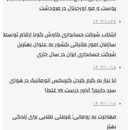
پوست و مو اورجینال در مرودشت
۱۴۰۳/۱۱/۲۸
انتخاب شرکت حسابداری کاوش گویا ارقام توسط
سازمان امور مالیاتی کشور به عنوان بهترین
شرکت حسابداری ایران در سال جاری
۱۴۰۳/۱۰/۱۸
آیا نیاز به گرم کردن گیربکس اتوماتیک در هوای
سرد داریم؟ (باور درست vs غلط)
۱۴۰۳/۱۰/۱۷
مهاجرت به رومانی: فرصتی طلایی برای زندگی
بهتر