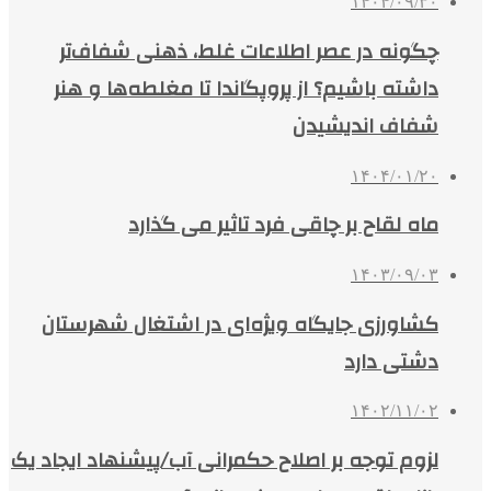
۱۴۰۴/۰۹/۳۰
چگونه در عصر اطلاعات غلط، ذهنی شفاف‌تر
داشته باشیم؟ از پروپگاندا تا مغلطه‌ها و هنر
شفاف اندیشیدن
۱۴۰۴/۰۱/۲۰
ماه لقاح بر چاقی فرد تاثیر می گذارد
۱۴۰۳/۰۹/۰۳
کشاورزی جایگاه ویژه‌ای در اشتغال شهرستان
دشتی دارد
۱۴۰۲/۱۱/۰۲
لزوم توجه بر اصلاح حکمرانی آب/پیشنهاد ایجاد یک