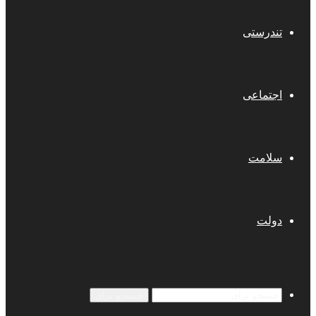
تندرستی
اجتماعی
سلامت
دولت
جستجو برای