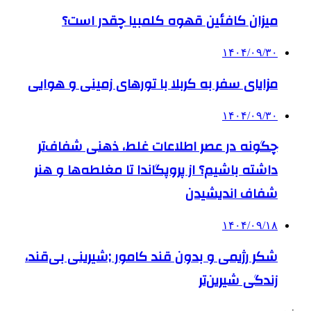
میزان کافئین قهوه کلمبیا چقدر است؟
۱۴۰۴/۰۹/۳۰
مزایای سفر به کربلا با تورهای زمینی و هوایی
۱۴۰۴/۰۹/۳۰
چگونه در عصر اطلاعات غلط، ذهنی شفاف‌تر
داشته باشیم؟ از پروپگاندا تا مغلطه‌ها و هنر
شفاف اندیشیدن
۱۴۰۴/۰۹/۱۸
شکر رژیمی و بدون قند کامور ;شیرینی بی‌قند،
زندگی شیرین‌تر