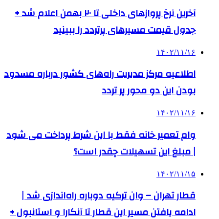
آخرین نرخ پروازهای داخلی تا ۲۰ بهمن اعلام شد +
جدول قیمت مسیرهای پرتردد را ببینید
۱۴۰۲/۱۱/۱۶
اطلاعیه‌ مرکز مدیریت راه‌های کشور درباره مسدود
بودن این دو محور پر تردد
۱۴۰۲/۱۱/۱۶
وام تعمیر خانه فقط با این شرط پرداخت می شود
| مبلغ این تسهیلات چقدر است؟
۱۴۰۲/۱۱/۱۵
قطار تهران – وان ترکیه دوباره راه‌اندازی شد |
ادامه یافتن مسیر این قطار تا آنکارا و استانبول +