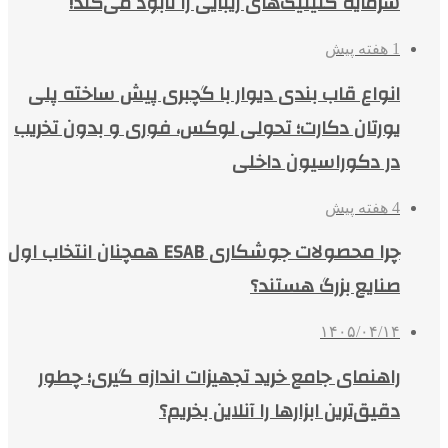
سرمایه کلینیک‌های زیبایی را نابود می‌کند!
1 هفته پیش
انواع قاب بندی دیوار با گچبری پیش ساخته پلی
یورتان دکارت؛ تحولی لوکس، فوری و بدون تخریب
در دکوراسیون داخلی
4 هفته پیش
چرا محصولات جوشکاری ESAB همچنان انتخاب اول
صنایع بزرگ هستند؟
۱۴۰۵/۰۴/۱۴
راهنمای جامع خرید تجهیزات اندازه گیری؛ چطور
دقیق‌ترین ابزارها را آنلاین بخریم؟