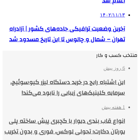
اعلام شد
۱۴۰۲/۱۱/۱۳
آخرین وضعیت ترافیکی جاده‌های کشور | آزادراه
تهران – شمال و چالوس تا این تاریخ مسدود شد
منتخب کسب و کار
6 روز پیش
این اشتباه رایج در خرید دستگاه لیزر کیوسوئیچ،
سرمایه کلینیک‌های زیبایی را نابود می‌کند!
1 هفته پیش
انواع قاب بندی دیوار با گچبری پیش ساخته پلی
یورتان دکارت؛ تحولی لوکس، فوری و بدون تخریب