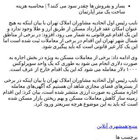
بساز و بفروش ها چقدر سود می کنند؟ | محاسبه هزینه
ساخت یک متر آپارتمان
نایب رئیس اول اتحادیه مشاوران املاک تهران با بیان اینکه به هیچ
عنوان امکان عقد قرارداد مسکن از طریق ارز و طلا وجود ندارد و
این یک اقدام غیرقانونی به شمار می رود، افزود: در برخی از مناطق
شمال شهر تهران این اقدام در برخی از معاملات ثبت شده است اما
این یک کار غیر قانونی است که‌ باید پیگیری شود.
وی ادامه داد: برخی از معاملات مسکن به ویژه در بخش اجاره به
صورت دلاری انجام می شود به طوری که یک واحد سوپرلوکس
۱۰۰۰ دلار معامله‌ می شود که این یک اقدام خارج از عرف است.
نایب رئیس اول اتحادیه مشاوران املاک تهران با بیان اینکه در برخی
از بسترهای فضای مجازی شاهد آن هستیم که آگهی‌های معامله‌
اجاره مسکن به صورت ارزی منتشر شده است، بیان کرد: این اقدام
زمینه ساز کاهش معاملات مسکن و بهم ریختن بازار مسکن شده
است که باید به این موضوع هرچه سریعتر ورود کرد.
منبع:همشهری آنلاین
برچسب ها