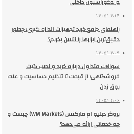
در دکوراسیون داخلی
۱۴۰۵/۰۴/۱۴
راهنمای جامع خرید تجهیزات اندازه گیری؛ چطور
دقیق‌ترین ابزارها را آنلاین بخریم؟
۱۴۰۵/۰۴/۰۹
سوالات متداول درباره خرید و نصب گیت
فروشگاهی؛ از قیمت تا تنظیم حساسیت و علت
بوق زدن
۱۴۰۵/۰۴/۰۶
بروکر دبلیو ام مارکتس (WM Markets) چیست و
چه خدماتی ارائه می‌دهد؟