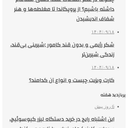
داشته باشیم؟ از پروپگاندا تا مغلطه‌ها و هنر
شفاف اندیشیدن
۱۴۰۴/۰۹/۱۸
شکر رژیمی و بدون قند کامور ;شیرینی بی‌قند،
زندگی شیرین‌تر
۱۴۰۴/۰۹/۱۸
کارت ویزیت چیست و انواع آن کدامند؟
پربازدید هفته
6 روز پیش
این اشتباه رایج در خرید دستگاه لیزر کیوسوئیچ،