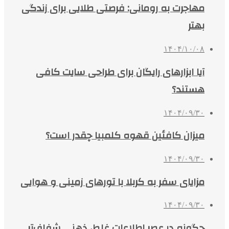
مهاجرت به رومانی: فرصتی طلایی برای زندگی
بهتر
۱۴۰۴/۱۰/۰۸
آیا ابزارهای رایگان برای طراحی سایت کافی
هستند؟
۱۴۰۴/۰۹/۳۰
میزان کافئین قهوه کلمبیا چقدر است؟
۱۴۰۴/۰۹/۳۰
مزایای سفر به کربلا با تورهای زمینی و هوایی
۱۴۰۴/۰۹/۳۰
چگونه در عصر اطلاعات غلط، ذهنی شفاف‌تر