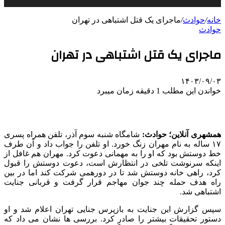
خانه
/
حوادث
/
ماجرای یک قتل اشتباهی در تهران
حوادث
ماجرای یک قتل اشتباهی در تهران
۱۴۰۳/۰۹/۰۳
خواندن این مطلب 1 دقیقه زمان میبرد
همشهری آنلاین؛ حوادث:
شامگاه شنبه سوم آذر، تلفن همراه پسری
۱۷ ساله به نام مهران زنگ خورد. او تلفن را جواب داد و آن طرف
خط دوستش بود که او را به مهمانی دعوت کرد. مهران هم غافل از
اینکه سرنوشت تلخی در انتظارش است، دعوت دوستش را قبول
کرد، راهی خانه دوستش شد تا در دورهمی شرکت کند اما در بین
راه هدف حمله چند جوان مهاجم قرار گرفت و قربانی جنایت
اشتباهی شد.
سپس گزارش این جنایت به بازپرس جنایی تهران اعلام شد و او
دستور تحقیقات بیشتر را صادر کرد. بررسی ها نشان می داد که