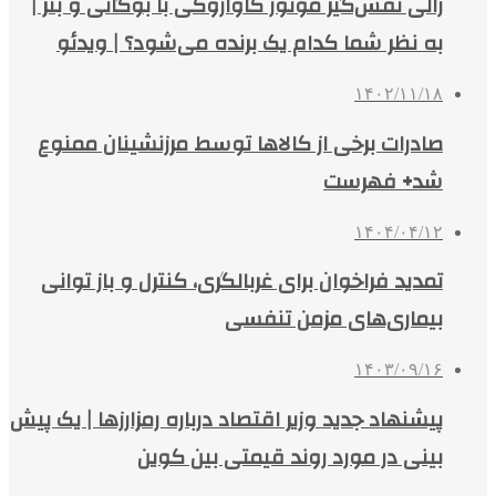
رالی نفس‌گیر موتور کاوازوکی با بوگاتی و بنز |
به نظر شما کدام یک برنده می‌شود؟ | ویدئو
۱۴۰۲/۱۱/۱۸
صادرات برخی از کالاها توسط مرزنشینان ممنوع
شد+ فهرست
۱۴۰۴/۰۴/۱۲
تمدید فراخوان برای غربالگری، کنترل و باز توانی
بیماری‌های مزمن تنفسی
۱۴۰۳/۰۹/۱۶
پیشنهاد جدید وزیر اقتصاد درباره رمزارزها | یک پیش
بینی در مورد روند قیمتی بین کوین