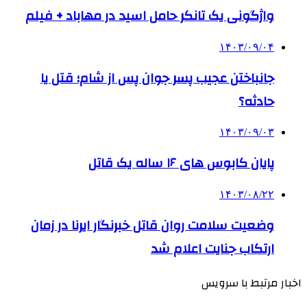
واژگونی یک تانکر حامل اسید در مهاباد + فیلم
۱۴۰۳/۰۹/۰۴
جانباختن عجیب پسر جوان پس از شام؛ قتل یا
حادثه؟
۱۴۰۳/۰۹/۰۳
پایان کابوس های ۱۶ ساله یک قاتل
۱۴۰۳/۰۸/۲۲
وضعیت سلامت روان قاتل خبرنگار ایرنا در زمان
ارتکاب جنایت اعلام شد
اخبار مرتبط با سرویس