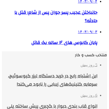
۱۴۰۳/۰۹/۰۴
جانباختن عجیب پسر جوان پس از شام؛ قتل یا
حادثه؟
۱۴۰۳/۰۹/۰۳
پایان کابوس های ۱۶ ساله یک قاتل
منتخب کسب و کار
5 روز پیش
این اشتباه رایج در خرید دستگاه لیزر کیوسوئیچ،
سرمایه کلینیک‌های زیبایی را نابود می‌کند!
6 روز پیش
انواع قاب بندی دیوار با گچبری پیش ساخته پلی