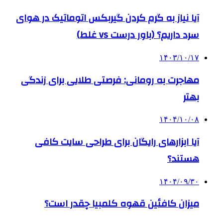
آیا نیاز به گرم کردن گیربکس اتوماتیک در هوای
سرد داریم؟ (باور درست vs غلط)
۱۴۰۳/۱۰/۱۷
مهاجرت به رومانی: فرصتی طلایی برای زندگی
بهتر
۱۴۰۴/۱۰/۰۸
آیا ابزارهای رایگان برای طراحی سایت کافی
هستند؟
۱۴۰۴/۰۹/۳۰
میزان کافئین قهوه کلمبیا چقدر است؟