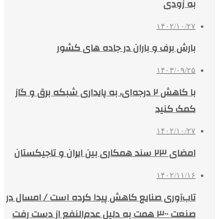
به زودی
۱۴۰۲/۱۰/۲۷
بارش برف و باران در جاده های کشور
۱۴۰۳/۰۹/۲۵
با کاهش ۲ درجه‌ای، به پایداری شبکه برق و گاز
کمک کنید
۱۴۰۲/۱۰/۲۷
امضای ۲۳ سند همکاری بین ایران و تاجیکستان
۱۴۰۲/۱۱/۱۶
تاب‌آوری صنایع کاهش پیدا کرده است / امسال در
صنعت ۳۰۰ همت به دلیل عدم‌النفع از دست رفت