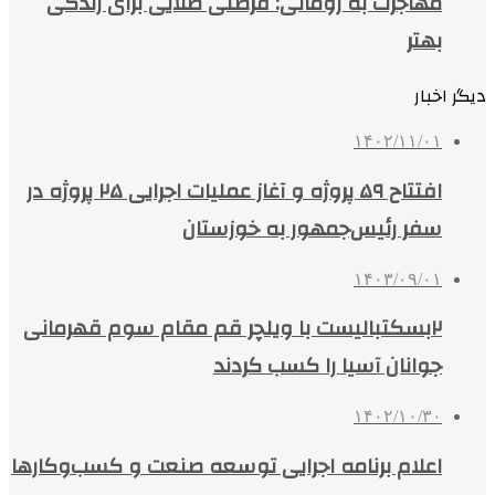
مهاجرت به رومانی: فرصتی طلایی برای زندگی
بهتر
دیگر اخبار
۱۴۰۲/۱۱/۰۱
افتتاح ۵۹ پروژه و آغاز عملیات اجرایی ۲۵ پروژه در
سفر رئیس‌جمهور به خوزستان
۱۴۰۳/۰۹/۰۱
۲بسکتبالیست با ویلچر قم مقام سوم قهرمانی
جوانان آسیا را کسب کردند
۱۴۰۲/۱۰/۳۰
اعلام برنامه اجرایی توسعه صنعت و کسب‌وکارها