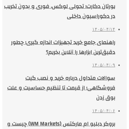
یورتان دکارت؛ تحولی لوکس، فوری و بدون تخریب
در دکوراسیون داخلی
۱۴۰۵/۰۴/۱۴
راهنمای جامع خرید تجهیزات اندازه گیری؛ چطور
دقیق‌ترین ابزارها را آنلاین بخریم؟
۱۴۰۵/۰۴/۰۹
سوالات متداول درباره خرید و نصب گیت
فروشگاهی؛ از قیمت تا تنظیم حساسیت و علت
بوق زدن
۱۴۰۵/۰۴/۰۶
بروکر دبلیو ام مارکتس (WM Markets) چیست و