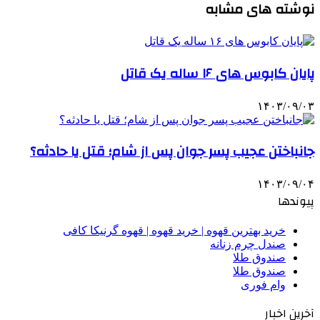
نوشته های مشابه
پایان کابوس های ۱۶ ساله یک قاتل
۱۴۰۳/۰۹/۰۳
جانباختن عجیب پسر جوان پس از شام؛ قتل یا حادثه؟
۱۴۰۳/۰۹/۰۴
پیوندها
خرید بهترین قهوه | خرید قهوه | قهوه گرنیکا کافی
صندل چرم زنانه
صندوق طلا
صندوق طلا
وام فوری
آخرین اخبار