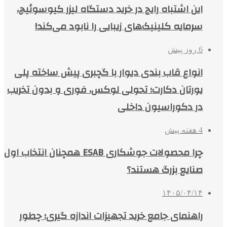
این اشتباه رایج در خرید دستگاه لیزر کیوسوئیچ،
سرمایه کلینیک‌های زیبایی را نابود می‌کند!
6 روز پیش
انواع قاب بندی دیوار با گچبری پیش ساخته پلی
یورتان دکارت؛ تحولی لوکس، فوری و بدون تخریب
در دکوراسیون داخلی
4 هفته پیش
چرا محصولات جوشکاری ESAB همچنان انتخاب اول
صنایع بزرگ هستند؟
۱۴۰۵/۰۴/۱۴
راهنمای جامع خرید تجهیزات اندازه گیری؛ چطور