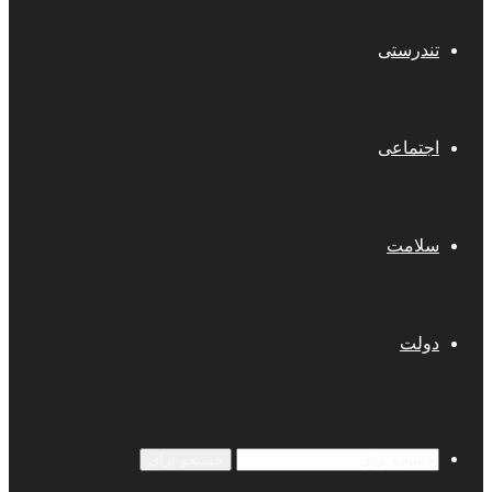
تندرستی
اجتماعی
سلامت
دولت
جستجو برای