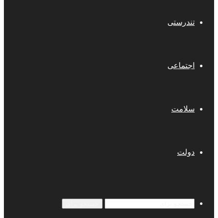
تندرستی
اجتماعی
سلامت
دولت
جستجو برای