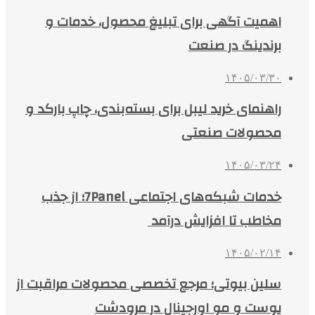
اهمیت آگهی برای تبلیغ محصول، خدمات و
برندینگ در صنعت
۱۴۰۵/۰۳/۳۰
راهنمای خرید لیبل برای بسته‌بندی، چاپ بارکد و
محصولات صنعتی
۱۴۰۵/۰۳/۲۴
خدمات شبکه‌های اجتماعی 7Panel؛ از جذب
مخاطب تا افزایش درآمد
۱۴۰۵/۰۲/۱۴
سلین بیوتی؛ مرجع تخصصی محصولات مراقبت از
پوست و مو اورجینال در مرودشت