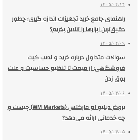
۱۴۰۵/۰۴/۱۴
راهنمای جامع خرید تجهیزات اندازه گیری؛ چطور
دقیق‌ترین ابزارها را آنلاین بخریم؟
۱۴۰۵/۰۴/۰۹
سوالات متداول درباره خرید و نصب گیت
فروشگاهی؛ از قیمت تا تنظیم حساسیت و علت
بوق زدن
۱۴۰۵/۰۴/۰۶
بروکر دبلیو ام مارکتس (WM Markets) چیست و
چه خدماتی ارائه می‌دهد؟
۱۴۰۵/۰۴/۰۵