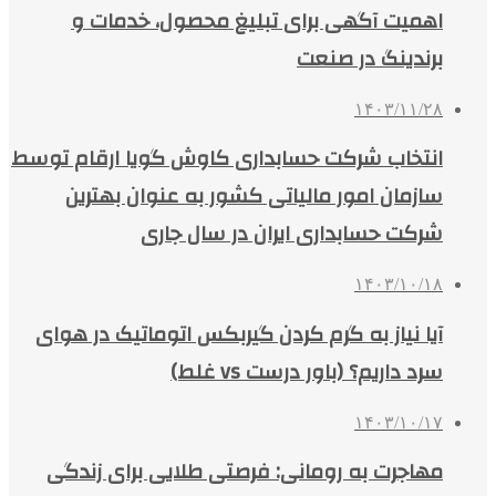
اهمیت آگهی برای تبلیغ محصول، خدمات و
برندینگ در صنعت
۱۴۰۳/۱۱/۲۸
انتخاب شرکت حسابداری کاوش گویا ارقام توسط
سازمان امور مالیاتی کشور به عنوان بهترین
شرکت حسابداری ایران در سال جاری
۱۴۰۳/۱۰/۱۸
آیا نیاز به گرم کردن گیربکس اتوماتیک در هوای
سرد داریم؟ (باور درست vs غلط)
۱۴۰۳/۱۰/۱۷
مهاجرت به رومانی: فرصتی طلایی برای زندگی