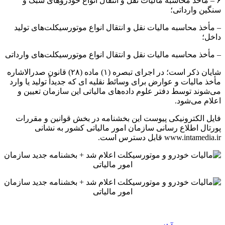
۶ – مأخذ محاسبه مالیات نقل و انتقال انواع خودروهای سبک و
سنگین وارداتی؛
– مأخذ محاسبه مالیات نقل و انتقال انواع موتورسیکلت‌های تولید
داخل؛
– مأخذ محاسبه مالیات نقل و انتقال انواع موتورسیکلت‌های وارداتی
شایان ذکر است؛ در اجرای تبصره (۱) ماده (۲۸) قانون صدرالاشاره
مأخذ مالیات و عوارض برای وسائط نقلیه ای که جدیداً تولید یا وارد
می‌شوند توسط دفتر علوم داده‌های مالیاتی این سازمان تعیین و
اعلام می‌شود.
فایل الکترونیکی پیوست این بخشنامه در بخش قوانین و مقررات
پورتال اطلاع رسانی سازمان امور مالیاتی کشور به نشانی
www.intamedia.ir قابل دسترس است.