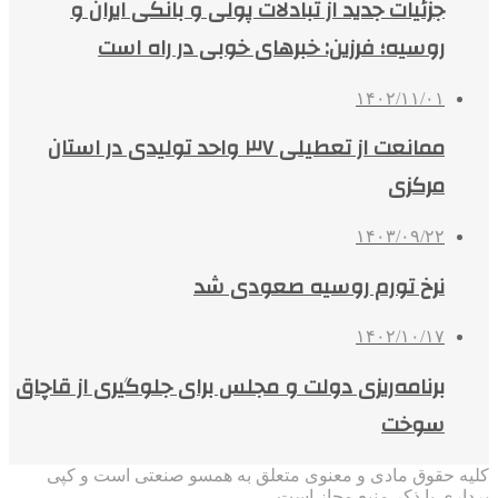
جزئیات جدید از تبادلات پولی و بانکی ایران و
روسیه؛ فرزین: خبرهای خوبی در راه است
۱۴۰۲/۱۱/۰۱
ممانعت از تعطیلی ۳۷ واحد تولیدی در استان
مرکزی
۱۴۰۳/۰۹/۲۲
نرخ تورم روسیه صعودی شد
۱۴۰۲/۱۰/۱۷
برنامه‌ریزی دولت و مجلس برای جلوگیری از قاچاق
سوخت
کلیه حقوق مادی و معنوی متعلق به همسو صنعتی است و کپی
برداری با ذکر منبع مجاز است