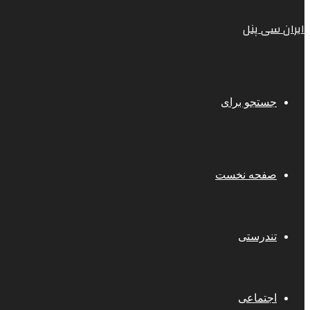
ایران سی پنل
جستجو برای
صفحه نخست
تندرستی
اجتماعی