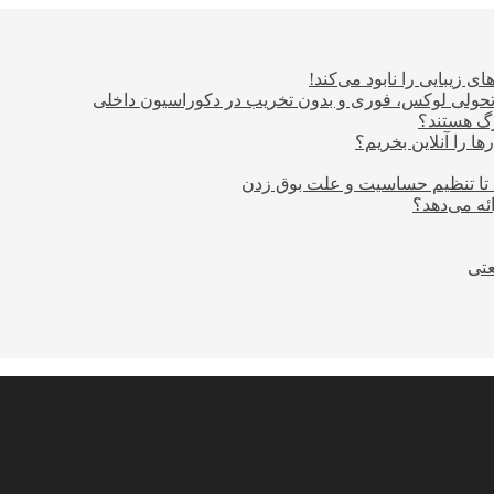
ی زیبایی را نابود می‌کند!
؛ تحولی لوکس، فوری و بدون تخریب در دکوراسیون داخلی
ا را آنلاین بخریم؟
 تا تنظیم حساسیت و علت بوق زدن
عتی