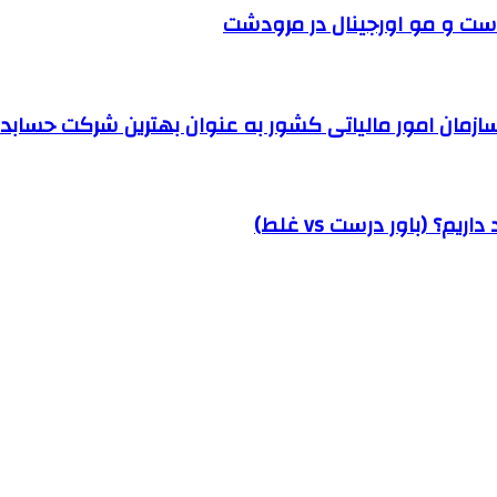
ست و مو اورجینال در مرودشت
مان امور مالیاتی کشور به عنوان بهترین شرکت حسابداری
؟ (باور درست vs غلط)