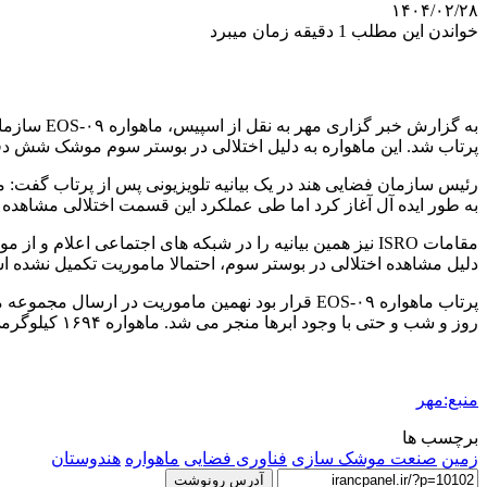
۱۴۰۴/۰۲/۲۸
خواندن این مطلب 1 دقیقه زمان میبرد
پرتاب شد. این ماهواره به دلیل اختلالی در بوستر سوم موشک شش دق
به طور ایده آل آغاز کرد اما طی عملکرد این قسمت اختلالی مشاهده
دلیل مشاهده اختلالی در بوستر سوم، احتمالا ماموریت تکمیل نشده 
روز و شب و حتی با وجود ابرها منجر می شد. ماهواره ۱۶۹۴ کیلوگرمی قرار بود ۱۸ دقیقه پس از پرتاب و در ارتفاع ۵۳۵ کیلومتری از قسمت بالایی موشک رها شود.
منبع:مهر
برچسب ها
زمین
صنعت موشک سازی
فناوری فضایی
ماهواره
هندوستان
آدرس رونوشت