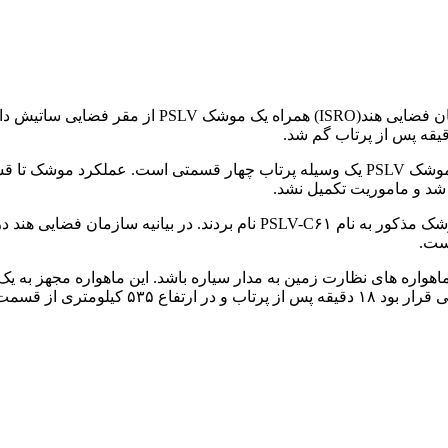
یقه پس از پرتاب گم شد.
رئیس سازمان فضایی هند در یک بیانیه تلویزیونی پس از پرتاب گفت: موشک PSLV یک وسیله پر
 شد و ماموریت تکمیل نشد.
است.