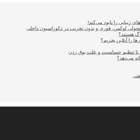
ی زیبایی را نابود می‌کند!
؛ تحولی لوکس، فوری و بدون تخریب در دکوراسیون داخلی
ا را آنلاین بخریم؟
 تا تنظیم حساسیت و علت بوق زدن
عتی