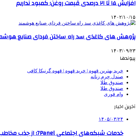
افزایش ۱۵ تا ۲۱ درصدی قیمت روغن؛ کمبود نداریم
۱۴۰۲/۱۰/۱۵
پژوهش های کاغذی سد راه ساختن فردای صنایع هوشم
۱۴۰۳/۰۹/۲۳
پیوندها
خرید بهترین قهوه | خرید قهوه | قهوه گرنیکا کافی
صندل چرم زنانه
صندوق طلا
صندوق طلا
وام فوری
آخرین اخبار
۱۴۰۵/۰۳/۲۴
خدمات شبکه‌های اجتماعی 7Panel؛ از جذب مخاطب تا افزایش درآمد