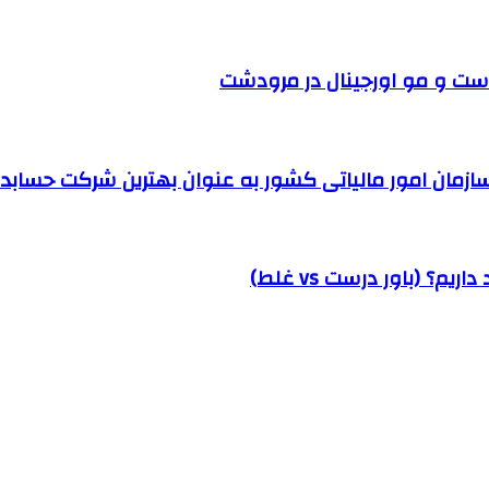
ست و مو اورجینال در مرودشت
مان امور مالیاتی کشور به عنوان بهترین شرکت حسابداری
؟ (باور درست vs غلط)