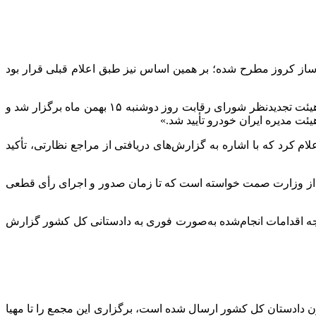
 کروز مطرح شده؛ بر همین اساس نیز طبق اعلام قبلی قرار بود
عضو کمیسیون امنیت ملی و سیاست خارجی مجلس شورای اسلامی به مهر خبر داد که «هیئت تجدیدنظر شورای رقابت روز دوشنبه ۱۵ بهمن ماه برگزار شد و
ت مدیره ایران خودرو تأیید شد.»
لام کرد که با اشاره به گزارش‌های دریافتی از مراجع نظارتی، تأکید
صمت
خواسته است که تا زمان صدور و اجرای رأی قطعی
جه اقدامات انجام‌شده به‌صورت فوری به دادستانی کل کشور گزارش
اون دادستان کل کشور ارسال شده است، برگزاری این مجمع را تا مهیا