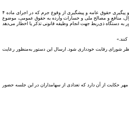
در نامه مقیمی آمده است: به پیوست تصویر نامه شماره ۱۴۰/۱۴۰۳/۹۲۷۷۶ مورخ ۱۶/‏۱۱/‏۱۴۰۳‬ معاون محترم قضائی دادستان کل کشور و پیگیری حقوق عامه و پیشگیری از وقوع جرم که در اجرای ماده ۴
ال، منافع و مصالح ملی و خسارات وارده به حقوق عمومی، موضوع
ور به دستگاه ذی‌ربط جهت انجام وظیفه قانونی تذکر یا اخطار می‌دهد
یدنظر شورای رقابت خودداری شود. ارسال این دستور به‌منظور رعایت
مهر حکایت از آن دارد که تعدادی از سهامداران در این جلسه حضور