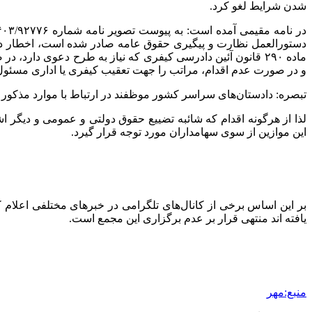
شدن شرایط لغو کرد.
دستورالعمل نظارت و پیگیری حقوق عامه صادر شده است، اخطار دا
ماده ۲۹۰ قانون آئین دادرسی کیفری که نیاز به طرح دعوی دا
و در صورت عدم اقدام، مراتب را جهت تعقیب کیفری یا اداری مسئول م
تبصره: دادستان‌های سراسر کشور موظفند در ارتباط با موارد مذکور در ماده ۲۹۰ مراتب را جهت اقدام مقتضی به دادستان کل کشو
لذا از هرگونه اقدام که شائبه تضییع حقوق دولتی و عمومی و دیگر ا
این موازین از سوی سهامداران مورد توجه قرار گیرد.
بر این اساس برخی از کانال‌های تلگرامی در خبرهای مختلفی اعلام 
یافته
اند
منتهی قرار بر عدم برگزاری این مجمع است.
منبع:مهر