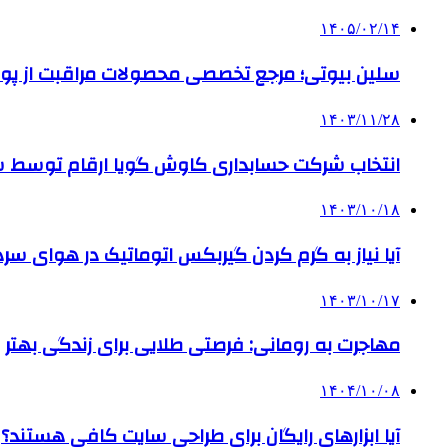
۱۴۰۵/۰۲/۱۴
سلین بیوتی؛ مرجع تخصصی محصولات مراقبت از پو
۱۴۰۳/۱۱/۲۸
انتخاب شرکت حسابداری کاوش گویا ارقام توسط ساز
۱۴۰۳/۱۰/۱۸
آیا نیاز به گرم کردن گیربکس اتوماتیک در هوای سرد داریم
۱۴۰۳/۱۰/۱۷
مهاجرت به رومانی: فرصتی طلایی برای زندگی بهتر
۱۴۰۴/۱۰/۰۸
آیا ابزارهای رایگان برای طراحی سایت کافی هستند؟