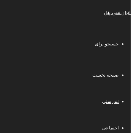
ایران سی پنل
جستجو برای
صفحه نخست
تندرستی
اجتماعی