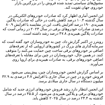
مشوق‌های سیاستی تمدید شده فروش را در بزرگترین بازار
خودروی جهان تقویت کند.
این انجمن آماری اظهار کرد که صادرات خودروهای الکتریکی در
سال گذشته ۱۰.۴ درصد کاهش یافت در حالی که صادرات پلاگین
هیبریدی ۱۹۰ درصد افزایش یافت. این در مقایسه با افزایش ۸۰.۹
درصدی صادرات خودروهای برقی در سال ۲۰۲۳ در زمانی است که
صادرات پلاگین هیبریدی ۴۷.۸ درصد رشد داشته است.
رویترز در اکتبر گزارش داد، چین به خودروسازان خود گفته است که
سرمایه‌گذاری های بزرگ در کشورهای اروپایی که از تعرفه‌های
اضافی بر خودروهای برقی ساخت چین حمایت می‌کنند را متوقف
کنند. در همین حال، خودروسازان در چین برای مقابله با تعرفه‌های
اضافی خودروهای برقی، به صادرات هیبریدی برای اروپا روی
می‌آورند.
بر اساس گزارش انجمن خودروسازان چین، پیش‌بینی می‌شود
فروش خودرو در چین در سال جاری با افزایش ۴.۷ درصدی به ۳۲.۹
میلیون دستگاه در سال جاری میلادی برسد.
این انجمن انتظار دارد رشد فروش خودروهای انرژی جدید که شامل
خودروهای برقی و پلاگین هیبریدی می‌شود، از ۳۵.۵ درصد در سال
گذشته به ۲۴.۴ درصد در سال ۲۰۲۵ کاهش یابد.