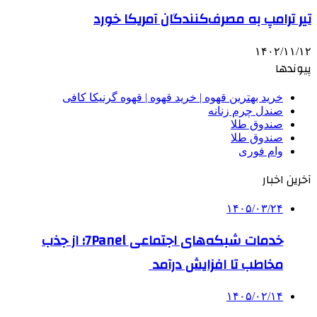
تیر ترامپ به مصرف‌کنندگان آمریکا خورد
۱۴۰۲/۱۱/۱۲
پیوندها
خرید بهترین قهوه | خرید قهوه | قهوه گرنیکا کافی
صندل چرم زنانه
صندوق طلا
صندوق طلا
وام فوری
آخرین اخبار
۱۴۰۵/۰۳/۲۴
خدمات شبکه‌های اجتماعی 7Panel؛ از جذب
مخاطب تا افزایش درآمد
۱۴۰۵/۰۲/۱۴