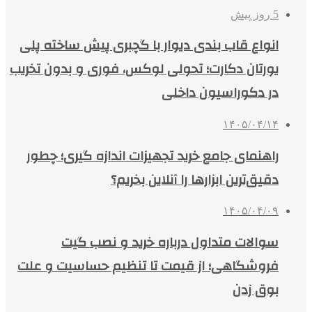
5 روز پیش
انواع قاب بندی دیوار با گچبری پیش ساخته پلی
یورتان دکارت؛ تحولی لوکس، فوری و بدون تخریب
در دکوراسیون داخلی
۱۴۰۵/۰۴/۱۴
راهنمای جامع خرید تجهیزات اندازه گیری؛ چطور
دقیق‌ترین ابزارها را آنلاین بخریم؟
۱۴۰۵/۰۴/۰۹
سوالات متداول درباره خرید و نصب گیت
فروشگاهی؛ از قیمت تا تنظیم حساسیت و علت
بوق زدن