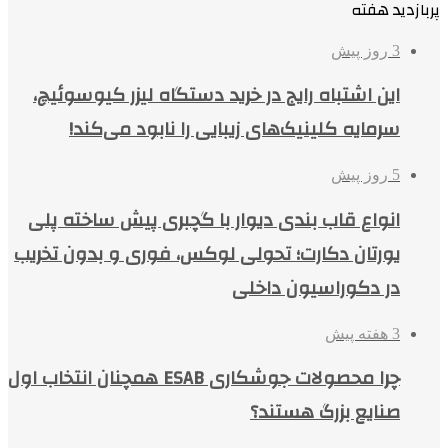
پربازدید هفته
3 روز پیش
این اشتباه رایج در خرید دستگاه لیزر کیوسوئیچ،
سرمایه کلینیک‌های زیبایی را نابود می‌کند!
5 روز پیش
انواع قاب بندی دیوار با گچبری پیش ساخته پلی
یورتان دکارت؛ تحولی لوکس، فوری و بدون تخریب
در دکوراسیون داخلی
3 هفته پیش
چرا محصولات جوشکاری ESAB همچنان انتخاب اول
صنایع بزرگ هستند؟