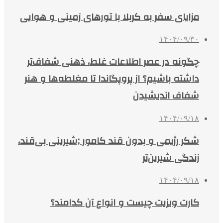
مزایای سفر به کربلا با تورهای زمینی و هوایی
۱۴۰۴/۰۹/۳۰
چگونه در عصر اطلاعات غلط، ذهنی شفاف‌تر
داشته باشیم؟ از پروپگاندا تا مغلطه‌ها و هنر
شفاف اندیشیدن
۱۴۰۴/۰۹/۱۸
شکر رژیمی و بدون قند کامور ;شیرینی بی‌قند،
زندگی شیرین‌تر
۱۴۰۴/۰۹/۱۸
کارت ویزیت چیست و انواع آن کدامند؟