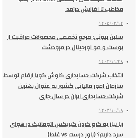
مخاطب تا افزایش درآمد
۱۴۰۵/۰۲/۱۴
سلین بیوتی؛ مرجع تخصصی محصولات مراقبت از
پوست و مو اورجینال در مرودشت
۱۴۰۳/۱۱/۲۸
انتخاب شرکت حسابداری کاوش گویا ارقام توسط
سازمان امور مالیاتی کشور به عنوان بهترین
شرکت حسابداری ایران در سال جاری
۱۴۰۳/۱۰/۱۸
آیا نیاز به گرم کردن گیربکس اتوماتیک در هوای
سرد داریم؟ (باور درست vs غلط)