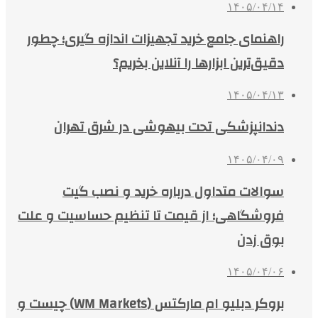
۱۴۰۵/۰۴/۱۴
راهنمای جامع خرید تجهیزات اندازه گیری؛ چطور
دقیق‌ترین ابزارها را آنلاین بخریم؟
۱۴۰۵/۰۴/۱۳
دندانپزشکی تحت بیهوشی در شرق تهران
۱۴۰۵/۰۴/۰۹
سوالات متداول درباره خرید و نصب گیت
فروشگاهی؛ از قیمت تا تنظیم حساسیت و علت
بوق زدن
۱۴۰۵/۰۴/۰۶
بروکر دبلیو ام مارکتس (WM Markets) چیست و