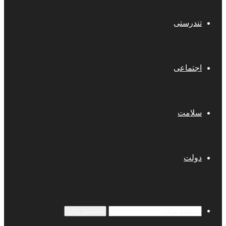
تندرستی
اجتماعی
سلامت
دولت
جستجو برای