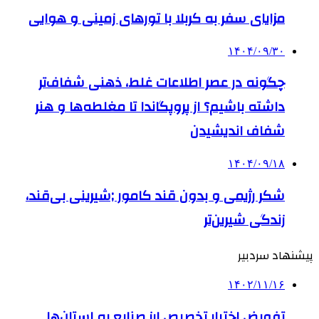
مزایای سفر به کربلا با تورهای زمینی و هوایی
۱۴۰۴/۰۹/۳۰
چگونه در عصر اطلاعات غلط، ذهنی شفاف‌تر
داشته باشیم؟ از پروپگاندا تا مغلطه‌ها و هنر
شفاف اندیشیدن
۱۴۰۴/۰۹/۱۸
شکر رژیمی و بدون قند کامور ;شیرینی بی‌قند،
زندگی شیرین‌تر
پیشنهاد سردبیر
۱۴۰۲/۱۱/۱۶
تفویض اختیار تخصیص ارز صنایع به استان‌ها