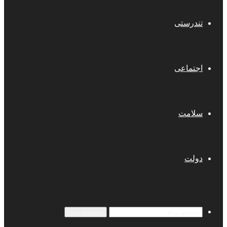
تندرستی
اجتماعی
سلامت
دولت
جستجو برای