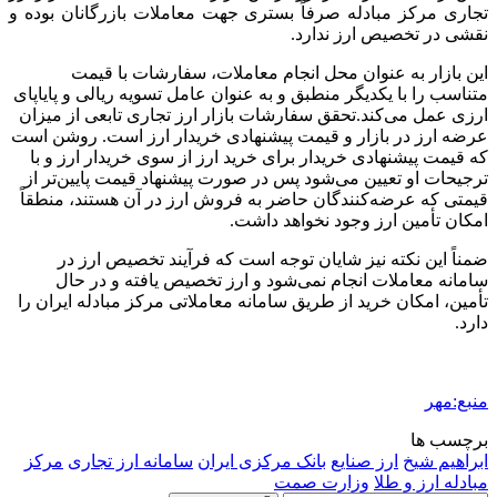
تجاری مرکز مبادله صرفاً بستری جهت معاملات بازرگانان بوده و
نقشی در تخصیص ارز ندارد.
این بازار به عنوان محل انجام معاملات، سفارشات با قیمت
متناسب را با یکدیگر منطبق و به عنوان عامل تسویه ریالی و پایاپای
ارزی عمل می‌کند.تحقق سفارشات بازار ارز تجاری تابعی از میزان
عرضه ارز در بازار و قیمت پیشنهادی خریدار ارز است. روشن است
که قیمت پیشنهادی خریدار برای خرید ارز از سوی خریدار ارز و با
ترجیحات او تعیین می‌شود پس در صورت پیشنهاد قیمت پایین‌تر از
قیمتی که عرضه‌کنندگان حاضر به فروش ارز در آن هستند، منطقاً
امکان تأمین ارز وجود نخواهد داشت.
ضمناً این نکته نیز شایان توجه است که فرآیند تخصیص ارز در
سامانه معاملات انجام نمی‌شود و ارز تخصیص یافته و در حال
تأمین، امکان خرید از طریق سامانه معاملاتی مرکز مبادله ایران را
دارد.
منبع:مهر
برچسب ها
ابراهیم شیخ
ارز صنایع
بانک مرکزی ایران
سامانه ارز تجاری
مرکز
مبادله ارز و طلا
وزارت صمت