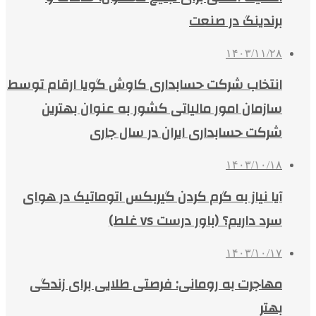
برندینگ در صنعت
۱۴۰۳/۱۱/۲۸
انتخاب شرکت حسابداری کاوش گویا ارقام توسط
سازمان امور مالیاتی کشور به عنوان بهترین
شرکت حسابداری ایران در سال جاری
۱۴۰۳/۱۰/۱۸
آیا نیاز به گرم کردن گیربکس اتوماتیک در هوای
سرد داریم؟ (باور درست vs غلط)
۱۴۰۳/۱۰/۱۷
مهاجرت به رومانی: فرصتی طلایی برای زندگی
بهتر