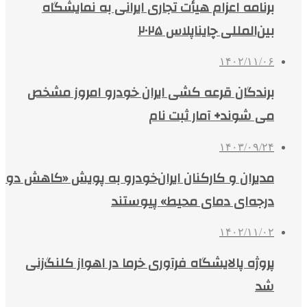
برنامه اعزام هیأت تجاری ایرانی به نمایشگاه
بین‌المللی چایناپلاس ۲۰۲۵
۱۴۰۲/۱۱/۰۶
برندگان قرعه کشی ایران خودرو امروز مشخص
می شوند+ آمار ثبت‌ نام
۱۴۰۳/۰۹/۲۴
مدیران و کارکنان ایران‌خودرو به پویش «کاهش دو
درجه‌ای دمای محیط» پیوستند
۱۴۰۲/۱۱/۰۲
پروژه پالایشگاه فرآوری خرما در اهواز کلنگ‌زنی
شد