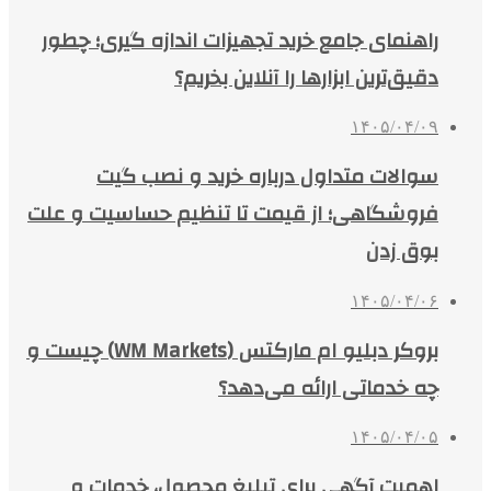
راهنمای جامع خرید تجهیزات اندازه گیری؛ چطور
دقیق‌ترین ابزارها را آنلاین بخریم؟
۱۴۰۵/۰۴/۰۹
سوالات متداول درباره خرید و نصب گیت
فروشگاهی؛ از قیمت تا تنظیم حساسیت و علت
بوق زدن
۱۴۰۵/۰۴/۰۶
بروکر دبلیو ام مارکتس (WM Markets) چیست و
چه خدماتی ارائه می‌دهد؟
۱۴۰۵/۰۴/۰۵
اهمیت آگهی برای تبلیغ محصول، خدمات و