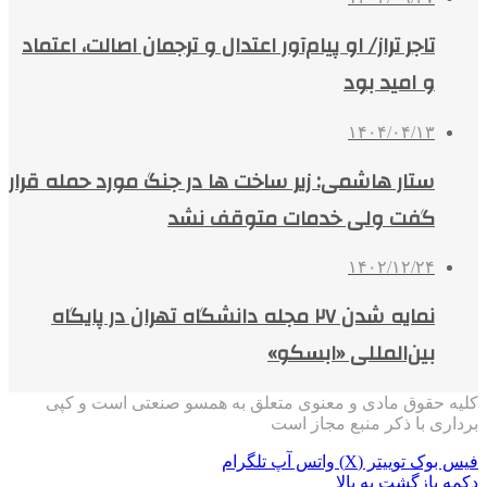
تاجر تراز/ او پیام‌آور اعتدال و ترجمان اصالت، اعتماد
و امید بود
۱۴۰۴/۰۴/۱۳
ستار هاشمی: زیر ساخت ها در جنگ مورد حمله قرار
گفت ولی خدمات متوقف نشد
۱۴۰۲/۱۲/۲۴
نمایه شدن ۲۷ مجله دانشگاه تهران در پایگاه
بین‌المللی «ابسکو»
کلیه حقوق مادی و معنوی متعلق به همسو صنعتی است و کپی
برداری با ذکر منبع مجاز است
فیس بوک
توییتر (X)
واتس آپ
تلگرام
دکمه بازگشت به بالا