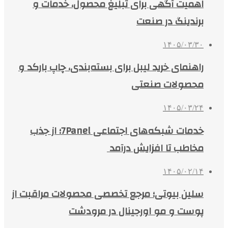
اهمیت آگهی برای تبلیغ محصول، خدمات و
برندینگ در صنعت
۱۴۰۵/۰۳/۳۰
راهنمای خرید لیبل برای بسته‌بندی، چاپ بارکد و
محصولات صنعتی
۱۴۰۵/۰۳/۲۴
خدمات شبکه‌های اجتماعی 7Panel؛ از جذب
مخاطب تا افزایش درآمد
۱۴۰۵/۰۲/۱۴
سلین بیوتی؛ مرجع تخصصی محصولات مراقبت از
پوست و مو اورجینال در مرودشت