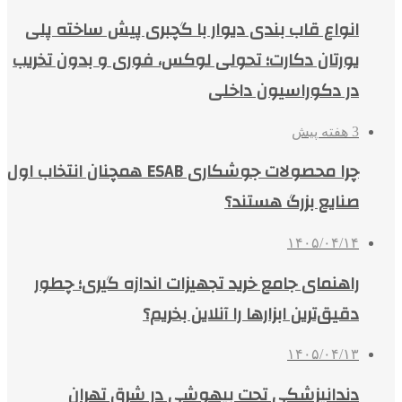
انواع قاب بندی دیوار با گچبری پیش ساخته پلی
یورتان دکارت؛ تحولی لوکس، فوری و بدون تخریب
در دکوراسیون داخلی
3 هفته پیش
چرا محصولات جوشکاری ESAB همچنان انتخاب اول
صنایع بزرگ هستند؟
۱۴۰۵/۰۴/۱۴
راهنمای جامع خرید تجهیزات اندازه گیری؛ چطور
دقیق‌ترین ابزارها را آنلاین بخریم؟
۱۴۰۵/۰۴/۱۳
دندانپزشکی تحت بیهوشی در شرق تهران