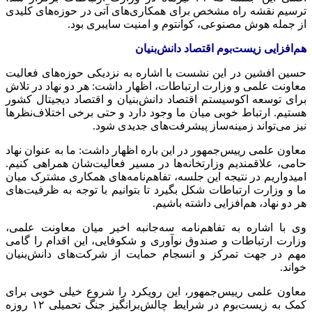
ترسیم نقشه راه مشخص برای همکاری‌های آتی در حوزه‌های کلیدی
از جمله هوش مصنوعی، کوانتوم و امنیت سایبری بود.
هم‌افزایی زیست‌بوم اقتصاد دانش‌بنیان
حسین افشین در این نشست با اشاره به نزدیکی حوزه‌های فعالیت
معاونت علمی و وزارت ارتباطات، اظهار داشت: هر دو نهاد در تلاش
برای توسعه اکوسیستم اقتصاد دانش‌بنیان و اقتصاد دیجیتال کشور
هستیم. ارتباط خوبی میان ما وجود دارد و حتی برخی اختلاف‌نظرها
نیز می‌تواند زمینه‌ساز پیشرفت‌های جدیدی شود.
معاون علمی رییس‌جمهور در این باره اظهار داشت: ما به عنوان نهاد
حامی، علاقمندیم وزارتخانه‌ها در مسیر فعالیت‌شان همراهی کنیم.
امیدواریم در نتیجه این جلسه، تفاهم‌نامه‌های همکاری مشترک میان
ما و وزارت ارتباطات شکل بگیرد تا بتوانیم با توجه به ظرفیت‌های
هر دو نهاد، هم‌افزایی داشته باشیم.
وی با اشاره به تفاهم‌نامه سه‌جانبه اخیر میان معاونت علمی،
وزارت ارتباطات و صندوق نوآوری و شکوفایی، این اقدام را گامی
مهم در جهت تمرکز و انسجام حمایت از شرکت‌های دانش‌بنیان
خواند.
معاون علمی رییس‌جمهور، این رویکرد را شروع خیلی خوبی برای
کمک به زیست‌بوم در شرایط چالش‌برانگیز جنگ تحمیلی ۱۲ روزه