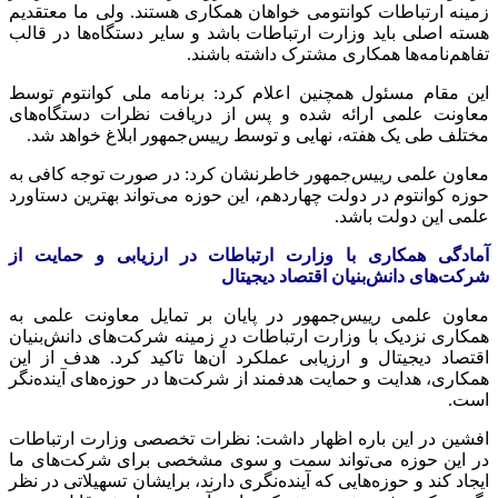
زمینه ارتباطات کوانتومی خواهان همکاری هستند. ولی ما معتقدیم
هسته اصلی باید وزارت ارتباطات باشد و سایر دستگاه‌ها در قالب
تفاهم‌نامه‌ها همکاری مشترک داشته باشند.
این مقام مسئول همچنین اعلام کرد: برنامه ملی کوانتوم توسط
معاونت علمی ارائه شده و پس از دریافت نظرات دستگاه‌های
مختلف طی یک هفته، نهایی و توسط رییس‌جمهور ابلاغ خواهد شد.
معاون علمی رییس‌جمهور خاطرنشان کرد: در صورت توجه کافی به
حوزه کوانتوم در دولت چهاردهم، این حوزه می‌تواند بهترین دستاورد
علمی این دولت باشد.
آمادگی همکاری با وزارت ارتباطات در ارزیابی و حمایت از
شرکت‌های دانش‌بنیان اقتصاد دیجیتال
معاون علمی رییس‌جمهور در پایان بر تمایل معاونت علمی به
همکاری نزدیک با وزارت ارتباطات در زمینه شرکت‌های دانش‌بنیان
اقتصاد دیجیتال و ارزیابی عملکرد آن‌ها تاکید کرد. هدف از این
همکاری، هدایت و حمایت هدفمند از شرکت‌ها در حوزه‌های آینده‌نگر
است.
افشین در این باره اظهار داشت: نظرات تخصصی وزارت ارتباطات
در این حوزه می‌تواند سمت و سوی مشخصی برای شرکت‌های ما
ایجاد کند و حوزه‌هایی که آینده‌نگری دارند، برایشان تسهیلاتی در نظر