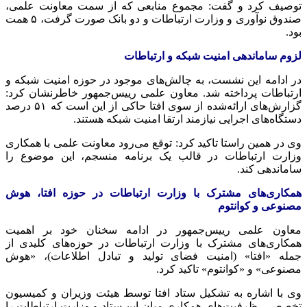
توصیف کرد و گفت: مجموع منابعی که از سمت معاونت علمی،
صندوق نوآوری و وزارت ارتباطات و دو بانک صورت گرفت، ۵ همت
بود.
لزوم ساماندهی امنیت شبکه و ارتباطات
در ادامه این نشست، به چالش‌های موجود در حوزه امنیت شبکه و
ارتباطات پرداخته شد. معاون علمی رییس‌جمهور خاطرنشان کرد:
گزارش‌های ارائه‌شده از سوی افتا حاکی از این است که ۵۱ درصد
دستگاه‌های اجرایی نیازمند ارتقا امنیت شبکه هستند.
وی در همین راستا تاکید کرد: توقع می‌رود معاونت علمی با همکاری
وزارت ارتباطات در قالب یک برنامه منسجم، این موضوع را
ساماندهی کند.
همکاری‌های مشترک با وزارت ارتباطات در حوزه افتا، هوش
مصنوعی و کوانتوم
معاون علمی رییس‌جمهور در ادامه سخنان خود بر اهمیت
همکاری‌های مشترک با وزارت ارتباطات در حوزه‌های کلیدی از
جمله «افتا» (امنیت فضای تولید و تبادل اطلاعات)، «هوش
مصنوعی» و «کوانتوم» تاکید کرد.
وی با اشاره به تشکیل ستاد افتا توسط هیئت وزیران و کمیسیون
تخصصی، ظرفیت‌های همکاری میان این ستاد و وزارت ارتباطات را