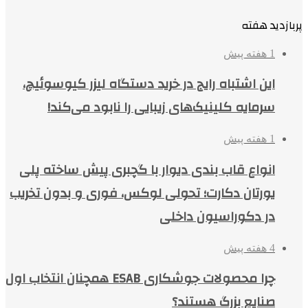
پربازدید هفته
1 هفته پیش
این اشتباه رایج در خرید دستگاه لیزر کیوسوئیچ،
سرمایه کلینیک‌های زیبایی را نابود می‌کند!
1 هفته پیش
انواع قاب بندی دیوار با گچبری پیش ساخته پلی
یورتان دکارت؛ تحولی لوکس، فوری و بدون تخریب
در دکوراسیون داخلی
4 هفته پیش
چرا محصولات جوشکاری ESAB همچنان انتخاب اول
صنایع بزرگ هستند؟