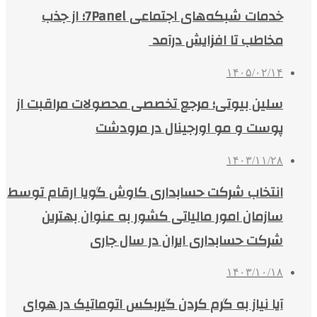
خدمات شبکه‌های اجتماعی 7Panel؛ از جذب
مخاطب تا افزایش درآمد
۱۴۰۵/۰۲/۱۴
سلین بیوتی؛ مرجع تخصصی محصولات مراقبت از
پوست و مو اورجینال در مرودشت
۱۴۰۳/۱۱/۲۸
انتخاب شرکت حسابداری کاوش گویا ارقام توسط
سازمان امور مالیاتی کشور به عنوان بهترین
شرکت حسابداری ایران در سال جاری
۱۴۰۳/۱۰/۱۸
آیا نیاز به گرم کردن گیربکس اتوماتیک در هوای