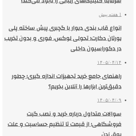
سرمایه کلینیک‌های زیبایی را نابود می‌کند!
1 هفته پیش
انواع قاب بندی دیوار با گچبری پیش ساخته پلی
یورتان دکارت؛ تحولی لوکس، فوری و بدون تخریب
در دکوراسیون داخلی
۱۴۰۵/۰۴/۱۴
راهنمای جامع خرید تجهیزات اندازه گیری؛ چطور
دقیق‌ترین ابزارها را آنلاین بخریم؟
۱۴۰۵/۰۴/۰۹
سوالات متداول درباره خرید و نصب گیت
فروشگاهی؛ از قیمت تا تنظیم حساسیت و علت
بوق زدن