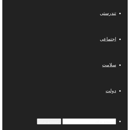
تندرستی
اجتماعی
سلامت
دولت
جستجو برای