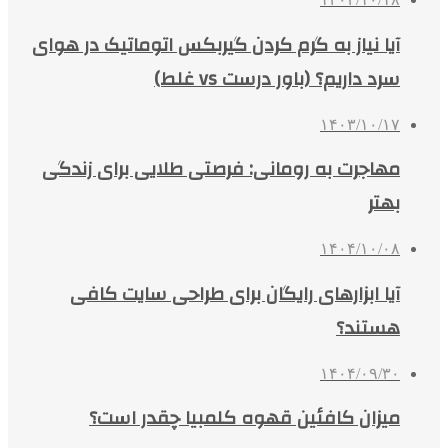
آیا نیاز به گرم کردن گیربکس اتوماتیک در هوای
سرد داریم؟ (باور درست vs غلط)
۱۴۰۳/۱۰/۱۷
مهاجرت به رومانی: فرصتی طلایی برای زندگی
بهتر
۱۴۰۴/۱۰/۰۸
آیا ابزارهای رایگان برای طراحی سایت کافی
هستند؟
۱۴۰۴/۰۹/۳۰
میزان کافئین قهوه کلمبیا چقدر است؟