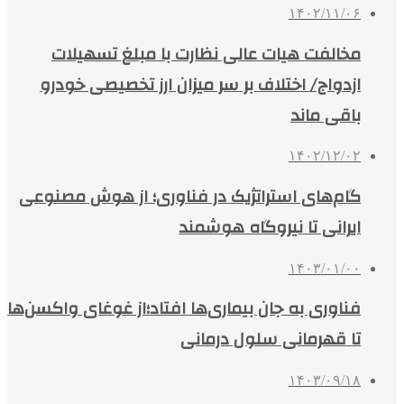
۱۴۰۲/۱۱/۰۶
مخالفت هیات عالی نظارت با مبلغ تسهیلات
ازدواج/ اختلاف بر سر میزان ارز تخصیصی خودرو
باقی ماند
۱۴۰۲/۱۲/۰۲
گام‌های استراتژیک در فناوری؛ از هوش مصنوعی
ایرانی تا نیروگاه هوشمند
۱۴۰۳/۰۱/۰۰
فناوری به جان بیماری‌ها افتاد؛از غوغای واکسن‌ها
تا قهرمانی سلول درمانی
۱۴۰۳/۰۹/۱۸