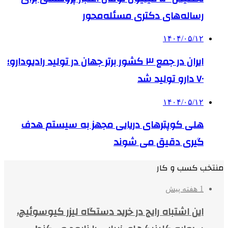
رساله‌های دکتری مسئله‌محور
۱۴۰۴/۰۵/۱۲
ایران در جمع ۳ کشور برتر جهان در تولید رادیودارو؛
۷۰ دارو تولید شد
۱۴۰۴/۰۵/۱۲
هلی کوپترهای دریایی مجهز به سیستم هدف
گیری دقیق می شوند
منتخب کسب و کار
1 هفته پیش
این اشتباه رایج در خرید دستگاه لیزر کیوسوئیچ،