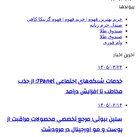
پیوندها
خرید بهترین قهوه | خرید قهوه | قهوه گرنیکا کافی
صندل چرم زنانه
صندوق طلا
صندوق طلا
وام فوری
آخرین اخبار
۱۴۰۵/۰۳/۲۴
خدمات شبکه‌های اجتماعی 7Panel؛ از جذب
مخاطب تا افزایش درآمد
۱۴۰۵/۰۲/۱۴
سلین بیوتی؛ مرجع تخصصی محصولات مراقبت از
پوست و مو اورجینال در مرودشت