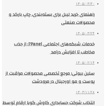
۱۴۰۵/۰۳/۳۰
راهنمای خرید لیبل برای بسته‌بندی، چاپ بارکد و
محصولات صنعتی
۱۴۰۵/۰۳/۲۴
خدمات شبکه‌های اجتماعی 7Panel؛ از جذب
مخاطب تا افزایش درآمد
۱۴۰۵/۰۲/۱۴
سلین بیوتی؛ مرجع تخصصی محصولات مراقبت از
پوست و مو اورجینال در مرودشت
۱۴۰۳/۱۱/۲۸
انتخاب شرکت حسابداری کاوش گویا ارقام توسط