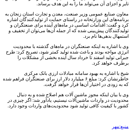
تایر و اجزای آن می‌تواند ما را به این هدف برساند.
معاون صنایع عمومی وزیر صنعت، معدن و تجارت استان زنجان به
برنامه‌های این وزارتخانه در راستای حمایت از تولیدکنندگان اشاره
کرد و گفت: اقدامات اساسی در ماه‌های آینده برای صنعتگران و
تولیدکنندگان پیش‌بینی شده که از جمله آن‌ها می‌توان از تخفیف و
استمهال بدهی‌ها نام برد.
وی با اشاره به اینکه صنعتگران در ماه‌های گذشته با محدودیت
انرژی مواجه بودند و باعث شده تولید کمتر شود، تصریح کرد: طرح
جبرانی تولید اسفند تا خرداد سال آینده بخشی از مشکلات را
برطرف خواهد کرد.
شیخ با اشاره به بهبود سامانه مبادلات ارزی بانک مرکزی
خاطرنشان کرد: مبلغ ۶ میلیارد دلار ارز برای صنعتگران فراهم شده
که به زودی در اختیار آن‌ها قرار خواهد گرفت.
وی با بیان اینکه مجوز ماشین آلات هم اصلاح شده و به دنبال
محدودیت در واردات ماشین‌آلات
نیستیم
، یادآور شد: اگر چیزی در
کشور با کیفیت کافی تولید شود محدودیت‌های واردات وجود دارد.
منبع:مهر