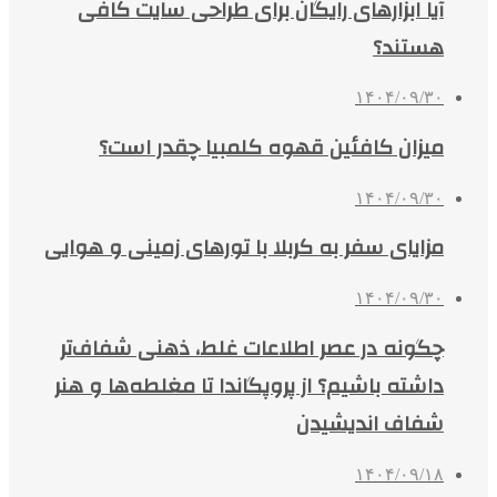
آیا ابزارهای رایگان برای طراحی سایت کافی
هستند؟
۱۴۰۴/۰۹/۳۰
میزان کافئین قهوه کلمبیا چقدر است؟
۱۴۰۴/۰۹/۳۰
مزایای سفر به کربلا با تورهای زمینی و هوایی
۱۴۰۴/۰۹/۳۰
چگونه در عصر اطلاعات غلط، ذهنی شفاف‌تر
داشته باشیم؟ از پروپگاندا تا مغلطه‌ها و هنر
شفاف اندیشیدن
۱۴۰۴/۰۹/۱۸