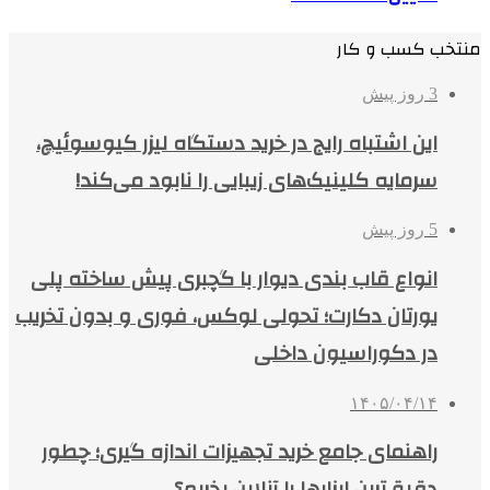
منتخب کسب و کار
3 روز پیش
این اشتباه رایج در خرید دستگاه لیزر کیوسوئیچ،
سرمایه کلینیک‌های زیبایی را نابود می‌کند!
5 روز پیش
انواع قاب بندی دیوار با گچبری پیش ساخته پلی
یورتان دکارت؛ تحولی لوکس، فوری و بدون تخریب
در دکوراسیون داخلی
۱۴۰۵/۰۴/۱۴
راهنمای جامع خرید تجهیزات اندازه گیری؛ چطور
دقیق‌ترین ابزارها را آنلاین بخریم؟