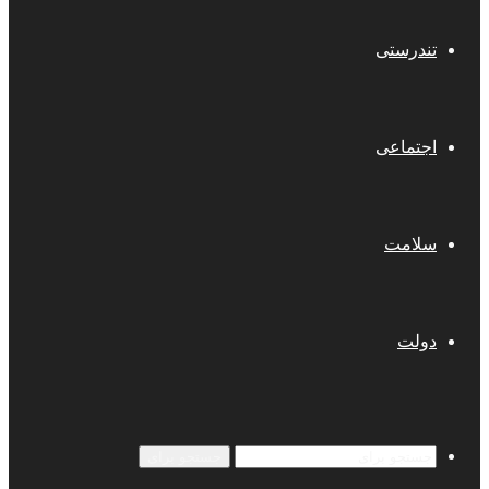
تندرستی
اجتماعی
سلامت
دولت
جستجو برای