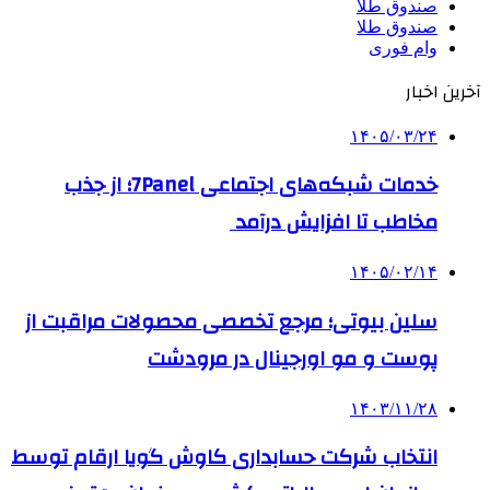
صندوق طلا
صندوق طلا
وام فوری
آخرین اخبار
۱۴۰۵/۰۳/۲۴
خدمات شبکه‌های اجتماعی 7Panel؛ از جذب
مخاطب تا افزایش درآمد
۱۴۰۵/۰۲/۱۴
سلین بیوتی؛ مرجع تخصصی محصولات مراقبت از
پوست و مو اورجینال در مرودشت
۱۴۰۳/۱۱/۲۸
انتخاب شرکت حسابداری کاوش گویا ارقام توسط