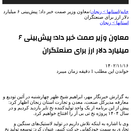
خانه
/
استانها > زنجان
/
معاون وزیر صمت خبر داد؛ پیش‌بینی ۶ میلیارد
دلار ارز برای صنعتگران
استانها > زنجان
معاون وزیر صمت خبر داد؛ پیش‌بینی ۶
میلیارد دلار ارز برای صنعتگران
۱۴۰۲/۱۱/۱۶
خواندن این مطلب 1 دقیقه زمان میبرد
به گزارش خبرنگار مهر، ابراهیم شیخ ظهر چهارشنبه در آئین تودیع و
معارفه مدیرکل صنعت، معدن و تجارت استان زنجان اظهار کرد:
پیش از این برنامه از یک واحد تولیدکننده نخ تایر بازدید کردیم و در
سال ۱۴۰۴ پروژه نخ
تی
بی
آر
را افتتاح خواهیم کرد.
وی با اشاره به اینکه تلاش داریم در تولید لاستیک‌های سنگین و
تجاری به سمت خودکفایی حرکت کنیم، عنوان کرد: توسعه تولید نخ