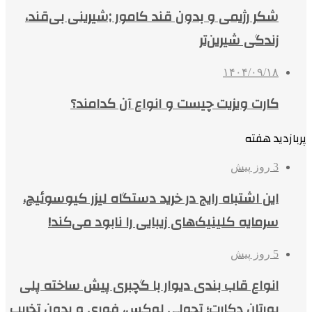
شکر رژیمی و بدون قند کامور ;شیرینی بی‌قند،
زندگی شیرین‌تر
۱۴۰۴/۰۹/۱۸
کارت ویزیت چیست و انواع آن کدامند؟
پربازدید هفته
3 روز پیش
این اشتباه رایج در خرید دستگاه لیزر کیوسوئیچ،
سرمایه کلینیک‌های زیبایی را نابود می‌کند!
5 روز پیش
انواع قاب بندی دیوار با گچبری پیش ساخته پلی
یورتان دکارت؛ تحولی لوکس، فوری و بدون تخریب