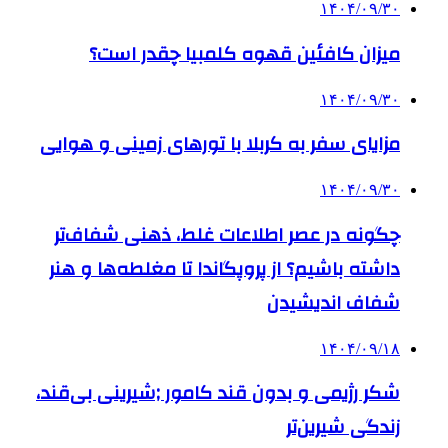
۱۴۰۴/۰۹/۳۰
میزان کافئین قهوه کلمبیا چقدر است؟
۱۴۰۴/۰۹/۳۰
مزایای سفر به کربلا با تورهای زمینی و هوایی
۱۴۰۴/۰۹/۳۰
چگونه در عصر اطلاعات غلط، ذهنی شفاف‌تر
داشته باشیم؟ از پروپگاندا تا مغلطه‌ها و هنر
شفاف اندیشیدن
۱۴۰۴/۰۹/۱۸
شکر رژیمی و بدون قند کامور ;شیرینی بی‌قند،
زندگی شیرین‌تر