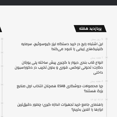
پربازدید هفته
5 روز پیش
این اشتباه رایج در خرید دستگاه لیزر کیوسوئیچ، سرمایه
کلینیک‌های زیبایی را نابود می‌کند!
1 هفته پیش
انواع قاب بندی دیوار با گچبری پیش ساخته پلی یورتان
دکارت؛ تحولی لوکس، فوری و بدون تخریب در دکوراسیون
داخلی
4 هفته پیش
چرا محصولات جوشکاری ESAB همچنان انتخاب اول صنایع
بزرگ هستند؟
۱۴۰۵/۰۴/۱۴
راهنمای جامع خرید تجهیزات اندازه گیری؛ چطور دقیق‌ترین
ابزارها را آنلاین بخریم؟