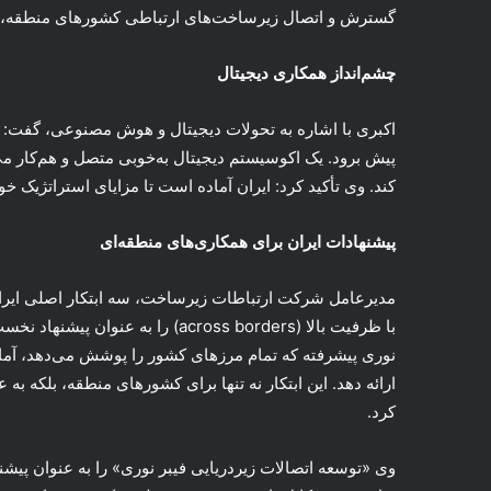
گسترش و اتصال زیرساخت‌های ارتباطی کشورهای منطقه، 
چشم‌انداز همکاری دیجیتال
اکبری با اشاره به تحولات دیجیتال و هوش مصنوعی، گفت: این
پیش برود. یک اکوسیستم دیجیتال به‌خوبی متصل و هم‌کار می
کند. وی تأکید کرد: ایران آماده است تا مزایای استراتژیک خو
پیشنهادات ایران برای همکاری‌های منطقه‌ای
مدیرعامل شرکت ارتباطات زیرساخت، سه ابتکار اصلی ایران 
با ظرفیت بالا (across borders) را 
ارائه دهد. این ابتکار نه تنها برای کشورهای منطقه، بلکه به ع
کرد.
وی «توسعه اتصالات زیردریایی فیبر نوری» را به عنوان پیش