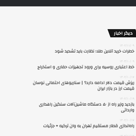
دیگر اخبار
۱۴۰۲/۱۱/۰۹
خطرات خرید آنلاین طلا؛ نظارت باید تشدید شود
۱۴۰۳/۱۰/۰۹
خط اعتباری روسیه برای ورود تجهیزات حفاری و استخراج
۱۴۰۲/۱۰/۱۷
ریزش قیمت دلار ادامه دارد؟‌ | سناریوهای احتمالی نوسان
قیمت ارز در بازار ایران
۱۴۰۲/۱۰/۱۹
بازدید وزیر راه از ۵۰ دستگاه ماشین‌آلات سنگین راهداری
وارداتی
۱۴۰۲/۱۰/۱۷
راه‌اندازی قطار مستقیم تهران به وان ترکیه + جزئیات
۱۴۰۲/۱۱/۱۲