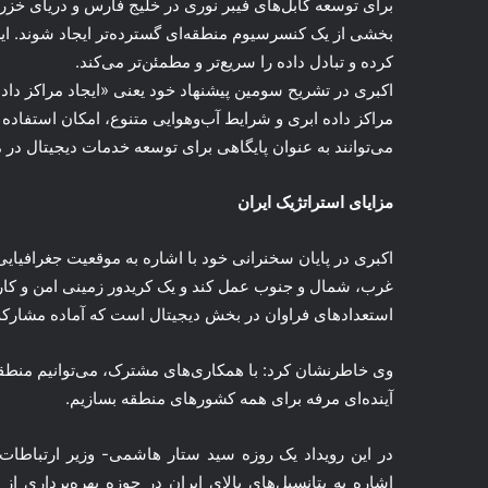
برای توسعه کابل‌های فیبر نوری در خلیج فارس و دریای خزر ا
بخشی از یک کنسرسیوم منطقه‌ای گسترده‌تر ایجاد شوند. این
کرده و تبادل داده را سریع‌تر و مطمئن‌تر می‌کند.
اکبری در تشریح سومین پیشنهاد خود یعنی «ایجاد مراکز داده
مراکز داده ابری و شرایط آب‌وهوایی متنوع، امکان استفاده از
می‌توانند به عنوان پایگاهی برای توسعه خدمات دیجیتال در 
مزایای استراتژیک ایران
اکبری در پایان سخنرانی خود با اشاره به موقعیت جغرافیایی
غرب، شمال و جنوب عمل کند و یک کریدور زمینی امن و کارآمد 
استعدادهای فراوان در بخش دیجیتال است که آماده مشارک
وی خاطرنشان کرد: با همکاری‌های مشترک، می‌توانیم منطقه 
آینده‌ای مرفه برای همه کشورهای منطقه بسازیم.
در این رویداد یک روزه سید ستار هاشمی- وزیر ارتباطا
اشاره به پتانسیل‌های بالای ایران در حوزه بهره‌برداری