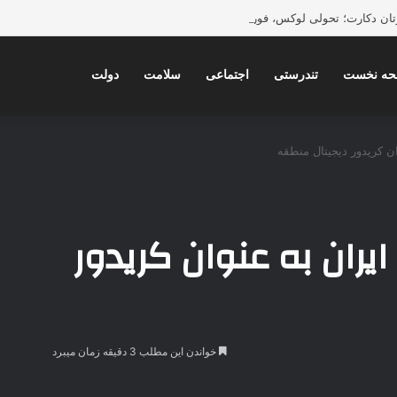
ورتان دکارت؛ تحولی لوکس، فوری و بدون تخریب در دکوراسیون داخلی
ه نخست
تندرستی
اجتماعی
سلامت
دولت
ن کریدور دیجیتال منطقه
ران به عنوان کریدور
خواندن این مطلب 3 دقیقه زمان میبرد