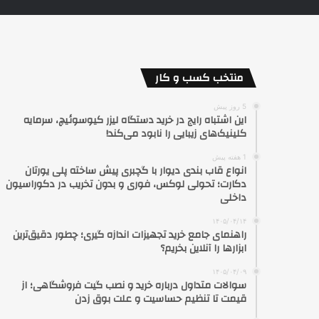
منتخب کسب و کار
5 روز پیش
این اشتباه رایج در خرید دستگاه لیزر کیوسوئیچ، سرمایه
کلینیک‌های زیبایی را نابود می‌کند!
1 هفته پیش
انواع قاب بندی دیوار با گچبری پیش ساخته پلی یورتان
دکارت؛ تحولی لوکس، فوری و بدون تخریب در دکوراسیون
داخلی
۱۴۰۵/۰۴/۱۴
راهنمای جامع خرید تجهیزات اندازه گیری؛ چطور دقیق‌ترین
ابزارها را آنلاین بخریم؟
۱۴۰۵/۰۴/۰۹
سوالات متداول درباره خرید و نصب گیت فروشگاهی؛ از
قیمت تا تنظیم حساسیت و علت بوق زدن