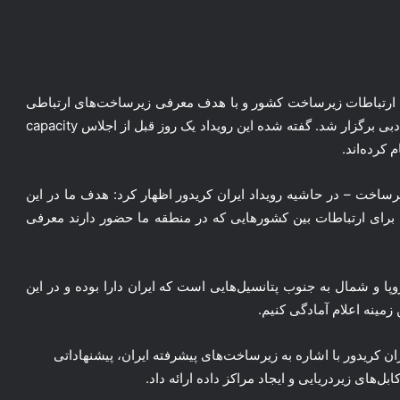
رکت ارتباطات زیرساخت کشور و با هدف معرفی زیرساخت‌های ارتباطی
ایران به عنوان مسیری امن و مطمئن برای ترانزیت داده در دبی برگزار شد. گفته شده این رویداد یک روز قبل از اجلاس capacity
رساخت – در حاشیه رویداد ایران کریدور اظهار کرد: هدف ما در این
قه برای ارتباطات بین کشورهایی که در منطقه ما حضور دارند معرفی
ا و شمال به جنوب پتانسیل‌هایی است که ایران دارا بوده و در این
 زمینه اعلام آمادگی کنیم.
کریدور با اشاره به زیرساخت‌های پیشرفته ایران، پیشنهاداتی
‌های زیردریایی و ایجاد مراکز داده ارائه داد.