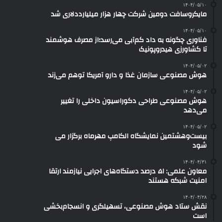
۱۴۰۴/۰۵/۱۰
مایکروسافت دومین شرکت چهار هزار میلیارددلاری شد
۱۴۰۴/۰۵/۱۰
فناوری چگونه به داد کم‌آبی می‌رسد؛از مصرف هوشمند
تا کشاورزی هیدروپونیک
۱۴۰۴/۰۵/۰۲
هوش مصنوعی سازمان غذا و دارو آمریکا توهم می‌زند
۱۴۰۴/۰۵/۰۲
هوش مصنوعی طراحی دکوراسیون داخلی را تغییر
می‌دهد
۱۴۰۴/۰۵/۰۲
بیست‌وهشتمین نمایشگاه الکامپ مهرماه برگزار می
شود
۱۴۰۴/۰۴/۳۱
معاون علمی: ۵۱ درصد دستگاه‌های اجرایی نیازمند ارتقا
امنیت شبکه هستند
۱۴۰۴/۰۴/۲۸
نقش ستاد هوش مصنوعی، تسهیلگری و انسجام‌بخشی
است