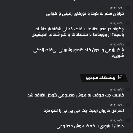
۱۴۰۴/۰۹/۳۰
مزایای سفر به کربلا با تورهای زمینی و هوایی
۱۴۰۴/۰۹/۳۰
چگونه در عصر اطلاعات غلط، ذهنی شفاف‌تر داشته
باشیم؟ از پروپگاندا تا مغلطه‌ها و هنر شفاف اندیشیدن
۱۴۰۴/۰۹/۱۸
شکر رژیمی و بدون قند کامور ;شیرینی بی‌قند، زندگی
شیرین‌تر
پیشنهاد سردبیر
۱۴۰۴/۰۵/۲۳
قابلیت چت موقت به هوش مصنوعی گوگل اضافه شد
۱۴۰۴/۰۵/۲۱
اعتراض کاربران آپدیت چت جی پی تی را لغو کرد
۱۴۰۴/۰۵/۱۱
درمان ناباروری با کمک هوش مصنوعی