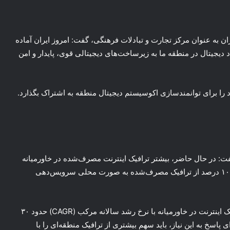
ران به عنوان مرکز تجارت و تبادلات فرهنگی، گفت: امروز ایران آماده
 دیجیتال در منطقه ما به زیرساخت‌های دیجیتالی قوی، پایدار و امن
ود را برای توانمندسازی اکوسیستم دیجیتال منطقه به اشتراک بگذارد.
فت: در حال حاضر، بیشتر ترافیک اینترنت مصرف‌شده در خاورمیانه
از خارج از منطقه، به ویژه از اروپا، تأمین می‌شود و کمتر از ۱۰ درصد از ترافیک مصرف‌شده به صورت محلی سرویس‌دهی
وی ادامه داد: پیش‌بینی می‌شود تا سال ۲۰۳۰، مصرف ترافیک اینترنت در خاورمیانه با نرخ رشد سالانه مرکب (CAGR) حدود ۳۰
رابیت بر ثانیه برسد. برای پاسخ به این نیاز، باید سهم بیشتری از ترافیک منطقه‌ای را با