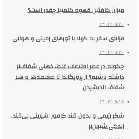
میزان کافئین قهوه کلمبیا چقدر است؟
۱۴۰۴/۰۹/۳۰
مزایای سفر به کربلا با تورهای زمینی و هوایی
۱۴۰۴/۰۹/۳۰
چگونه در عصر اطلاعات غلط، ذهنی شفاف‌تر
داشته باشیم؟ از پروپگاندا تا مغلطه‌ها و هنر
شفاف اندیشیدن
۱۴۰۴/۰۹/۱۸
شکر رژیمی و بدون قند کامور ;شیرینی بی‌قند،
زندگی شیرین‌تر