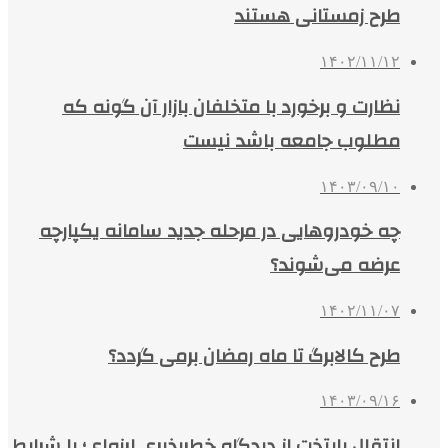
طرح زمستانی هستند
۱۴۰۲/۱۱/۱۲
نظارت و برخورد با متخلفان بازار آن گونه که
مطلوب جامعه باشد نیست
۱۴۰۳/۰۹/۱۰
چه خودروهایی در مرحله جدید سامانه یکپارچه
عرضه می‌شوند؟
۱۴۰۲/۱۱/۰۷
طرح کالابرگ تا ماه رمضان برمی گردد؟
۱۴۰۳/۰۹/۱۶
انتقال پایتخت از دیدگاه خطرپذیری لرزه‌ای؛ با شرایط