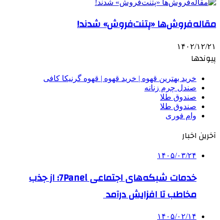
مقاله‌فروش‌ها «پتنت‌فروش» شدند!
۱۴۰۲/۱۲/۲۱
پیوندها
خرید بهترین قهوه | خرید قهوه | قهوه گرنیکا کافی
صندل چرم زنانه
صندوق طلا
صندوق طلا
وام فوری
آخرین اخبار
۱۴۰۵/۰۳/۲۴
خدمات شبکه‌های اجتماعی 7Panel؛ از جذب
مخاطب تا افزایش درآمد
۱۴۰۵/۰۲/۱۴