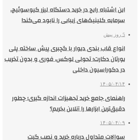
این اشتباه رایج در خرید دستگاه لیزر کیوسوئیچ،
سرمایه کلینیک‌های زیبایی را نابود می‌کند!
5 روز پیش
انواع قاب بندی دیوار با گچبری پیش ساخته پلی
یورتان دکارت؛ تحولی لوکس، فوری و بدون تخریب
در دکوراسیون داخلی
۱۴۰۵/۰۴/۱۴
راهنمای جامع خرید تجهیزات اندازه گیری؛ چطور
دقیق‌ترین ابزارها را آنلاین بخریم؟
۱۴۰۵/۰۴/۰۹
سوالات متداول درباره خرید و نصب گیت