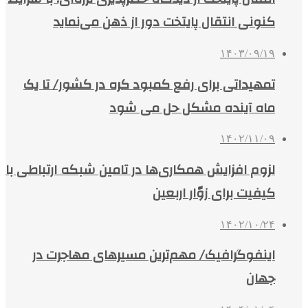
کنونی انتقال پایتخت دور از ذهن می‌نماید
۱۴۰۳/۰۹/۱۹
تمهیداتی برای رفع کمبود کره در کشور/ تا یک
ماه آینده مشکل حل می شود
۱۴۰۲/۱۱/۰۹
لزوم افزایش همکاری‌ها در تامین شبکه ارتباطی با
کیفیت برای زوّار اربعین
۱۴۰۲/۱۰/۲۴
اینفوگرافیک/ مهم‌ترین مسیرهای مهاجرت در
جهان