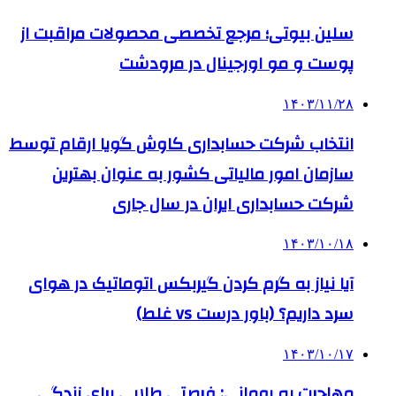
سلین بیوتی؛ مرجع تخصصی محصولات مراقبت از
پوست و مو اورجینال در مرودشت
۱۴۰۳/۱۱/۲۸
انتخاب شرکت حسابداری کاوش گویا ارقام توسط
سازمان امور مالیاتی کشور به عنوان بهترین
شرکت حسابداری ایران در سال جاری
۱۴۰۳/۱۰/۱۸
آیا نیاز به گرم کردن گیربکس اتوماتیک در هوای
سرد داریم؟ (باور درست vs غلط)
۱۴۰۳/۱۰/۱۷
مهاجرت به رومانی: فرصتی طلایی برای زندگی