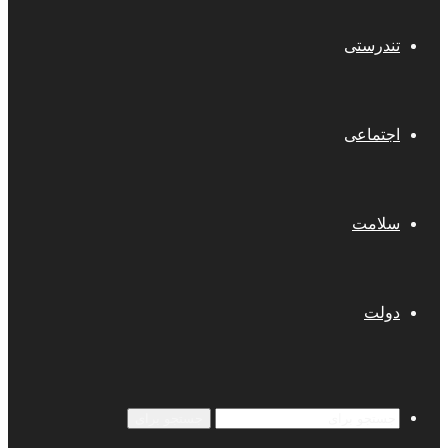
تندرستی
اجتماعی
سلامت
دولت
جستجو برای