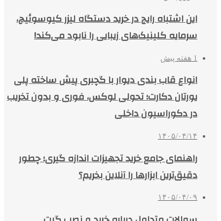
این اشتباه رایج در خرید دستگاه لیزر کیوسوئیچ،
سرمایه کلینیک‌های زیبایی را نابود می‌کند!
1 هفته پیش
انواع قاب بندی دیوار با گچبری پیش ساخته پلی
یورتان دکارت؛ تحولی لوکس، فوری و بدون تخریب
در دکوراسیون داخلی
۱۴۰۵/۰۴/۱۴
راهنمای جامع خرید تجهیزات اندازه گیری؛ چطور
دقیق‌ترین ابزارها را آنلاین بخریم؟
۱۴۰۵/۰۴/۰۹
سوالات متداول درباره خرید و نصب گیت