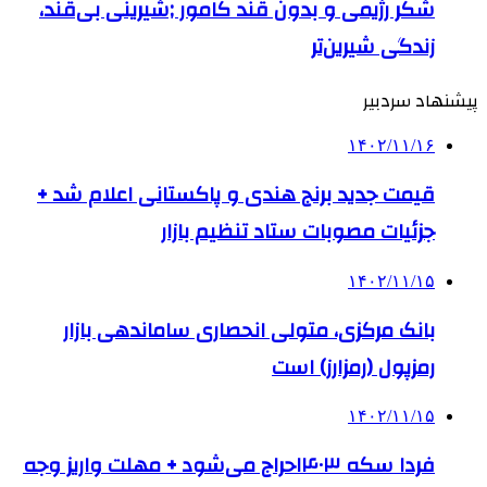
شکر رژیمی و بدون قند کامور ;شیرینی بی‌قند،
زندگی شیرین‌تر
پیشنهاد سردبیر
۱۴۰۲/۱۱/۱۶
قیمت جدید برنج هندی و پاکستانی اعلام شد +
جزئیات مصوبات ستاد تنظیم بازار
۱۴۰۲/۱۱/۱۵
بانک مرکزی، متولی انحصاری ساماندهی بازار
رمزپول (رمزارز) است
۱۴۰۲/۱۱/۱۵
فردا سکه ۱۴۰۳حراج می‌شود + مهلت واریز وجه