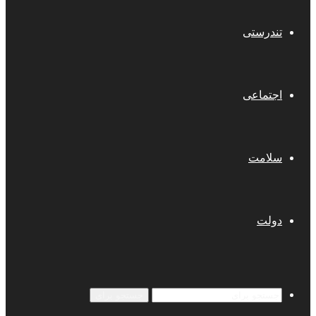
تندرستی
اجتماعی
سلامت
دولت
جستجو برای