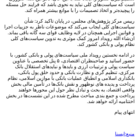
است که سیاست‌های کلی نباید به نحوی باشد که فرایند حل مسئله
را پیچیده‌تر و اتخاذ تصمیمات را با موانع بیشتر همراه کند.
رییس مرکز پژوهش‌های مجلس، در پایان تاکید کرد: شأن
سیاست‌های کلی ایجاب می‌کند که موضوعات ناظر به جزییات اجرا
و قوانین اجرایی همچنان در لایه وظایف قوای سه گانه باقی بماند.
ان‌شاء الله رویداد امروز کمک موثری به تدوین سیاست‌های کلی
نظام پولی و بانکی کشور کند.
در ادامه نخستین رویداد ملی سیاست‌های پولی و بانکی کشور، با
حضور اساتید و صاحبنظران اقتصادی، ۵ پنل تخصصی با عناوین
سیاست پولی و ترتیبات ارزی و بایدها و نبایدهای استقلال بانک
مرکزی، تنظیم گری و نظارت بانکی و حدود خلق پول بانکی،
بانکداری اسلامی و انطباق عملیات بانکی با موازین اسلامی، نظام
پرداخت و پدیده های نوظهور و نقش بانک‌ها در تأمین مالی بخش
واقعی اقتصاد، به بحث و تبادل نظر حول این محورها خواهند
پرداخت و جمع بندی مباحث مطرح شده در این نشست‌ها در بخش
اختتامیه ارائه خواهد شد.
انتهای پیام
منبع:ایسنا