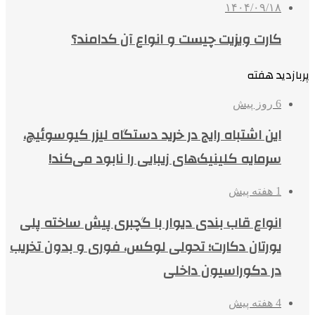
۱۴۰۴/۰۹/۱۸
کارت ویزیت چیست و انواع آن کدامند؟
پربازدید هفته
6 روز پیش
این اشتباه رایج در خرید دستگاه لیزر کیوسوئیچ،
سرمایه کلینیک‌های زیبایی را نابود می‌کند!
1 هفته پیش
انواع قاب بندی دیوار با گچبری پیش ساخته پلی
یورتان دکارت؛ تحولی لوکس، فوری و بدون تخریب
در دکوراسیون داخلی
4 هفته پیش