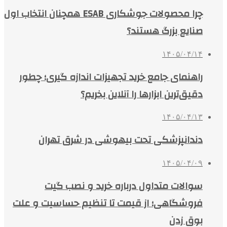
چرا محصولات جوشکاری ESAB همچنان انتخاب اول
صنایع بزرگ هستند؟
۱۴۰۵/۰۴/۱۴
راهنمای جامع خرید تجهیزات اندازه گیری؛ چطور
دقیق‌ترین ابزارها را آنلاین بخریم؟
۱۴۰۵/۰۴/۱۳
دندانپزشکی تحت بیهوشی در شرق تهران
۱۴۰۵/۰۴/۰۹
سوالات متداول درباره خرید و نصب گیت
فروشگاهی؛ از قیمت تا تنظیم حساسیت و علت
بوق زدن