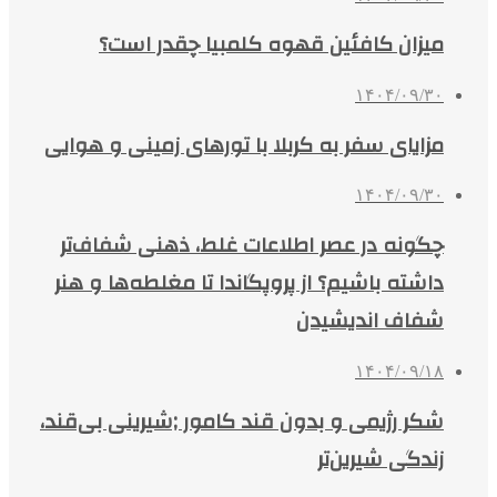
میزان کافئین قهوه کلمبیا چقدر است؟
۱۴۰۴/۰۹/۳۰
مزایای سفر به کربلا با تورهای زمینی و هوایی
۱۴۰۴/۰۹/۳۰
چگونه در عصر اطلاعات غلط، ذهنی شفاف‌تر
داشته باشیم؟ از پروپگاندا تا مغلطه‌ها و هنر
شفاف اندیشیدن
۱۴۰۴/۰۹/۱۸
شکر رژیمی و بدون قند کامور ;شیرینی بی‌قند،
زندگی شیرین‌تر