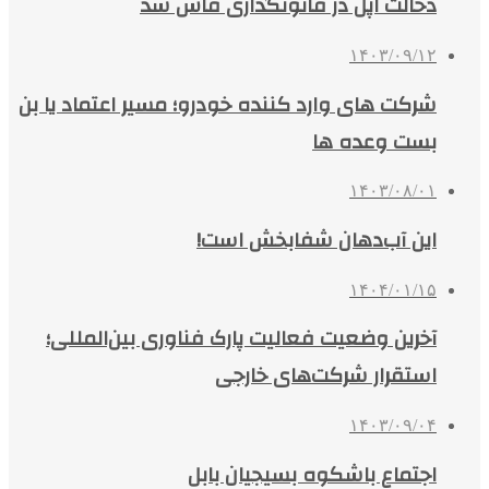
دخالت اپل در قانونگذاری فاش شد
۱۴۰۳/۰۹/۱۲
شرکت های وارد کننده خودرو؛ مسیر اعتماد یا بن
بست وعده ها
۱۴۰۳/۰۸/۰۱
این آب‌دهان شفابخش است!
۱۴۰۴/۰۱/۱۵
آخرین وضعیت فعالیت پارک فناوری بین‌المللی؛
استقرار شرکت‌های خارجی‌
۱۴۰۳/۰۹/۰۴
اجتماع باشکوه بسیجیان بابل