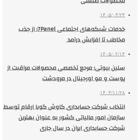
محصولات صنعتی
۱۴۰۵/۰۳/۲۴
خدمات شبکه‌های اجتماعی 7Panel؛ از جذب
مخاطب تا افزایش درآمد
۱۴۰۵/۰۲/۱۴
سلین بیوتی؛ مرجع تخصصی محصولات مراقبت از
پوست و مو اورجینال در مرودشت
۱۴۰۳/۱۱/۲۸
انتخاب شرکت حسابداری کاوش گویا ارقام توسط
سازمان امور مالیاتی کشور به عنوان بهترین
شرکت حسابداری ایران در سال جاری