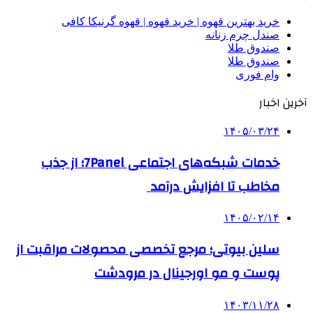
خرید بهترین قهوه | خرید قهوه | قهوه گرنیکا کافی
صندل چرم زنانه
صندوق طلا
صندوق طلا
وام فوری
آخرین اخبار
۱۴۰۵/۰۳/۲۴
خدمات شبکه‌های اجتماعی 7Panel؛ از جذب
مخاطب تا افزایش درآمد
۱۴۰۵/۰۲/۱۴
سلین بیوتی؛ مرجع تخصصی محصولات مراقبت از
پوست و مو اورجینال در مرودشت
۱۴۰۳/۱۱/۲۸