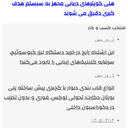
هلی کوپترهای دریایی مجهز به سیستم هدف
گیری دقیق می شوند
منتخب کسب و کار
3 روز پیش
این اشتباه رایج در خرید دستگاه لیزر کیوسوئیچ،
سرمایه کلینیک‌های زیبایی را نابود می‌کند!
5 روز پیش
انواع قاب بندی دیوار با گچبری پیش ساخته پلی
یورتان دکارت؛ تحولی لوکس، فوری و بدون تخریب
در دکوراسیون داخلی
۱۴۰۵/۰۴/۱۴