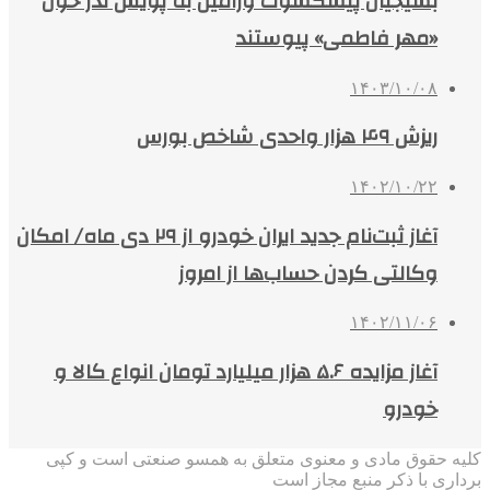
بسیجیان پیشکسوت ورامین به پویش نذر خون
«مهر فاطمی» پیوستند
۱۴۰۳/۱۰/۰۸
ریزش ۴۹ هزار واحدی شاخص بورس
۱۴۰۲/۱۰/۲۲
آغاز ثبت‌نام جدید ایران خودرو از ۲۹ دی ماه/ امکان
وکالتی کردن حساب‌ها از امروز
۱۴۰۲/۱۱/۰۶
آغاز مزایده ۵.۶ هزار میلیارد تومان انواع کالا و
خودرو
کلیه حقوق مادی و معنوی متعلق به همسو صنعتی است و کپی
برداری با ذکر منبع مجاز است