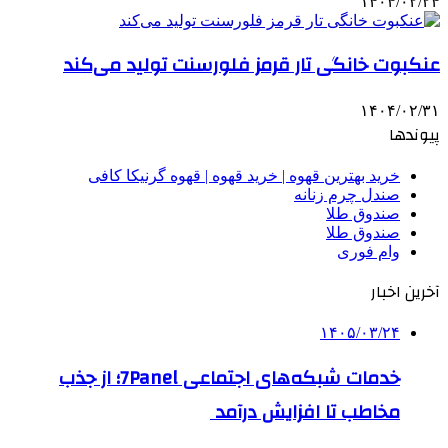
۱۴۰۴/۰۲/۲۴
عنکبوت خانگی تار قرمز فلورسنت تولید می‌کند
۱۴۰۴/۰۲/۳۱
پیوندها
خرید بهترین قهوه | خرید قهوه | قهوه گرنیکا کافی
صندل چرم زنانه
صندوق طلا
صندوق طلا
وام فوری
آخرین اخبار
۱۴۰۵/۰۳/۲۴
خدمات شبکه‌های اجتماعی 7Panel؛ از جذب
مخاطب تا افزایش درآمد