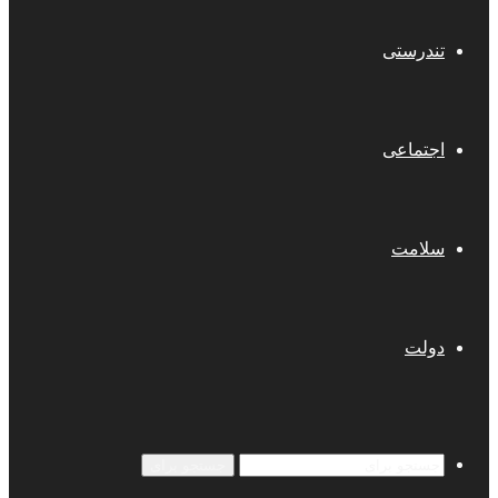
تندرستی
اجتماعی
سلامت
دولت
جستجو برای