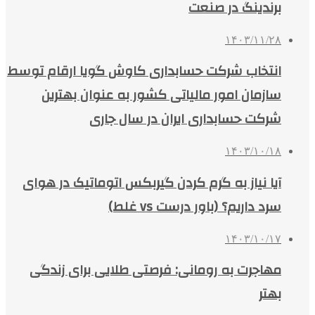
برندینگ در صنعت
۱۴۰۳/۱۱/۲۸
انتخاب شرکت حسابداری کاوش گویا ارقام توسط
سازمان امور مالیاتی کشور به عنوان بهترین
شرکت حسابداری ایران در سال جاری
۱۴۰۳/۱۰/۱۸
آیا نیاز به گرم کردن گیربکس اتوماتیک در هوای
سرد داریم؟ (باور درست vs غلط)
۱۴۰۳/۱۰/۱۷
مهاجرت به رومانی: فرصتی طلایی برای زندگی
بهتر