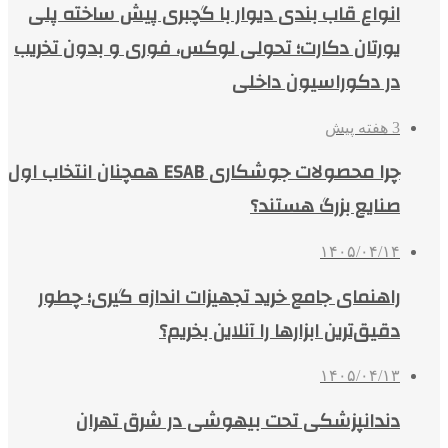
انواع قاب بندی دیوار با گچبری پیش ساخته پلی
یورتان دکارت؛ تحولی لوکس، فوری و بدون تخریب
در دکوراسیون داخلی
3 هفته پیش
چرا محصولات جوشکاری ESAB همچنان انتخاب اول
صنایع بزرگ هستند؟
۱۴۰۵/۰۴/۱۴
راهنمای جامع خرید تجهیزات اندازه گیری؛ چطور
دقیق‌ترین ابزارها را آنلاین بخریم؟
۱۴۰۵/۰۴/۱۳
دندانپزشکی تحت بیهوشی در شرق تهران