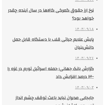
نرخ ارز حقوق گمرکی کالاها در سال آینده چقدر
خواهد بود؟
۱۴۰۳/۰۹/۱۸
پایش علایم حیاتی قلب با دستگاه قابل حمل
دانش‌بنیان
۱۴۰۳/۰۹/۲۶
گزارش بانک جهانی؛ حمله اسرائیل تورم در غزه را
۳۰۰ درصد افزایش داد
۱۴۰۳/۰۹/۰۳
جابجایی مدیران نباید باعث توقف چشم انداز