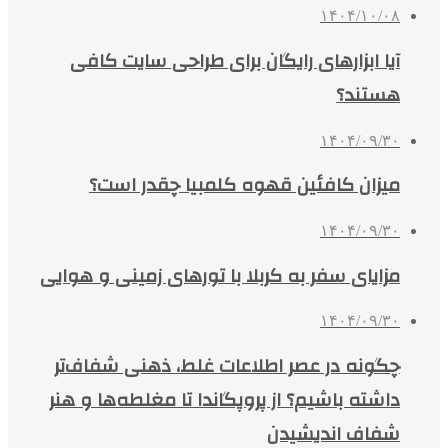
۱۴۰۴/۱۰/۰۸
آیا ابزارهای رایگان برای طراحی سایت کافی
هستند؟
۱۴۰۴/۰۹/۳۰
میزان کافئین قهوه کلمبیا چقدر است؟
۱۴۰۴/۰۹/۳۰
مزایای سفر به کربلا با تورهای زمینی و هوایی
۱۴۰۴/۰۹/۳۰
چگونه در عصر اطلاعات غلط، ذهنی شفاف‌تر
داشته باشیم؟ از پروپگاندا تا مغلطه‌ها و هنر
شفاف اندیشیدن