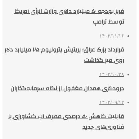
فریز بودجه ۵۰ میلیارد دلاری وزارت انرژی آمریکا
توسط ترامپ
۱۴۰۲/۱۱/۱۶
قرارداد بزرگ عراق؛ بریتیش پترولیوم ۲۵ میلیارد دلار
روی میز گذاشت
۱۴۰۲/۱۰/۲۸
درودگری همدان مغفول از نگاه سرمایه‌گذاران
۱۴۰۳/۰۹/۱۲
قابلیت کاهش ۵۰ درصدی مصرف آب کشاورزی با
فناوری‌های جدید