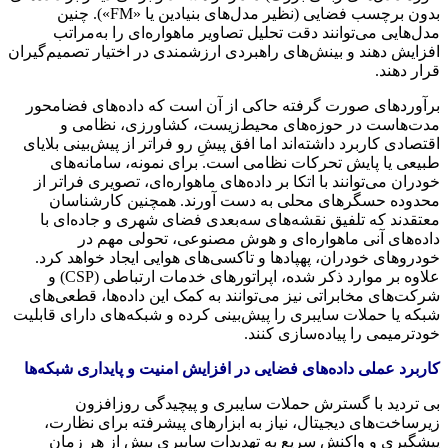
بدون برچسب فضایی (نظیر مدل‌های بنیادین یا «FM»). چنین
مدل‌هایی می‌توانند دقت تحلیل تصاویر ماهواره‌ای را به‌مراتب
افزایش دهند و بینش‌های راهبردی ارزشمندی در اختیار تصمیم‌گیران
قرار دهند.
برآوردهای صورت گرفته حاکی از آن است که داده‌های فضامحور
مدت‌هاست در حوزه‌های محیط‌زیست، کشاورزی، نظامی و
اقتصادی کاربرد داشته‌اند اما افق پیشِ رو فراتر از پیش‌بینی بلایای
طبیعی یا پایش تحرکات نظامی است. برای نمونه، سامانه‌های
خودران می‌توانند با اتکا بر داده‌های ماهواره‌ای، تصویری فراتر از
محدوده حسگرهای محلی به دست آورند. همچنین کارشناسان
معتقدند که تلفیق نقشه‌های سه‌بعدی فضای شهری و جاده‌ای با
داده‌های آنی ماهواره‌ای و هوش مصنوعی، تحولی مهم در
خودروهای خودران، پهپادها و تاکسی‌های هوایی ایجاد خواهد کرد.
علاوه بر موارد ذکر شده، اپراتورهای خدمات ارتباطی (CSP) و
شرکت‌های مخابراتی نیز می‌توانند به کمک این داده‌ها، قطعی‌های
شبکه یا حملات سایبری را پیش‌بینی کرده و شبکه‌های دارای قابلیت
خودترمیمی را پیاده‌سازی کنند.
کاربرد عملی داده‌های فضایی در افزایش امنیت و پایداری شبکه‌ها
بی تردید با گسترش حملات سایبری و پیچیدگی روزافزون
زیرساخت‌های دیجیتال، نیاز به ابزارهای پیشرفته برای نظارت،
پیشگیری و واکنش سریع به تهدیدات سایبری بیش از هر زمان