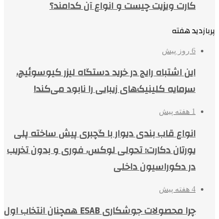
کارت ویزیت چیست و انواع آن کدامند؟
پربازدید هفته
6 روز پیش
این اشتباه رایج در خرید دستگاه لیزر کیوسوئیچ،
سرمایه کلینیک‌های زیبایی را نابود می‌کند!
1 هفته پیش
انواع قاب بندی دیوار با گچبری پیش ساخته پلی
یورتان دکارت؛ تحولی لوکس، فوری و بدون تخریب
در دکوراسیون داخلی
4 هفته پیش
چرا محصولات جوشکاری ESAB همچنان انتخاب اول