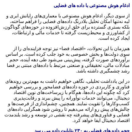
ادغام هوش مصنوعی با داده های فضایی
از سوی دیگر، ادغام هوش مصنوعی با معماری‌های رایانش ابری و
لبه نه‌تنها امکان تحلیل بلادرنگ داده‌های فضایی را فراهم ساخته،
بلکه بستری گسترده برای خلق ارزش‌افزوده در حوزه‌های گوناگون،
از کشاورزی و محیط‌زیست گرفته تا خدمات مالی و ارتباطات،
ایجاد کرده است.
هم‌زمان با این تحولات، «اقتصاد فضا» نیز توجه فزاینده‌ای را از
سوی دولت‌ها و بخش خصوصی به خود جلب کرده است. بر اساس
برآوردهای صورت گرفته، پیش‌بینی می‌شود طی دهه آینده، حجم
مبادلات مالی، تحقیقاتی و صنعتی مرتبط با داده‌های مبتنی بر فضا
رشد چشمگیری داشته باشد.
در این یادداشت تحلیلی، نگاهی خواهیم داشت به مهم‌ترین روندهای
فناوری و کاربردی در حوزه داده‌های فضامحور و بررسی خواهیم
کرد که چگونه این داده‌ها، هم‌گام با زیرساخت‌های نوین اقتصاد
دیجیتال، می‌توانند خدمات نوآورانه را پیش ببرند و رقابت‌پذیری
کسب‌وکارها را تقویت نمایند. همچنین، چشم‌اندازی از فرصت‌ها و
چالش‌های پیش رو ارائه می‌دهیم تا روشن شود همگرایی داده‌های
فضایی و فناوری‌های پیشرفته چه نقشی در توسعه و رشد بلندمدت
اقتصاد دیجیتال ایفا خواهد کرد.
حجم داده های فضایی به
۲۳۰ پتابایت داده می رسد