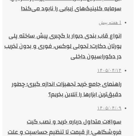
سرمایه کلینیک‌های زیبایی را نابود می‌کند!
1 هفته پیش
انواع قاب بندی دیوار با گچبری پیش ساخته پلی
یورتان دکارت؛ تحولی لوکس، فوری و بدون تخریب
در دکوراسیون داخلی
۱۴۰۵/۰۴/۱۴
راهنمای جامع خرید تجهیزات اندازه گیری؛ چطور
دقیق‌ترین ابزارها را آنلاین بخریم؟
۱۴۰۵/۰۴/۰۹
سوالات متداول درباره خرید و نصب گیت
فروشگاهی؛ از قیمت تا تنظیم حساسیت و علت