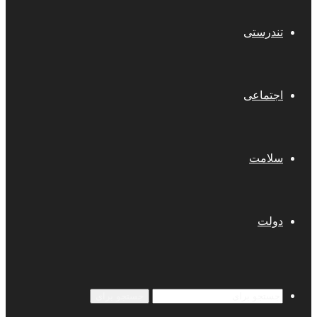
تندرستی
اجتماعی
سلامت
دولت
جستجو برای