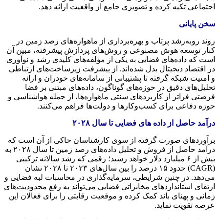
اجتماعی تکیه کرده و تصویری جامع از واقعیت ارائه دهد.
سخن پایانی
روند روبه‌رشد پرتاب و بهره‌برداری از ماهواره‌های رصد زمین در
کنار توسعه هوش مصنوعی و روش‌های پردازش پیشرفته، مبین آن
است که داده‌های فضایی به یکی از مؤلفه‌های کلیدی رشد و نوآوری
در اقتصاد دیجیتال بدل شده‌اند. از پیشرفت زیرساخت‌های ارتباطی
و امنیت شبکه گرفته تا پشتیبانی از سامانه‌های خودران و ارائه
تحلیل‌های دقیق در حوزه‌های گوناگون، داده‌های مبتنی بر فضا
فرصتی فراتر از کاربردهای سنتی ماهواره‌ها، از جمله هواشناسی و
حوزه دفاعی برای کسب‌وکارها و دولت‌ها فراهم می‌کنند.
درآمد حاصل از داده های فضایی تا سال ۲۰۲۸
برآوردهای صورت گرفته از سوی کارشناسان حاکی از آن است که
درآمد حاصل از فروش و تحلیل داده‌های رصد زمین تا سال ۲۰۲۸ به
بیش از ۶ میلیارد دلار خواهد رسید؛ رقمی که رشد سالانه ترکیبی
(CAGR) حدود ۱۵ درصد را بین سال‌های ۲۰۲۳ تا ۲۰۲۸ نشان
می‌دهد. در چنین شرایطی، سرمایه‌گذاری در محاسبات لبه فضایی و
ارتقای استانداردهای مخابراتی فضایی می‌تواند به رفع محدودیت‌های
زمانی و پهنای باند کمک کرده و موقعیت رقابتی را برای فعالان این
عرصه تقویت نماید.