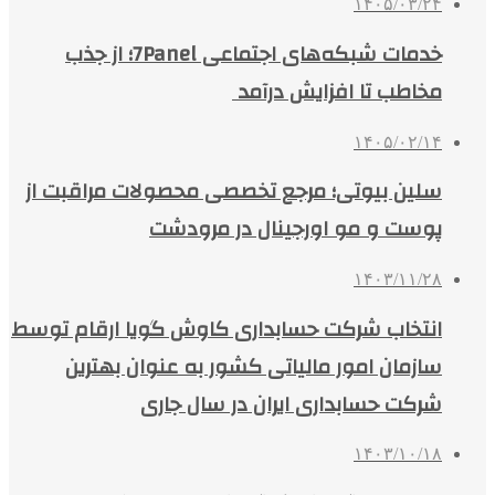
۱۴۰۵/۰۳/۲۴
خدمات شبکه‌های اجتماعی 7Panel؛ از جذب
مخاطب تا افزایش درآمد
۱۴۰۵/۰۲/۱۴
سلین بیوتی؛ مرجع تخصصی محصولات مراقبت از
پوست و مو اورجینال در مرودشت
۱۴۰۳/۱۱/۲۸
انتخاب شرکت حسابداری کاوش گویا ارقام توسط
سازمان امور مالیاتی کشور به عنوان بهترین
شرکت حسابداری ایران در سال جاری
۱۴۰۳/۱۰/۱۸