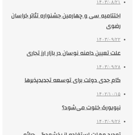
۱۴۰۳/۰۸/۲۱
اختتامیه سی و چهارمین جشنواره تئاتر خراسان
رضوی
۱۴۰۳/۰۹/۲۲
علت تعیین دامنه نوسان در بازار ارز تجاری
۱۴۰۳/۰۹/۲۸
گام جدی دولت برای توسعه تجدیدپذیرها
۱۴۰۲/۱۰/۱۵
نیویورک خلوت می‌شود؟
۱۴۰۳/۰۹/۲۶
تمدید مهلت استفاده از بخشودگی جرائم