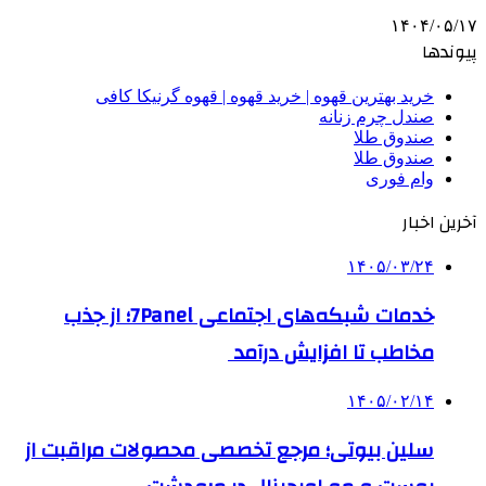
۱۴۰۴/۰۵/۱۷
پیوندها
خرید بهترین قهوه | خرید قهوه | قهوه گرنیکا کافی
صندل چرم زنانه
صندوق طلا
صندوق طلا
وام فوری
آخرین اخبار
۱۴۰۵/۰۳/۲۴
خدمات شبکه‌های اجتماعی 7Panel؛ از جذب
مخاطب تا افزایش درآمد
۱۴۰۵/۰۲/۱۴
سلین بیوتی؛ مرجع تخصصی محصولات مراقبت از