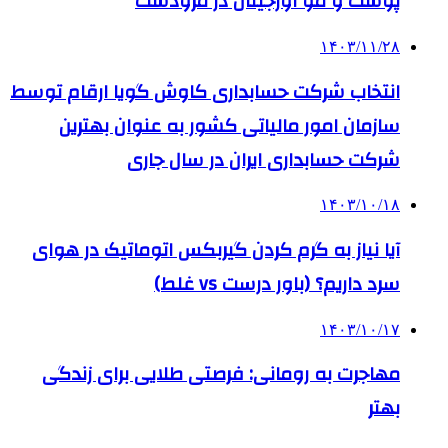
پوست و مو اورجینال در مرودشت
۱۴۰۳/۱۱/۲۸
انتخاب شرکت حسابداری کاوش گویا ارقام توسط
سازمان امور مالیاتی کشور به عنوان بهترین
شرکت حسابداری ایران در سال جاری
۱۴۰۳/۱۰/۱۸
آیا نیاز به گرم کردن گیربکس اتوماتیک در هوای
سرد داریم؟ (باور درست vs غلط)
۱۴۰۳/۱۰/۱۷
مهاجرت به رومانی: فرصتی طلایی برای زندگی
بهتر