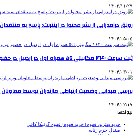
۱۴۰۲/۱۱/۲۹
رونق درآمدزایی از نشر محتوا در اینترنت؛ پاسخ به منتقد
۱۴۰۴/۰۵/۰۵
ثبت سرعت ۱۶۴۰ مگابیتی ۵G همراه اول در اردبیل در حضور وزیر ارتباطات
۱۴۰۴/۰۳/۰۱
بررسی میدانی وضعیت ارتباطی مازندران توسط معاونان وز
۱۴۰۴/۰۲/۱۷
پیوندها
خرید بهترین قهوه | خرید قهوه | قهوه گرنیکا کافی
صندل چرم زنانه