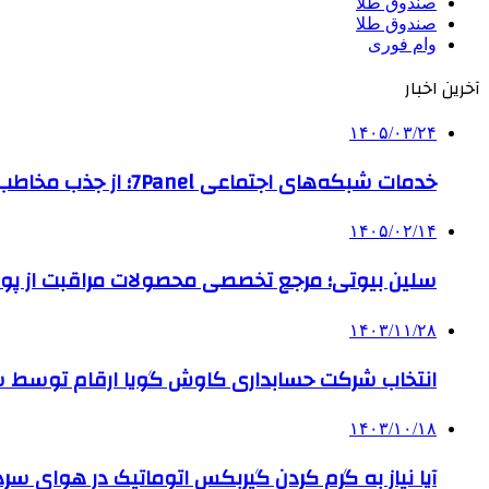
صندوق طلا
صندوق طلا
وام فوری
آخرین اخبار
۱۴۰۵/۰۳/۲۴
خدمات شبکه‌های اجتماعی 7Panel؛ از جذب مخاطب تا افزایش درآمد
۱۴۰۵/۰۲/۱۴
سلین بیوتی؛ مرجع تخصصی محصولات مراقبت از پو
۱۴۰۳/۱۱/۲۸
انتخاب شرکت حسابداری کاوش گویا ارقام توسط ساز
۱۴۰۳/۱۰/۱۸
آیا نیاز به گرم کردن گیربکس اتوماتیک در هوای سرد داریم