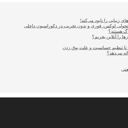
ی زیبایی را نابود می‌کند!
؛ تحولی لوکس، فوری و بدون تخریب در دکوراسیون داخلی
ا را آنلاین بخریم؟
 تا تنظیم حساسیت و علت بوق زدن
عتی