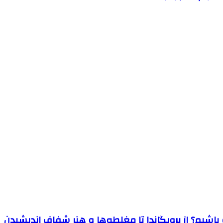
اشیم؟ از پروپگاندا تا مغلطه‌ها و هنر شفاف اندیشیدن