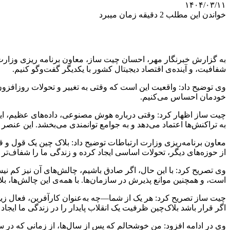
۱۴۰۴/۰۳/۱۱
خواندن این مطلب 2 دقیقه زمان میبرد
به گزارش خبرنگار مهر، احسان چیت ساز، معاون برنامه ریزی وزارت ار
شفافیت، و آینده‌ی اقتصاد دیجیتال کشور با یکدیگر گفت‌وگو کنیم.
وی توضیح داد: واقعیت این است که وقتی به تغییر و تحولات روزافز
خودمان احساس می‌کنیم.
چیت ساز اظهار کرد: وقتی درباره‌ هوش مصنوعی، داده‌های عظیم، اینتر
به تراکنش‌ها اعتماد می‌دهد و به جوامع توانمندی می‌بخشد. این عنصر
معاون برنامه‌ریزی وزارت ارتباطات توضیح داد: بلاک چین یک قول و قا
از حوزه‌های دیگر، تحولات اساسی ایجاد کرده و زندگی ما را شفاف‌تر
وی تصریح کرد: با این حال، اگر صادق باشیم، چالش‌های آن نیز کم ن
است، و همچنین موانع پذیرش در سازمان‌ها. با همه‌ی این چالش‌ها، بل
چیت ساز تصریح کرد: هر یک از شما—چه به‌عنوان کارآفرین، فعال زیست‌
اگر قرار باشد بلاک‌چین ظرفیت یک انقلاب پایدار را در زندگی ما ایجاد