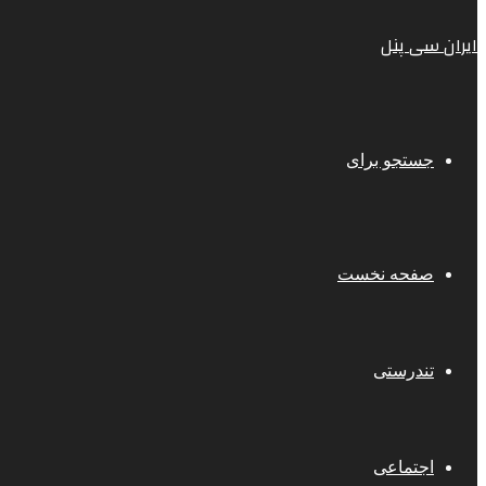
ایران سی پنل
جستجو برای
صفحه نخست
تندرستی
اجتماعی