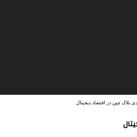
دی بلاک چین در اقتصاد دیجیتال
یتال