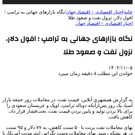
خانه
/
اخبار اقتصادی > اقتصاد‌ جهان
/
نگاه بازارهای جهانی به ترامپ ؛
افول دلار، نزول نفت و صعود طلا
اخبار اقتصادی > اقتصاد‌ جهان
نگاه بازارهای جهانی به ترامپ ؛ افول دلار،
نزول نفت و صعود طلا
۱۴۰۲/۱۱/۰۵
خواندن این مطلب 4 دقیقه زمان میبرد
به گزارش همشهری آنلاین، قیمت نفت، در معاملات روز جمعه بازار
آسیا، یک روز پس‌ازآنکه دونالد ترامپ، اوپک و عربستان سعودی را
برای بالا بردن تولید و پایین بردن قیمت نفت، تحت‌فشار قرار داد،
کاهش یافت.
بهای معاملات نفت برنت با ۵۰ سنت کاهش، به ۷۷ دلار و ۹۵ سنت
در هر بشکه رسید. بهای معاملات وست تگزاس اینترمدیت آمریکا، با