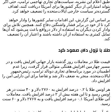
طبق اعلام این نشریه، سیاست‌های تجاری تهاجمی ترامپ، حتی اگر
بتواند امتیازاتی از دیگر کشورها برای آمریکا دریافت کنند، اهداف
گسترده‌تر سیاست خارجی ایالات‌متحده را تضعیف خواهد کرد.
بر اساس این گزارش، این اقدامات سایر کشورها را وادار خواهد
کرد تا از خود در برابر فشار واشنگتن دفاع کنند. همچنین تلاش برای
وادار کردن دیگران به استفاده از دلار درواقع باعث می‌شود که آن‌ها
تمایل کمتری به استفاده از آن داشته باشند و اعتبار آن را تضعیف
کند.
طلا با نزول دلار، صعود کرد
قیمت طلا در معاملات روز گذشته بازار جهانی افزایش یافت و در
مسیر چهارمین افزایش هفتگی متوالی قرار گرفت، زیرا عدم
اطمینان در مورد برنامه‌های تجاری دونالد ترامپ، رئیس‌جمهور
ایالات‌متحده، منجر به ضعف دلار شد و تقاضا برای این دارایی امن را
افزایش داد.
هر اونس طلا با ۰.۲ درصد افزایش به ۲۷۶۰ دلار و ۴۰ سنت در هر
اونس رسید و تا این هفته بیش از ۲ درصد افزایش یافت. معاملات
آتی طلای آمریکا ۰.۱ درصد افزایش یافت و به ۲۷۶۷ دلار و ۶۰ سنت
رسید.