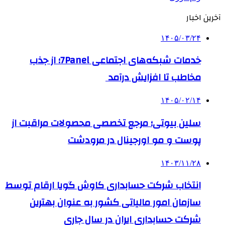
آخرین اخبار
۱۴۰۵/۰۳/۲۴
خدمات شبکه‌های اجتماعی 7Panel؛ از جذب
مخاطب تا افزایش درآمد
۱۴۰۵/۰۲/۱۴
سلین بیوتی؛ مرجع تخصصی محصولات مراقبت از
پوست و مو اورجینال در مرودشت
۱۴۰۳/۱۱/۲۸
انتخاب شرکت حسابداری کاوش گویا ارقام توسط
سازمان امور مالیاتی کشور به عنوان بهترین
شرکت حسابداری ایران در سال جاری