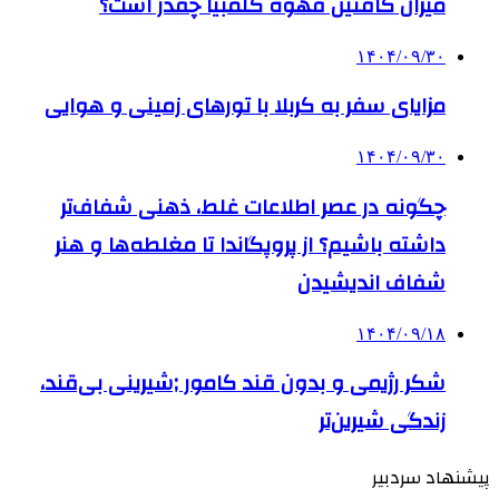
میزان کافئین قهوه کلمبیا چقدر است؟
۱۴۰۴/۰۹/۳۰
مزایای سفر به کربلا با تورهای زمینی و هوایی
۱۴۰۴/۰۹/۳۰
چگونه در عصر اطلاعات غلط، ذهنی شفاف‌تر
داشته باشیم؟ از پروپگاندا تا مغلطه‌ها و هنر
شفاف اندیشیدن
۱۴۰۴/۰۹/۱۸
شکر رژیمی و بدون قند کامور ;شیرینی بی‌قند،
زندگی شیرین‌تر
پیشنهاد سردبیر