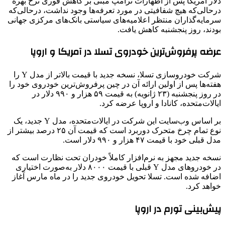
دلار آمریکا پس از اظهارات ترامپ مبنی بر کاهش فوری نرخ بهره
درحالی‌که هیچ شفافیتی در مورد تعرفه‌ها وجود نداشت، درحالی‌که
سرمایه‌گذاران منتظر اعلامیه‌های سیاستی بانک‌های مرکزی جهانی
بودند، روز پنجشنبه کاهش یافت.
عرضه پرفروش‌ترین خودروی تسلا در آمریکا و اروپا
شرکت خودروسازی تسلا، نسخه جدید با قیمت بالاتر از مدل Y را
هفته‌ها پس از اولین ارائه آن در چین پرفروش‌ترین خودروی خود را
در روز پنجشنبه (۲۳ ژانویه) به قیمت ۵۹ هزار و ۹۹۰ دلار در
ایالات‌متحده، کانادا و اروپا عرضه کرد.
بر اساس وب‌سایت این شرکت در ایالات‌متحده، مدل Y جدید، یک
نوع تمام چرخ متحرک دوربرد است که قیمت آن ۲۵ درصد بیشتر از
مدل قبلی خود با قیمت ۴۷ هزار و ۹۹۰ دلار است.
نسخه جدید مجهز به نرم‌افزار کاملاً خودران تحت نظارت است که
در خودروهای مدل Y قبلی با قیمت ۸۰۰۰ دلار به‌صورت اختیاری
اضافه شده است. تسلا تحویل خودروی جدید را در ماه مارس آغاز
خواهد کرد.
پیش‌بینی تورم در اروپا