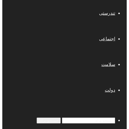
تندرستی
اجتماعی
سلامت
دولت
جستجو برای