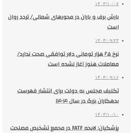
۱۴۰۳/۱۰/۰۷
بارش برف و باران در محورهای شمالی/ تردد روان
است
۱۴۰۳/۰۹/۲۳
نرخ ۶۵ هزار تومانی دلار توافقی صحت ندارد/
معاملات هنوز آغاز نشده است
۱۴۰۳/۰۹/۱۶
تکلیف مجلس به دولت برای انتشار فهرست
بدهکاران بزرگ در سال ۱۴۰۴
۱۴۰۳/۱۰/۱۰
پزشکیان: لایحه FATF در مجمع تشخیص مصلحت