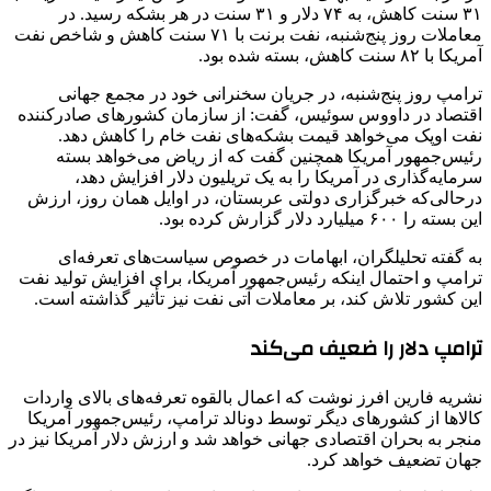
۳۱ سنت کاهش، به ۷۴ دلار و ۳۱ سنت در هر بشکه رسید. در
معاملات روز پنج‌شنبه، نفت برنت با ۷۱ سنت کاهش و شاخص نفت
آمریکا با ۸۲ سنت کاهش، بسته شده بود.
ترامپ روز پنج‌شنبه، در جریان سخنرانی خود در مجمع جهانی
اقتصاد در داووس سوئیس، گفت: از سازمان کشورهای صادرکننده
نفت اوپک می‌خواهد قیمت بشکه‌های نفت خام را کاهش دهد.
رئیس‌جمهور آمریکا همچنین گفت که از ریاض می‌خواهد بسته
سرمایه‌گذاری در آمریکا را به یک تریلیون دلار افزایش دهد،
درحالی‌که خبرگزاری دولتی عربستان، در اوایل همان روز، ارزش
این بسته را ۶۰۰ میلیارد دلار گزارش کرده بود.
به گفته تحلیلگران، ابهامات در خصوص سیاست‌های تعرفه‌ای
ترامپ و احتمال اینکه رئیس‌جمهور آمریکا، برای افزایش تولید نفت
این کشور تلاش کند، بر معاملات آتی نفت نیز تأثیر گذاشته است.
ترامپ دلار را ضعیف می‌کند
نشریه فارین افرز نوشت که اعمال بالقوه تعرفه‌های بالای واردات
کالاها از کشورهای دیگر توسط دونالد ترامپ، رئیس‌جمهور آمریکا
منجر به بحران اقتصادی جهانی خواهد شد و ارزش دلار آمریکا نیز در
جهان تضعیف خواهد کرد.