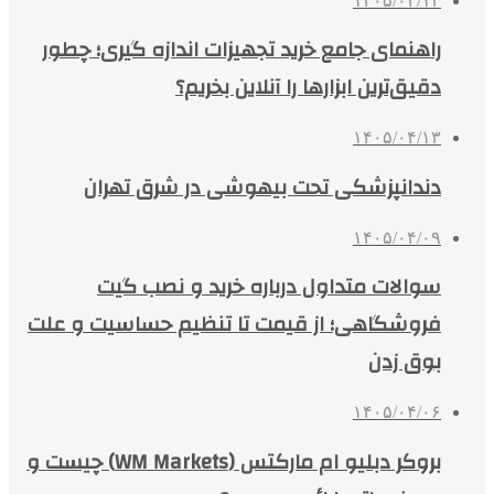
۱۴۰۵/۰۴/۱۴
راهنمای جامع خرید تجهیزات اندازه گیری؛ چطور
دقیق‌ترین ابزارها را آنلاین بخریم؟
۱۴۰۵/۰۴/۱۳
دندانپزشکی تحت بیهوشی در شرق تهران
۱۴۰۵/۰۴/۰۹
سوالات متداول درباره خرید و نصب گیت
فروشگاهی؛ از قیمت تا تنظیم حساسیت و علت
بوق زدن
۱۴۰۵/۰۴/۰۶
بروکر دبلیو ام مارکتس (WM Markets) چیست و