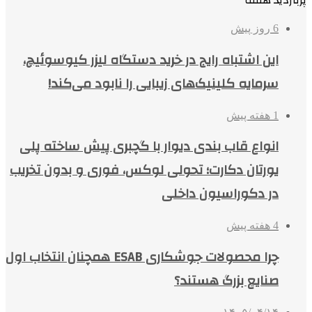
پربازدید هفته
6 روز پیش
این اشتباه رایج در خرید دستگاه لیزر کیوسوئیچ،
سرمایه کلینیک‌های زیبایی را نابود می‌کند!
1 هفته پیش
انواع قاب بندی دیوار با گچبری پیش ساخته پلی
یورتان دکارت؛ تحولی لوکس، فوری و بدون تخریب
در دکوراسیون داخلی
4 هفته پیش
چرا محصولات جوشکاری ESAB همچنان انتخاب اول
صنایع بزرگ هستند؟