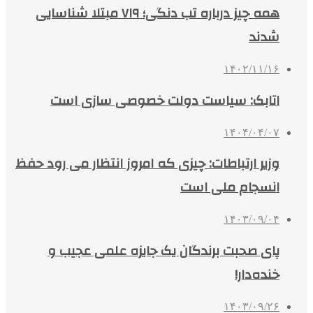
همه چیز درباره تب دنگی؛ ۷۱۹ مبتلا شناسایی
شدند
۱۴۰۲/۱۱/۱۶
اتابک: سیاست دولت خصوصی سازی است
۱۴۰۴/۰۴/۰۷
وزیر ارتباطات: چیزی که امروز انتظار می رود حفظ
انسجام ملی است
۱۴۰۳/۰۹/۰۴
پای صحبت برندگان یک جایزه علمی عجیب و
خنده‌دار!
۱۴۰۳/۰۹/۲۶