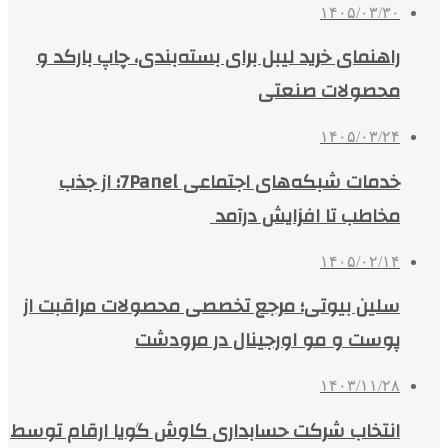
۱۴۰۵/۰۳/۳۰
راهنمای خرید لیبل برای بسته‌بندی، چاپ بارکد و
محصولات صنعتی
۱۴۰۵/۰۳/۲۴
خدمات شبکه‌های اجتماعی 7Panel؛ از جذب
مخاطب تا افزایش درآمد
۱۴۰۵/۰۲/۱۴
سلین بیوتی؛ مرجع تخصصی محصولات مراقبت از
پوست و مو اورجینال در مرودشت
۱۴۰۳/۱۱/۲۸
انتخاب شرکت حسابداری کاوش گویا ارقام توسط