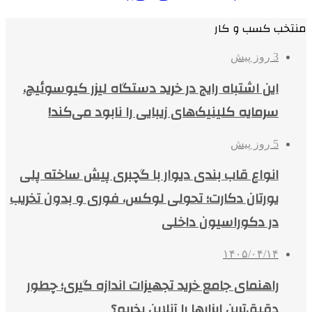
منتخب کسب و کار
3 روز پیش
این اشتباه رایج در خرید دستگاه لیزر کیوسوئیچ،
سرمایه کلینیک‌های زیبایی را نابود می‌کند!
5 روز پیش
انواع قاب بندی دیوار با گچبری پیش ساخته پلی
یورتان دکارت؛ تحولی لوکس، فوری و بدون تخریب
در دکوراسیون داخلی
۱۴۰۵/۰۴/۱۴
راهنمای جامع خرید تجهیزات اندازه گیری؛ چطور
دقیق‌ترین ابزارها را آنلاین بخریم؟