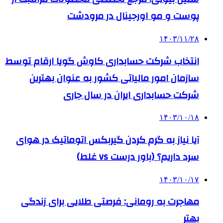
پوست و مو اورجینال در مرودشت
۱۴۰۳/۱۱/۲۸
انتخاب شرکت حسابداری کاوش گویا ارقام توسط
سازمان امور مالیاتی کشور به عنوان بهترین
شرکت حسابداری ایران در سال جاری
۱۴۰۳/۱۰/۱۸
آیا نیاز به گرم کردن گیربکس اتوماتیک در هوای
سرد داریم؟ (باور درست vs غلط)
۱۴۰۳/۱۰/۱۷
مهاجرت به رومانی: فرصتی طلایی برای زندگی
بهتر