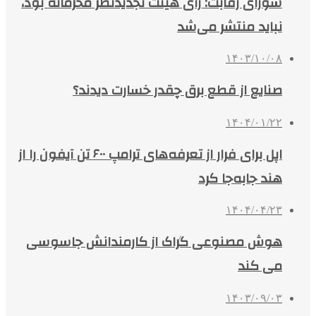
شورای رقابت: رأی هیئت تجدیدنظر محرمانه بود،
نباید منتشر می‌شد
۱۴۰۳/۱۰/۰۸
صنایع از قطع برق چقدر خسارت دیدند؟
۱۴۰۴/۰۱/۲۲
اپل برای فرار از تعرفه‌های ترامپ ۶۰۰ تن آیفون را از
هند جابه‌جا کرد
۱۴۰۴/۰۴/۲۳
هوش مصنوعی گراک از کارمندانش جاسوسی
می کند
۱۴۰۳/۰۹/۰۳