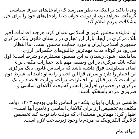
وی با تاکید بر اینکه به نظر می‌رسد که راه‌حل‌های صرفا سیاسی
گره‌گشا نخواهد بود، از دولت خواست تا راه‌حل‌های خود را برای حل
مشکلات مردم اعلام کند.
این نماینده مجلس شورای اسلامی عنوان کرد: هرچند اقدامات اخیر
بانک مرکزی در ایجاد بازار ارز تجاری در راستای قانون بانک مرکزی
جمهوری اسلامی ایران و مورد حمایت مجلس است، اما انتظار
می‌رود در کوتاه مدت مهم‌ترین چالش‌های حکمرانی ارزی
ساماندهی شود. رسیدن به این مقصود مستلزم دو شرط است؛ اول
اینکه بانک مرکزی در این وظیفه مهم باید اختیارات مکفی برای
ایفای مسئولیت فوق داشته باشد که براساس قانون بانک مرکزی
این اختیار را دارد و سران قوا این اختیار را به او دادند اما شرط دوم
این است که در قبال این اختیارات، دولت، وزارت اقتصاد و بانک
مرکزی در خصوص افزایش افسارگسیخته کالاهای اساسی و
ضروری مردم پاسخگو باشند.
هاشمی در پایان با بیان اینکه «بر اساس قانون بودجه ۱۴۰۳ دولت
مکلف به تخصیص ارز برای کالاهای اساسی و تامین آنها است»،
اظهار کرد: مهم‌ترین مسئله‌ای که دولت باید توجه کند تخصیص
کالابرگ الکترونیک به مردم با وجود زیرساخت لازم است.
انتهای پیام