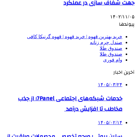
جهت شفاف سازی در عملکرد
۱۴۰۲/۱۱/۰۵
پیوندها
خرید بهترین قهوه | خرید قهوه | قهوه گرنیکا کافی
صندل چرم زنانه
صندوق طلا
صندوق طلا
وام فوری
آخرین اخبار
۱۴۰۵/۰۳/۲۴
خدمات شبکه‌های اجتماعی 7Panel؛ از جذب
مخاطب تا افزایش درآمد
۱۴۰۵/۰۲/۱۴
سلین بیوتی؛ مرجع تخصصی محصولات مراقبت از