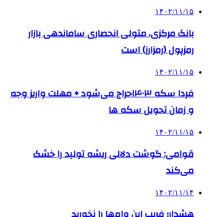
۱۴۰۲/۱۱/۱۵
بانک مرکزی، متولی انحصاری ساماندهی بازار
رمزپول (رمزارز) است
۱۴۰۲/۱۱/۱۵
فردا سکه ۱۴۰۳حراج می‌شود + مهلت واریز وجه
و زمان تحویل سکه ها
۱۴۰۲/۱۱/۱۵
قوامی: گوشت دلالی ریشه تولید را خشک
می‌کند
۱۴۰۲/۱۱/۱۴
هشدار؛ فریب این وام‌ها را نخورید