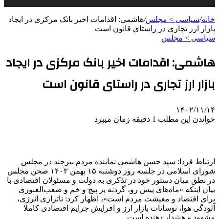
خانه
/
سیاسی > مجلس
/
هاشمی: اقدامات اخیر بانک مرکزی در ایجاد
بازار ارز تجاری در راستای قانون است
سیاسی > مجلس
هاشمی: اقدامات اخیر بانک مرکزی در ایجاد
بازار ارز تجاری در راستای قانون است
۱۴۰۲/۱۱/۱۴
خواندن این مطلب 1 دقیقه زمان میبرد
ارتباط فردا: سید حسن هاشمی نماینده مردم بیرجند در مجلس
شورای اسلامی در جلسه روز دوشنبه ۱۵ بهمن ۱۴۰۳ صحن مجلس
در نطق میان دستور خود در تذکری به دولت و مسئولان اقتصادی با
بیان اینکه «ماه‌های پیش رو، گردنه پر پیچ و خم و صعب‌العبوری
برای اقتصاد و معیشت مردم است»، اظهار کرد: ناترازی انرژی،
آلودگی هوا، نوسانات بازار ارز و افرایش جرایم اقتصادی کاملا
مشهود و هشدار دهنده است.