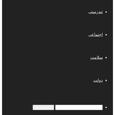
تندرستی
اجتماعی
سلامت
دولت
جستجو برای