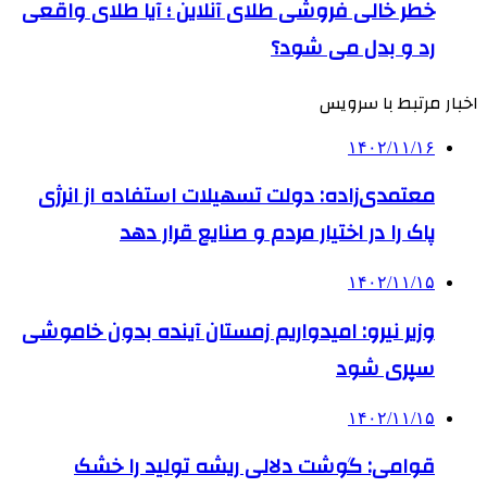
خطر خالی فروشی طلای آنلاین ؛ آیا طلای واقعی
رد و بدل می شود؟
اخبار مرتبط با سرویس
۱۴۰۲/۱۱/۱۶
معتمدی‌زاده: دولت تسهیلات استفاده از انرژی
پاک را در اختیار مردم و صنایع قرار دهد
۱۴۰۲/۱۱/۱۵
وزیر نیرو: امیدواریم زمستان آینده بدون خاموشی
سپری شود
۱۴۰۲/۱۱/۱۵
قوامی: گوشت دلالی ریشه تولید را خشک