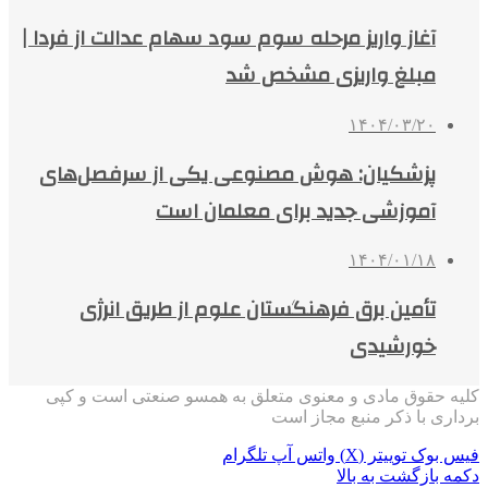
آغاز واریز مرحله سوم سود سهام عدالت از فردا |
مبلغ واریزی مشخص شد
۱۴۰۴/۰۳/۲۰
پزشکیان: هوش مصنوعی یکی از سرفصل‌های
آموزشی جدید برای معلمان است
۱۴۰۴/۰۱/۱۸
تأمین برق فرهنگستان علوم از طریق انرژی
خورشیدی
کلیه حقوق مادی و معنوی متعلق به همسو صنعتی است و کپی
برداری با ذکر منبع مجاز است
فیس بوک
توییتر (X)
واتس آپ
تلگرام
دکمه بازگشت به بالا