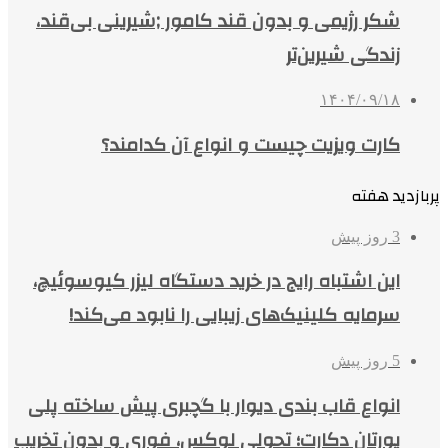
شکر رژیمی و بدون قند کامور ;شیرینی بی‌قند،
زندگی شیرین‌تر
۱۴۰۴/۰۹/۱۸
کارت ویزیت چیست و انواع آن کدامند؟
پربازدید هفته
3 روز پیش
این اشتباه رایج در خرید دستگاه لیزر کیوسوئیچ،
سرمایه کلینیک‌های زیبایی را نابود می‌کند!
5 روز پیش
انواع قاب بندی دیوار با گچبری پیش ساخته پلی
یورتان دکارت؛ تحولی لوکس، فوری و بدون تخریب