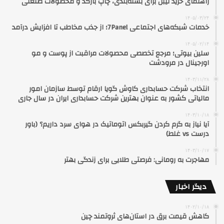
راهنمای خرید لیبل برای بسته‌بندی، چاپ بارکد و محصولات صنعتی
۱۴۰۵/۰۳/۲۴
خدمات شبکه‌های اجتماعی 7Panel؛ از جذب مخاطب تا افزایش درآمد
۱۴۰۵/۰۲/۱۴
سلین بیوتی؛ مرجع تخصصی محصولات مراقبت از پوست و مو
اورجینال در مرودشت
۱۴۰۳/۱۱/۲۸
انتخاب شرکت حسابداری کاوش گویا ارقام توسط سازمان امور
مالیاتی کشور به عنوان بهترین شرکت حسابداری ایران در سال جاری
۱۴۰۳/۱۰/۱۸
آیا نیاز به گرم کردن گیربکس اتوماتیک در هوای سرد داریم؟ (باور
درست vs غلط)
۱۴۰۳/۱۰/۱۷
مهاجرت به رومانی: فرصتی طلایی برای زندگی بهتر
دیگر اخبار
۱۴۰۲/۱۰/۱۸
کاهش قیمت برق در استان‌های ثروتمند چین