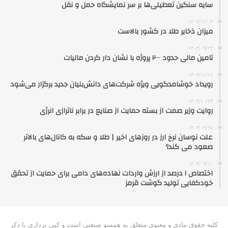
سایه سنگین تعطیلی‌ها بر سر نمایشگاه حمل و نقل
۱۴۰۲/۱۱/۰۳
میزان ذخایر طلا در کشور بالاست
۱۴۰۳/۰۹/۲۴
تامین مالی حدود ۲۰۰۰ پروژه با نشان دار کردن مالیات
۱۴۰۲/۱۱/۱۶
رویداد خوشامدگویی ویژه شرکت‌های دانش‌بنیان جدید برگزار می‌شود
۱۴۰۲/۱۰/۲۴
روایت وزیر صمت از بسته حمایت از صنایع در برابر ناترازی انرژی
۱۴۰۳/۰۹/۲۵
علت نوسان نرخ ارز در روزهای اخیر | طلا و سکه به کانال‌های بالاتر
صعود می کند؟
۱۴۰۳/۰۹/۱۱
اختصاص ۱ درصد از ارزش واردات نهاده‌های دامی برای حمایت از تحقق
خودکفایی تولید گوشت قرمز
کلیه حقوق مادی و معنوی متعلق به همسو صنعتی است و کپی برداری با ذکر