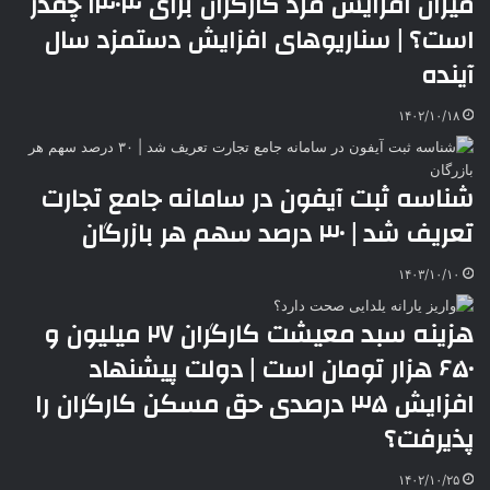
میزان افزایش مزد کارگران برای ۱۴۰۴ چقدر
k
ه
ت
است؟ | سناریوهای افزایش دستمزد سال
t
e
آینده
۱۴۰۲/۱۰/۱۸
شناسه ثبت آیفون در سامانه جامع تجارت
تعریف شد | ٣٠ درصد سهم هر بازرگان
۱۴۰۳/۱۰/۱۰
هزینه سبد معیشت کارگران ۲۷ میلیون و
۶۵۰ هزار تومان است | دولت پیشنهاد
افزایش ۳۵ درصدی حق مسکن کارگران را
پذیرفت؟
۱۴۰۲/۱۰/۲۵