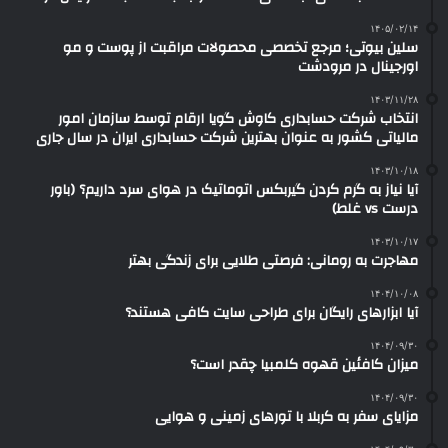
۱۴۰۵/۰۲/۱۴
سلین بیوتی؛ مرجع تخصصی محصولات مراقبت از پوست و مو
اورجینال در مرودشت
۱۴۰۳/۱۱/۲۸
انتخاب شرکت حسابداری کاوش گویا ارقام توسط سازمان امور
مالیاتی کشور به عنوان بهترین شرکت حسابداری ایران در سال جاری
۱۴۰۳/۱۰/۱۸
آیا نیاز به گرم کردن گیربکس اتوماتیک در هوای سرد داریم؟ (باور
درست vs غلط)
۱۴۰۳/۱۰/۱۷
مهاجرت به رومانی: فرصتی طلایی برای زندگی بهتر
۱۴۰۴/۱۰/۰۸
آیا ابزارهای رایگان برای طراحی سایت کافی هستند؟
۱۴۰۴/۰۹/۳۰
میزان کافئین قهوه کلمبیا چقدر است؟
۱۴۰۴/۰۹/۳۰
مزایای سفر به کربلا با تورهای زمینی و هوایی