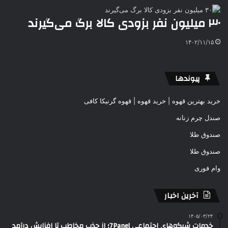
۳۰ میلیون نفر بزودی کالا برگ می‌گیرند
۱۴۰۲/۱۱/۱۵
پیوندها
خرید بهترین قهوه | خرید قهوه | قهوه گرنیکا کافی
صندل چرم زنانه
صندوق طلا
صندوق طلا
وام فوری
آخرین اخبار
۱۴۰۵/۰۳/۲۴
خدمات شبکه‌های اجتماعی 7Panel؛ از جذب مخاطب تا افزایش درآمد