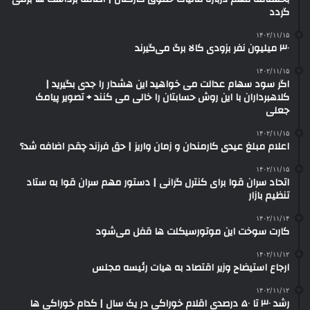
گردد
۱۴۰۲/۱۱/۱۵
۳۰ میلیون نفر بزودی کالا برگ می‌گیرند
۱۴۰۲/۱۱/۱۵
اگر سود سهام عدالت می خواهید این هشدار را جدی بگیرید |
کلاهبرداران با این روش حسابتان را خالی می کنند + تصویر پیامک
جعلی
۱۴۰۲/۱۱/۱۵
اعلام مبلغ عیدی کارمندان و زمان واریز | حق فرزند چقدر اضافه شد؟
۱۴۰۲/۱۱/۱۵
اتحاد سران قوا برای کنترل گرانی | دستور مهم سران قوا به ستاد
تنظیم بازار
۱۴۰۲/۱۱/۱۴
کارت سوخت این موتورسیکلت ها قفل می‌شود
۱۴۰۲/۱۱/۱۲
ارجاع استیضاح وزیر اقتصاد به هیات رئیسه مجلس
۱۴۰۲/۱۱/۱۲
رشد ۳۰ تا ۵۰ درصدی اقلام خوراکی در یک سال | کدام خوراکی‌ ها