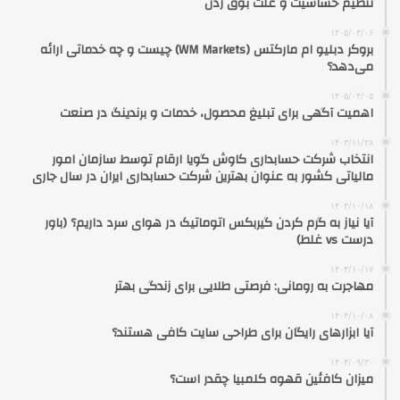
تنظیم حساسیت و علت بوق زدن
۱۴۰۵/۰۴/۰۶
بروکر دبلیو ام مارکتس (WM Markets) چیست و چه خدماتی ارائه
می‌دهد؟
۱۴۰۵/۰۴/۰۵
اهمیت آگهی برای تبلیغ محصول، خدمات و برندینگ در صنعت
۱۴۰۳/۱۱/۲۸
انتخاب شرکت حسابداری کاوش گویا ارقام توسط سازمان امور
مالیاتی کشور به عنوان بهترین شرکت حسابداری ایران در سال جاری
۱۴۰۳/۱۰/۱۸
آیا نیاز به گرم کردن گیربکس اتوماتیک در هوای سرد داریم؟ (باور
درست vs غلط)
۱۴۰۳/۱۰/۱۷
مهاجرت به رومانی: فرصتی طلایی برای زندگی بهتر
۱۴۰۴/۱۰/۰۸
آیا ابزارهای رایگان برای طراحی سایت کافی هستند؟
۱۴۰۴/۰۹/۳۰
میزان کافئین قهوه کلمبیا چقدر است؟