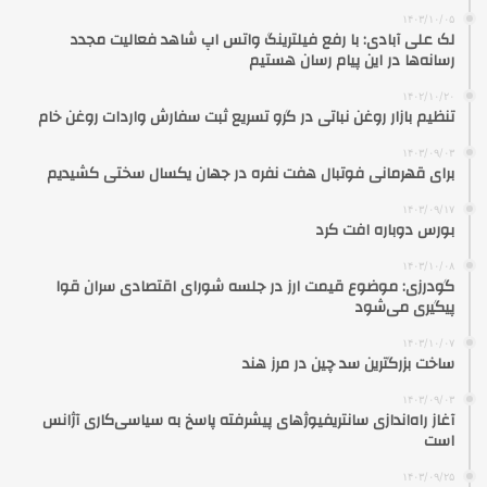
۱۴۰۳/۱۰/۰۵
لک علی آبادی: با رفع فیلترینگ واتس اپ شاهد فعالیت مجدد
رسانه‌ها در این پیام رسان هستیم
۱۴۰۲/۱۰/۲۰
تنظیم بازار روغن نباتی در گرو تسریع ثبت سفارش واردات روغن خام
۱۴۰۳/۰۹/۰۳
برای قهرمانی فوتبال هفت نفره در جهان یکسال سختی کشیدیم
۱۴۰۳/۰۹/۱۷
بورس دوباره افت کرد
۱۴۰۳/۱۰/۰۸
گودرزی: موضوع قیمت ارز در جلسه شورای اقتصادی سران قوا
پیگیری می‌شود
۱۴۰۳/۱۰/۰۷
ساخت بزرگترین سد چین در مرز هند
۱۴۰۳/۰۹/۰۳
آغاز راه‌اندازی سانتریفیوژهای پیشرفته پاسخ به سیاسی‌کاری آژانس
است
۱۴۰۳/۰۹/۲۵