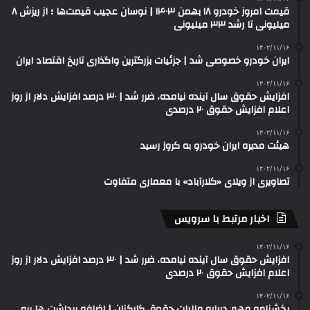
قیمت امروز خودرو ۱۸ بهمن ۱۴۰۳ | نوسان عجیب قیمت‌ها ؛ از ریزش ۸
میلیونی تا رشد ۳۳ میلیونی
۱۴۰۲/۱۱/۱۶
ایران خودرو خصوصی شد | جزئیات بزرگترین واگذاری تاریخ اقتصاد ایران
۱۴۰۲/۱۱/۱۶
افزایش حقوق سال آینده نیامده، ضرر شد | ۳۰ درصد افزایش دلار از روز
اعلام افزایش حقوق ۲۰ درصدی
۱۴۰۲/۱۱/۱۶
هیئت مدیره ایران خودرو به کروز رسید
۱۴۰۲/۱۱/۱۶
تصاویری از ویلای «کلارآباد» با معماری متفاوت
اخبار مرتبط با سرویس
۱۴۰۲/۱۱/۱۶
افزایش حقوق سال آینده نیامده، ضرر شد | ۳۰ درصد افزایش دلار از روز
اعلام افزایش حقوق ۲۰ درصدی
۱۴۰۲/۱۱/۱۶
بخشنامه مهم درباره مالیات حقوق کارکنان | اضافه برداشت ها برمی