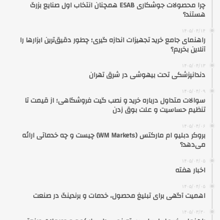
چرا محصولات جوشکاری ESAB همچنان انتخاب اول صنایع بزرگ
هستند؟
۱۴۰۵/۰۴/۱۴
راهنمای جامع خرید تجهیزات اندازه گیری؛ چطور دقیق‌ترین ابزارها را
آنلاین بخریم؟
۱۴۰۵/۰۴/۱۳
دندانپزشکی تحت بیهوشی در شرق تهران
۱۴۰۵/۰۴/۰۹
سوالات متداول درباره خرید و نصب گیت فروشگاهی؛ از قیمت تا
تنظیم حساسیت و علت بوق زدن
۱۴۰۵/۰۴/۰۶
بروکر دبلیو ام مارکتس (WM Markets) چیست و چه خدماتی ارائه
می‌دهد؟
۱۴۰۵/۰۴/۰۵
اخبار هفته
۱۴۰۵/۰۴/۰۵
اهمیت آگهی برای تبلیغ محصول، خدمات و برندینگ در صنعت
۱۴۰۵/۰۳/۳۰