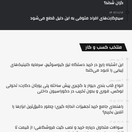
گران شدند؟
۱۴۰۲/۱۱/۱۲
سیم‌کارت‌های افراد متوفی به این دلیل قطع می‌شود
منتخب کسب و کار
5 روز پیش
این اشتباه رایج در خرید دستگاه لیزر کیوسوئیچ، سرمایه کلینیک‌های
زیبایی را نابود می‌کند!
1 هفته پیش
انواع قاب بندی دیوار با گچبری پیش ساخته پلی یورتان دکارت؛ تحولی
لوکس، فوری و بدون تخریب در دکوراسیون داخلی
۱۴۰۵/۰۴/۱۴
راهنمای جامع خرید تجهیزات اندازه گیری؛ چطور دقیق‌ترین ابزارها را
آنلاین بخریم؟
۱۴۰۵/۰۴/۰۹
سوالات متداول درباره خرید و نصب گیت فروشگاهی؛ از قیمت تا