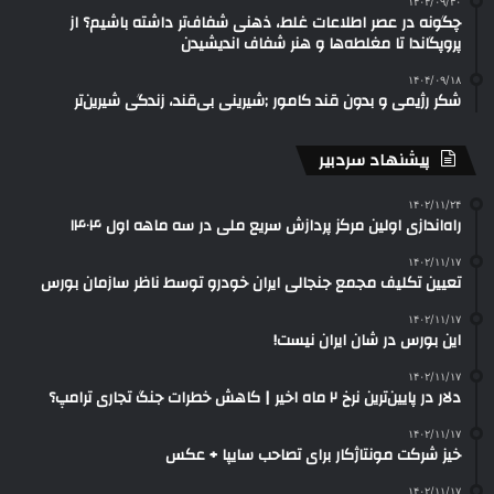
۱۴۰۴/۰۹/۳۰
چگونه در عصر اطلاعات غلط، ذهنی شفاف‌تر داشته باشیم؟ از
پروپگاندا تا مغلطه‌ها و هنر شفاف اندیشیدن
۱۴۰۴/۰۹/۱۸
شکر رژیمی و بدون قند کامور ;شیرینی بی‌قند، زندگی شیرین‌تر
پیشنهاد سردبیر
۱۴۰۲/۱۱/۲۴
راه‌اندازی اولین مرکز پردازش سریع ملی در سه ماهه اول ۱۴۰۴
۱۴۰۲/۱۱/۱۷
تعیین تکلیف مجمع جنجالی ایران خودرو توسط ناظر سازمان بورس
۱۴۰۲/۱۱/۱۷
این بورس در شان ایران نیست!
۱۴۰۲/۱۱/۱۷
دلار در پایین‌ترین نرخ ۲ ماه اخیر | کاهش خطرات جنگ تجاری ترامپ؟
۱۴۰۲/۱۱/۱۷
خیز شرکت مونتاژکار برای تصاحب سایپا + عکس
۱۴۰۲/۱۱/۱۷