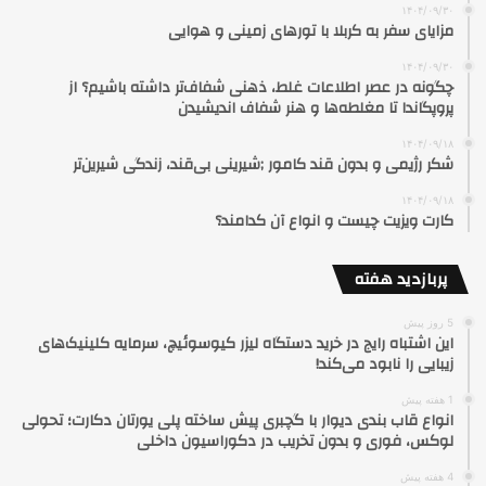
۱۴۰۴/۰۹/۳۰
مزایای سفر به کربلا با تورهای زمینی و هوایی
۱۴۰۴/۰۹/۳۰
چگونه در عصر اطلاعات غلط، ذهنی شفاف‌تر داشته باشیم؟ از
پروپگاندا تا مغلطه‌ها و هنر شفاف اندیشیدن
۱۴۰۴/۰۹/۱۸
شکر رژیمی و بدون قند کامور ;شیرینی بی‌قند، زندگی شیرین‌تر
۱۴۰۴/۰۹/۱۸
کارت ویزیت چیست و انواع آن کدامند؟
پربازدید هفته
5 روز پیش
این اشتباه رایج در خرید دستگاه لیزر کیوسوئیچ، سرمایه کلینیک‌های
زیبایی را نابود می‌کند!
1 هفته پیش
انواع قاب بندی دیوار با گچبری پیش ساخته پلی یورتان دکارت؛ تحولی
لوکس، فوری و بدون تخریب در دکوراسیون داخلی
4 هفته پیش