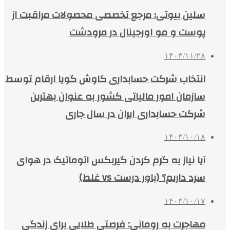
سلین بیوتی؛ مرجع تخصصی محصولات مراقبت از
پوست و مو اورجینال در مرودشت
۱۴۰۳/۱۱/۲۸
انتخاب شرکت حسابداری کاوش گویا ارقام توسط
سازمان امور مالیاتی کشور به عنوان بهترین
شرکت حسابداری ایران در سال جاری
۱۴۰۳/۱۰/۱۸
آیا نیاز به گرم کردن گیربکس اتوماتیک در هوای
سرد داریم؟ (باور درست vs غلط)
۱۴۰۳/۱۰/۱۷
مهاجرت به رومانی: فرصتی طلایی برای زندگی