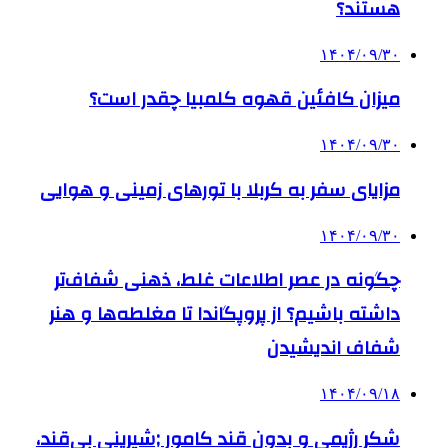
هستند؟
۱۴۰۴/۰۹/۳۰
میزان کافئین قهوه کلمبیا چقدر است؟
۱۴۰۴/۰۹/۳۰
مزایای سفر به کربلا با تورهای زمینی و هوایی
۱۴۰۴/۰۹/۳۰
چگونه در عصر اطلاعات غلط، ذهنی شفاف‌تر
داشته باشیم؟ از پروپگاندا تا مغلطه‌ها و هنر
شفاف اندیشیدن
۱۴۰۴/۰۹/۱۸
شکر رژیمی و بدون قند کامور ;شیرینی بی‌قند،