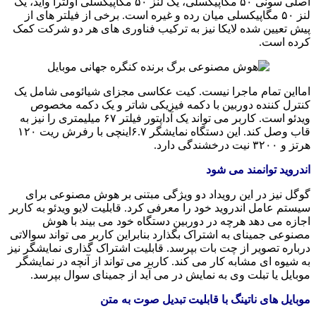
اصلی سونی ۵۰ مگاپیکسلی، یک لنز ۵۰ مگاپیکسلی اولترا واید، یک
لنز ۵۰ مگاپیکسلی میان رده و غیره است. برخی از فیلتر های از
پیش تعیین شده لایکا نیز به ترکیب فناوری های هر دو شرکت کمک
کرده است.
امااین تمام ماجرا نیست. کیت عکاسی مجزای شیائومی شامل یک
کنترل کننده دوربین با دکمه فیزیکی شاتر و یک دکمه مخصوص
ویدئو است. کاربر می تواند یک آداپتور فیلتر ۶۷ میلیمتری را نیز به
قاب وصل کند. این دستگاه نمایشگر ۶.۷اینچی با رفرش ریت ۱۲۰
هرتز و ۳۲۰۰ نیت درخشندگی دارد.
اندروید توانمند می شود
گوگل نیز در این رویداد دو ویژگی مبتنی بر هوش مصنوعی برای
سیستم عامل اندروید خود را معرفی کرد. قابلیت لایو ویدئو به کاربر
اجازه می دهد هرچه در دوربین دستگاه خود می بیند با هوش
مصنوعی جمینای به اشتراک بگذارد بنابراین کاربر می تواند سوالاتی
درباره تصویر از چت بات بپرسد. قابلیت اشتراک گذاری نمایشگر نیز
به شیوه ای مشابه کار می کند. کاربر می تواند از آنچه در نمایشگر
موبایل یا تبلت وی به نمایش در می آید از جمینای سوال بپرسد.
موبایل های ناتینگ با قابلیت تبدیل صوت به متن