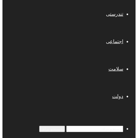
تندرستی
اجتماعی
سلامت
دولت
جستجو برای