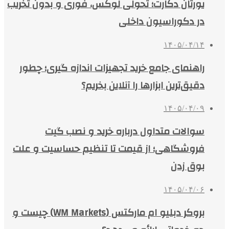
یورتان دکارت؛ تحولی لوکس، فوری و بدون تخریب
در دکوراسیون داخلی
۱۴۰۵/۰۴/۱۴
راهنمای جامع خرید تجهیزات اندازه گیری؛ چطور
دقیق‌ترین ابزارها را آنلاین بخریم؟
۱۴۰۵/۰۴/۰۹
سوالات متداول درباره خرید و نصب گیت
فروشگاهی؛ از قیمت تا تنظیم حساسیت و علت
بوق زدن
۱۴۰۵/۰۴/۰۶
بروکر دبلیو ام مارکتس (WM Markets) چیست و