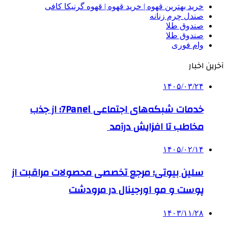
خرید بهترین قهوه | خرید قهوه | قهوه گرنیکا کافی
صندل چرم زنانه
صندوق طلا
صندوق طلا
وام فوری
آخرین اخبار
۱۴۰۵/۰۳/۲۴
خدمات شبکه‌های اجتماعی 7Panel؛ از جذب
مخاطب تا افزایش درآمد
۱۴۰۵/۰۲/۱۴
سلین بیوتی؛ مرجع تخصصی محصولات مراقبت از
پوست و مو اورجینال در مرودشت
۱۴۰۳/۱۱/۲۸