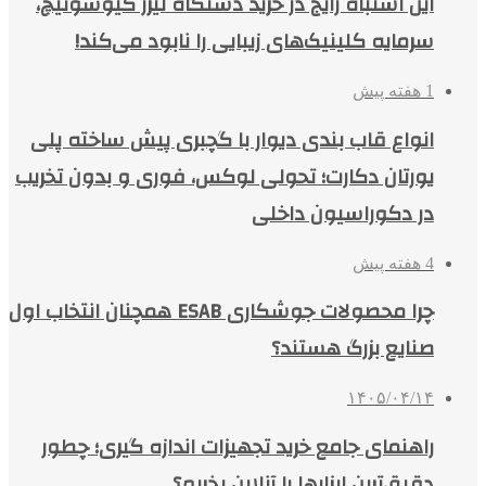
این اشتباه رایج در خرید دستگاه لیزر کیوسوئیچ،
سرمایه کلینیک‌های زیبایی را نابود می‌کند!
1 هفته پیش
انواع قاب بندی دیوار با گچبری پیش ساخته پلی
یورتان دکارت؛ تحولی لوکس، فوری و بدون تخریب
در دکوراسیون داخلی
4 هفته پیش
چرا محصولات جوشکاری ESAB همچنان انتخاب اول
صنایع بزرگ هستند؟
۱۴۰۵/۰۴/۱۴
راهنمای جامع خرید تجهیزات اندازه گیری؛ چطور
دقیق‌ترین ابزارها را آنلاین بخریم؟