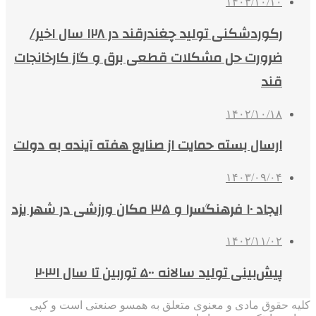
۱۴۰۳/۱۰/۱۰
رکوردشکنی تولید چغندرقند در ۱۲۸ سال اخیر/
ضرورت حل مشکلات قطعی برق و گاز کارخانجات
قند
۱۴۰۲/۱۰/۱۸
ارسال بسته حمایت از صنایع هفته آینده به دولت
۱۴۰۳/۰۹/۰۴
ایجاد ۱۰ فرهنگسرا و ۳۵ مکان ورزشی در شهر یزد
۱۴۰۲/۱۱/۰۲
پیش‌بینی تولید سالانه ۵۰۰ توربین تا سال ۲۰۳۱
کلیه حقوق مادی و معنوی متعلق به همسو صنعتی است و کپی