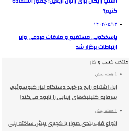
اسنپ رایگان برای زائران اربعین؛ چطور استفاده
کنیم؟
۱۴۰۴/۰۵/۱۳
پاسخگویی مستقیم و ملاقات مردمی وزیر
ارتباطات برگزار شد
منتخب کسب و کار
1 هفته پیش
این اشتباه رایج در خرید دستگاه لیزر کیوسوئیچ،
سرمایه کلینیک‌های زیبایی را نابود می‌کند!
1 هفته پیش
انواع قاب بندی دیوار با گچبری پیش ساخته پلی