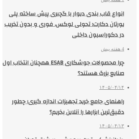
انواع قاب بندی دیوار با گچبری پیش ساخته پلی
یورتان دکارت؛ تحولی لوکس، فوری و بدون تخریب
در دکوراسیون داخلی
4 هفته پیش
چرا محصولات جوشکاری ESAB همچنان انتخاب اول
صنایع بزرگ هستند؟
۱۴۰۵/۰۴/۱۴
راهنمای جامع خرید تجهیزات اندازه گیری؛ چطور
دقیق‌ترین ابزارها را آنلاین بخریم؟
۱۴۰۵/۰۴/۱۳