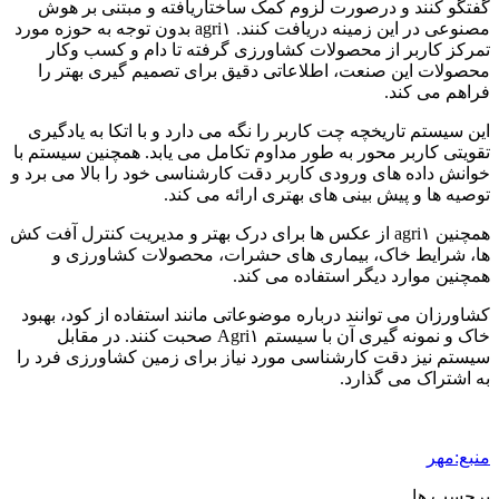
گفتگو کنند و درصورت لزوم کمک ساختاریافته و مبتنی بر هوش
مصنوعی در این زمینه دریافت کنند. agri۱ بدون توجه به حوزه مورد
تمرکز کاربر از محصولات کشاورزی گرفته تا دام و کسب وکار
محصولات این صنعت، اطلاعاتی دقیق برای تصمیم گیری بهتر را
فراهم می کند.
این سیستم تاریخچه چت کاربر را نگه می دارد و با اتکا به یادگیری
تقویتی کاربر محور به طور مداوم تکامل می یابد. همچنین سیستم با
خوانش داده های ورودی کاربر دقت کارشناسی خود را بالا می برد و
توصیه ها و پیش بینی های بهتری ارائه می کند.
همچنین agri۱ از عکس ها برای درک بهتر و مدیریت کنترل آفت کش
ها، شرایط خاک، بیماری های حشرات، محصولات کشاورزی و
همچنین موارد دیگر استفاده می کند.
کشاورزان می توانند درباره موضوعاتی مانند استفاده از کود، بهبود
خاک و نمونه گیری آن با سیستم Agri۱ صحبت کنند. در مقابل
سیستم نیز دقت کارشناسی مورد نیاز برای زمین کشاورزی فرد را
به اشتراک می گذارد.
منبع:مهر
برچسب ها