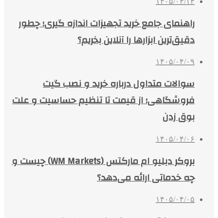
۱۴۰۵/۰۴/۱۴
راهنمای جامع خرید تجهیزات اندازه گیری؛ چطور
دقیق‌ترین ابزارها را آنلاین بخریم؟
۱۴۰۵/۰۴/۰۹
سوالات متداول درباره خرید و نصب گیت
فروشگاهی؛ از قیمت تا تنظیم حساسیت و علت
بوق زدن
۱۴۰۵/۰۴/۰۶
بروکر دبلیو ام مارکتس (WM Markets) چیست و
چه خدماتی ارائه می‌دهد؟
۱۴۰۵/۰۴/۰۵