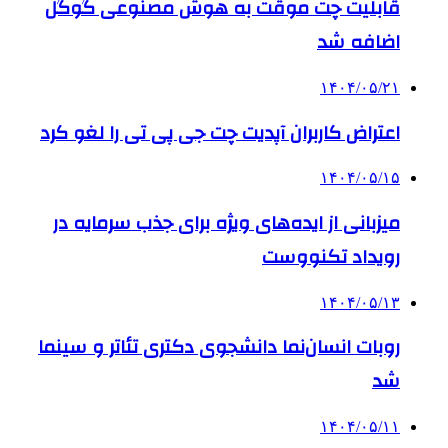
قابلیت چت موقت به هوش مصنوعی گوگل
اضافه شد
۱۴۰۴/۰۵/۲۱
اعتراض کاربران آپدیت چت جی پی تی را لغو کرد
۱۴۰۴/۰۵/۱۵
میزبانی از ایده‌های ویژه برای جذب سرمایه در
رویداد تکنووست
۱۴۰۴/۰۵/۱۳
روبات انسان‌نما دانشجوی دکتری تئاتر و سینما
شد
۱۴۰۴/۰۵/۱۱