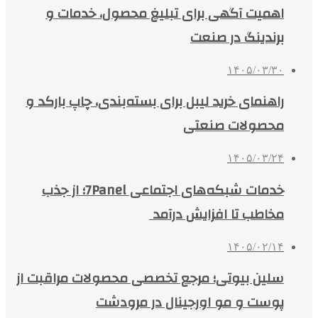
اهمیت آگهی برای تبلیغ محصول، خدمات و
برندینگ در صنعت
۱۴۰۵/۰۳/۳۰
راهنمای خرید لیبل برای بسته‌بندی، چاپ بارکد و
محصولات صنعتی
۱۴۰۵/۰۳/۲۴
خدمات شبکه‌های اجتماعی 7Panel؛ از جذب
مخاطب تا افزایش درآمد
۱۴۰۵/۰۲/۱۴
سلین بیوتی؛ مرجع تخصصی محصولات مراقبت از
پوست و مو اورجینال در مرودشت