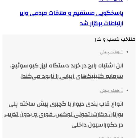
پاسخگویی مستقیم و ملاقات مردمی وزیر
ارتباطات برگزار شد
منتخب کسب و کار
1 هفته پیش
این اشتباه رایج در خرید دستگاه لیزر کیوسوئیچ،
سرمایه کلینیک‌های زیبایی را نابود می‌کند!
1 هفته پیش
انواع قاب بندی دیوار با گچبری پیش ساخته پلی
یورتان دکارت؛ تحولی لوکس، فوری و بدون تخریب
در دکوراسیون داخلی