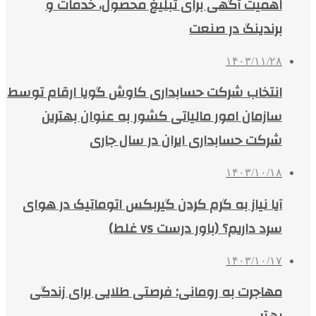
اهمیت آگهی برای تبلیغ محصول، خدمات و
برندینگ در صنعت
۱۴۰۳/۱۱/۲۸
انتخاب شرکت حسابداری کاوش گویا ارقام توسط
سازمان امور مالیاتی کشور به عنوان بهترین
شرکت حسابداری ایران در سال جاری
۱۴۰۳/۱۰/۱۸
آیا نیاز به گرم کردن گیربکس اتوماتیک در هوای
سرد داریم؟ (باور درست vs غلط)
۱۴۰۳/۱۰/۱۷
مهاجرت به رومانی: فرصتی طلایی برای زندگی