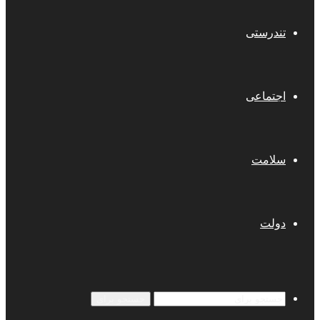
تندرستی
اجتماعی
سلامت
دولت
جستجو برای