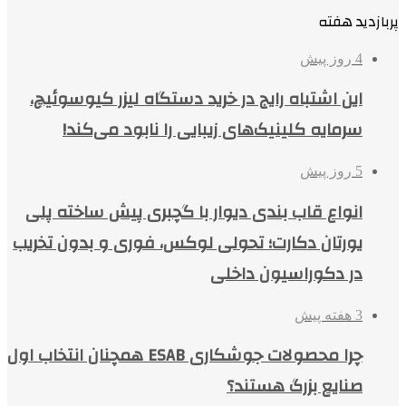
پربازدید هفته
4 روز پیش
این اشتباه رایج در خرید دستگاه لیزر کیوسوئیچ،
سرمایه کلینیک‌های زیبایی را نابود می‌کند!
5 روز پیش
انواع قاب بندی دیوار با گچبری پیش ساخته پلی
یورتان دکارت؛ تحولی لوکس، فوری و بدون تخریب
در دکوراسیون داخلی
3 هفته پیش
چرا محصولات جوشکاری ESAB همچنان انتخاب اول
صنایع بزرگ هستند؟