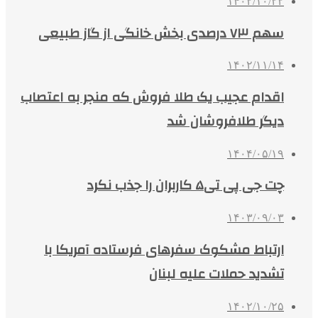
۱۴۰۲/۱۰/۲۲
سهم ۷۳ درصدی بخش خانگی از گاز طبیعی
۱۴۰۲/۱۱/۱۴
اقدام عجیب یک طلا فروش که منجر به اعتصاب
دیگر طلافروشان شد
۱۴۰۴/۰۵/۱۹
چت جی پی تی۵ کاربران را جذب نکرد
۱۴۰۳/۰۹/۰۳
ارتباط مشکوک سفرهای فرستاده آمریکا با
تشدید حملات علیه لبنان
۱۴۰۲/۱۰/۲۵