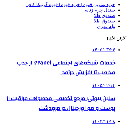
خرید بهترین قهوه | خرید قهوه | قهوه گرنیکا کافی
صندل چرم زنانه
صندوق طلا
صندوق طلا
وام فوری
آخرین اخبار
۱۴۰۵/۰۳/۲۴
خدمات شبکه‌های اجتماعی 7Panel؛ از جذب
مخاطب تا افزایش درآمد
۱۴۰۵/۰۲/۱۴
سلین بیوتی؛ مرجع تخصصی محصولات مراقبت از
پوست و مو اورجینال در مرودشت
۱۴۰۳/۱۱/۲۸