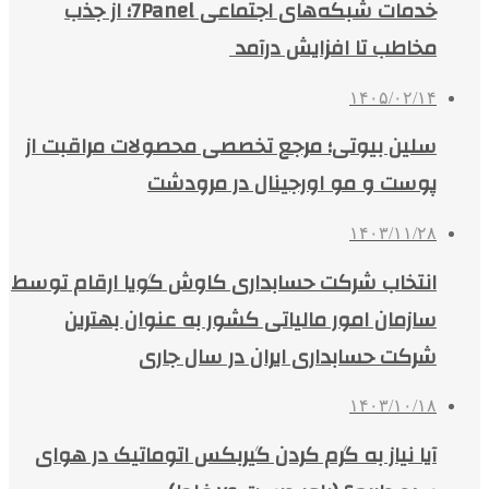
خدمات شبکه‌های اجتماعی 7Panel؛ از جذب
مخاطب تا افزایش درآمد
۱۴۰۵/۰۲/۱۴
سلین بیوتی؛ مرجع تخصصی محصولات مراقبت از
پوست و مو اورجینال در مرودشت
۱۴۰۳/۱۱/۲۸
انتخاب شرکت حسابداری کاوش گویا ارقام توسط
سازمان امور مالیاتی کشور به عنوان بهترین
شرکت حسابداری ایران در سال جاری
۱۴۰۳/۱۰/۱۸
آیا نیاز به گرم کردن گیربکس اتوماتیک در هوای