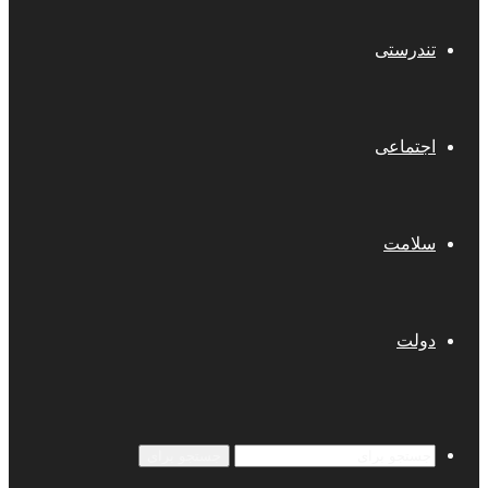
تندرستی
اجتماعی
سلامت
دولت
جستجو برای