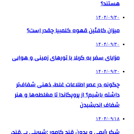
هستند؟
۱۴۰۴/۰۹/۳۰
میزان کافئین قهوه کلمبیا چقدر است؟
۱۴۰۴/۰۹/۳۰
مزایای سفر به کربلا با تورهای زمینی و هوایی
۱۴۰۴/۰۹/۳۰
چگونه در عصر اطلاعات غلط، ذهنی شفاف‌تر
داشته باشیم؟ از پروپگاندا تا مغلطه‌ها و هنر
شفاف اندیشیدن
۱۴۰۴/۰۹/۱۸
شکر رژیمی و بدون قند کامور ;شیرینی بی‌قند،