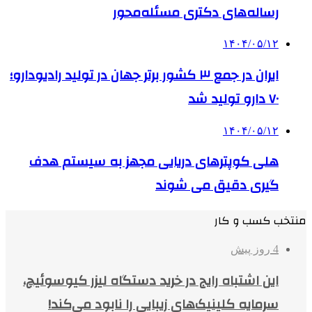
رساله‌های دکتری مسئله‌محور
۱۴۰۴/۰۵/۱۲
ایران در جمع ۳ کشور برتر جهان در تولید رادیودارو؛
۷۰ دارو تولید شد
۱۴۰۴/۰۵/۱۲
هلی کوپترهای دریایی مجهز به سیستم هدف
گیری دقیق می شوند
منتخب کسب و کار
4 روز پیش
این اشتباه رایج در خرید دستگاه لیزر کیوسوئیچ،
سرمایه کلینیک‌های زیبایی را نابود می‌کند!