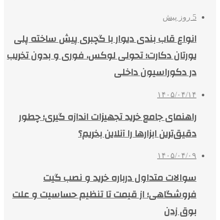
5 روز پیش
انواع قاب بندی دیوار با گچبری پیش ساخته پلی
یورتان دکارت؛ تحولی لوکس، فوری و بدون تخریب
در دکوراسیون داخلی
۱۴۰۵/۰۴/۱۴
راهنمای جامع خرید تجهیزات اندازه گیری؛ چطور
دقیق‌ترین ابزارها را آنلاین بخریم؟
۱۴۰۵/۰۴/۰۹
سوالات متداول درباره خرید و نصب گیت
فروشگاهی؛ از قیمت تا تنظیم حساسیت و علت
بوق زدن