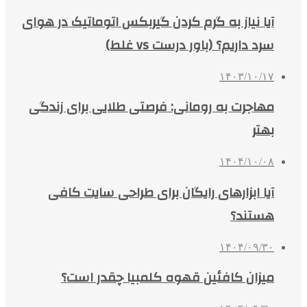
آیا نیاز به گرم کردن گیربکس اتوماتیک در هوای
سرد داریم؟ (باور درست vs غلط)
۱۴۰۳/۱۰/۱۷
مهاجرت به رومانی: فرصتی طلایی برای زندگی
بهتر
۱۴۰۴/۱۰/۰۸
آیا ابزارهای رایگان برای طراحی سایت کافی
هستند؟
۱۴۰۴/۰۹/۳۰
میزان کافئین قهوه کلمبیا چقدر است؟