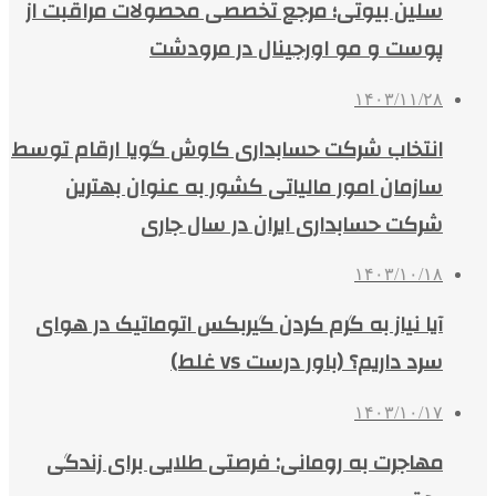
سلین بیوتی؛ مرجع تخصصی محصولات مراقبت از
پوست و مو اورجینال در مرودشت
۱۴۰۳/۱۱/۲۸
انتخاب شرکت حسابداری کاوش گویا ارقام توسط
سازمان امور مالیاتی کشور به عنوان بهترین
شرکت حسابداری ایران در سال جاری
۱۴۰۳/۱۰/۱۸
آیا نیاز به گرم کردن گیربکس اتوماتیک در هوای
سرد داریم؟ (باور درست vs غلط)
۱۴۰۳/۱۰/۱۷
مهاجرت به رومانی: فرصتی طلایی برای زندگی