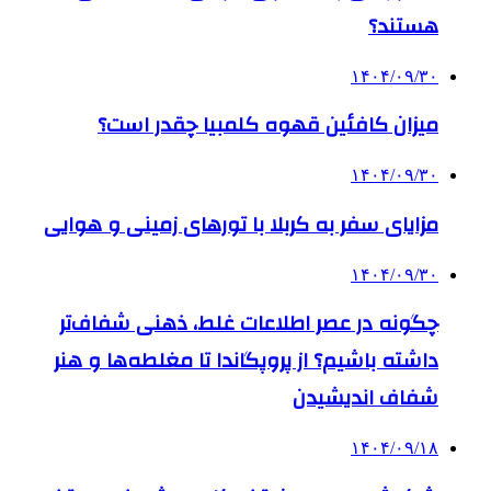
هستند؟
۱۴۰۴/۰۹/۳۰
میزان کافئین قهوه کلمبیا چقدر است؟
۱۴۰۴/۰۹/۳۰
مزایای سفر به کربلا با تورهای زمینی و هوایی
۱۴۰۴/۰۹/۳۰
چگونه در عصر اطلاعات غلط، ذهنی شفاف‌تر
داشته باشیم؟ از پروپگاندا تا مغلطه‌ها و هنر
شفاف اندیشیدن
۱۴۰۴/۰۹/۱۸