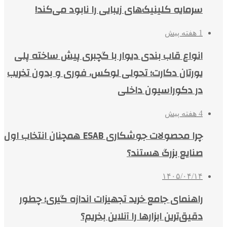
سرمایه کلینیک‌های زیبایی را نابود می‌کند!
1 هفته پیش
انواع قاب بندی دیوار با گچبری پیش ساخته پلی
یورتان دکارت؛ تحولی لوکس، فوری و بدون تخریب
در دکوراسیون داخلی
4 هفته پیش
چرا محصولات جوشکاری ESAB همچنان انتخاب اول
صنایع بزرگ هستند؟
۱۴۰۵/۰۴/۱۴
راهنمای جامع خرید تجهیزات اندازه گیری؛ چطور
دقیق‌ترین ابزارها را آنلاین بخریم؟