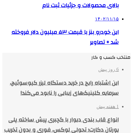
بالای محصولات و جزئیات ثبت نام
۱۴۰۲/۱۱/۱۵
این خودرو بنز با قیمت ۵٣ میلیون دلار فروخته
شد + تصاویر
منتخب کسب و کار
6 روز پیش
این اشتباه رایج در خرید دستگاه لیزر کیوسوئیچ،
سرمایه کلینیک‌های زیبایی را نابود می‌کند!
1 هفته پیش
انواع قاب بندی دیوار با گچبری پیش ساخته پلی
یورتان دکارت؛ تحولی لوکس، فوری و بدون تخریب