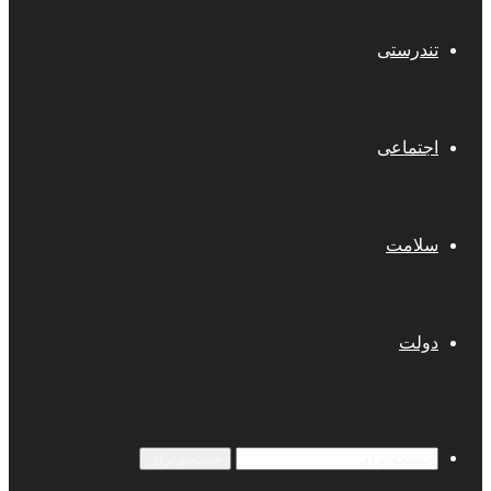
تندرستی
اجتماعی
سلامت
دولت
جستجو برای