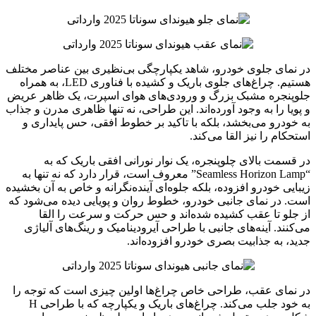
در نمای جلوی خودرو، شاهد یکپارچگی بی‌نظیری بین عناصر مختلف
هستیم. چراغ‌های جلوی باریک و کشیده با فناوری LED، به همراه
جلوپنجره مشبک بزرگ و ورودی‌های هوای اسپرت، یک ظاهر عریض
و پویا را به وجود آورده‌اند. این طراحی، نه تنها ظاهری مدرن و جذاب
به خودرو می‌بخشد، بلکه با تاکید بر خطوط افقی، حس پایداری و
استحکام را نیز القا می‌کند.
در قسمت بالای چلوپنجره، یک نوار نورانی افقی باریک که به
“Seamless Horizon Lamp” معروف است، قرار دارد که نه تنها به
زیبایی خودرو افزوده، بلکه جلوه‌ای آینده‌نگرانه و خاص به آن بخشیده
است. در نمای جانبی خودرو، خطوط روان و پویایی دیده می‌شود که
از جلو تا عقب کشیده شده‌اند و حس حرکت و سرعت را القا
می‌کنند. آینه‌های جانبی با طراحی آیرودینامیک و رینگ‌های آلیاژی
جدید، به جذابیت بصری خودرو افزوده‌اند.
در نمای عقب، طراحی خاص چراغ‌ها اولین چیزی است که توجه را
به خود جلب می‌کند. چراغ‌های باریک و یکپارچه که با طراحی H