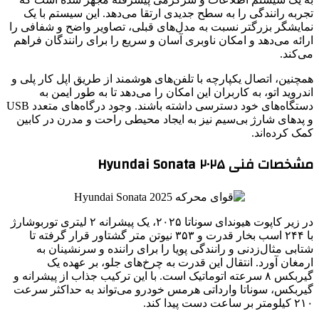
تجربه رانندگی را به سطح جدیدی ارتقا می‌دهد. این سیستم با یک
نمایشگر بزرگتر نسبت به مدل‌های قبلی، تصاویر واضح و شفافی را
ارائه می‌دهد و امکان ناوبری آسان و سریع را برای رانندگان فراهم
می‌کند.
همچنین، اتصال یکپارچه با تلفن‌های هوشمند از طریق اپل کار پلی و
اندروید اتو، به کاربران این امکان را می‌دهد تا به طور ایمن به
دستگاه‌های خود دسترسی داشته باشند. وجود درگاه‌های متعدد USB
و پدهای شارژ بی‌سیم نیز به ایجاد محیطی راحت و مدرن در کابین
کمک کرده‌اند.
مشخصات فنی Hyundai Sonata ۲۰۲۵
در زیر کاپوت هیوندای سوناتا ۲۰۲۵، یک پیشرانه ۲ لیتری توربوشارژ
با ۲۴۴ اسب بخار قدرت و ۳۵۳ نیوتن متر گشتاور قرار گرفته تا
شتابی مثال‌زدنی و رانندگی پویا را برای راننده و سرنشینان به
ارمغان آورد. انتقال این قدرت به چرخ‌های جلو، بر عهده یک
گیربکس ۸ سرعته اتوماتیک است. با این ترکیب جذاب از پیشرانه و
گیربکس، سوناتا وارداتی هرمس خودرو می‌تواند به حداکثر سرعت
۲۱۰ کیلومتر بر ساعت دست پیدا کند.