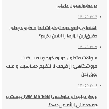
در دکوراسیون داخلی
۱۴۰۵/۰۴/۱۴
راهنمای جامع خرید تجهیزات اندازه گیری؛ چطور
دقیق‌ترین ابزارها را آنلاین بخریم؟
۱۴۰۵/۰۴/۰۹
سوالات متداول درباره خرید و نصب گیت
فروشگاهی؛ از قیمت تا تنظیم حساسیت و علت
بوق زدن
۱۴۰۵/۰۴/۰۶
بروکر دبلیو ام مارکتس (WM Markets) چیست و
چه خدماتی ارائه می‌دهد؟