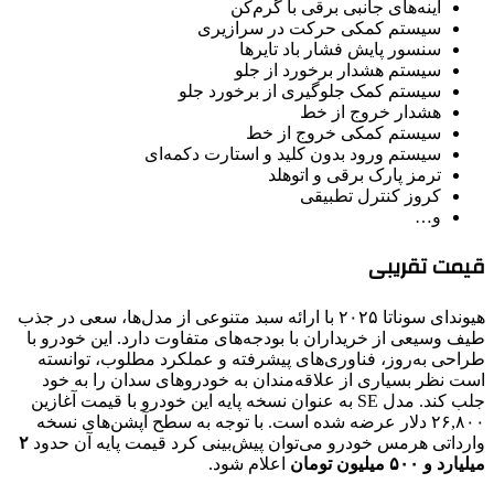
آینه‌های جانبی برقی با گرم‌کن
سیستم کمکی حرکت در سرازیری
سنسور پایش فشار باد تایرها
سیستم هشدار برخورد از جلو
سیستم کمک جلوگیری از برخورد جلو
هشدار خروج از خط
سیستم کمکی خروج از خط
سیستم ورود بدون کلید و استارت دکمه‌ای
ترمز پارک برقی و اتوهلد
کروز کنترل تطبیقی
و…
قیمت تقریبی
هیوندای سوناتا ۲۰۲۵ با ارائه سبد متنوعی از مدل‌ها، سعی در جذب
طیف وسیعی از خریداران با بودجه‌های متفاوت دارد. این خودرو با
طراحی به‌روز، فناوری‌های پیشرفته و عملکرد مطلوب، توانسته
است نظر بسیاری از علاقه‌مندان به خودروهای سدان را به خود
جلب کند. مدل SE به عنوان نسخه پایه این خودرو با قیمت آغازین
۲۶,۸۰۰ دلار عرضه شده است. با توجه به سطح آپشن‌های نسخه
وارداتی هرمس خودرو می‌توان پیش‌بینی کرد قیمت پایه آن حدود
۲
میلیارد و ۵۰۰ میلیون تومان
اعلام شود.