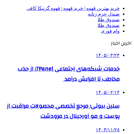
خرید بهترین قهوه | خرید قهوه | قهوه گرنیکا کافی
صندل چرم زنانه
صندوق طلا
صندوق طلا
وام فوری
آخرین اخبار
۱۴۰۵/۰۳/۲۴
خدمات شبکه‌های اجتماعی 7Panel؛ از جذب
مخاطب تا افزایش درآمد
۱۴۰۵/۰۲/۱۴
سلین بیوتی؛ مرجع تخصصی محصولات مراقبت از
پوست و مو اورجینال در مرودشت
۱۴۰۳/۱۱/۲۸