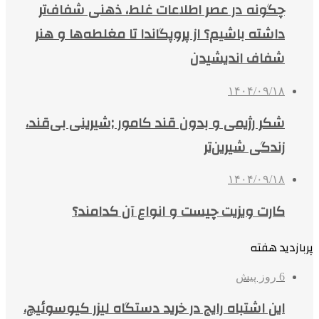
چگونه در عصر اطلاعات غلط، ذهنی شفاف‌تر
داشته باشیم؟ از پروپگاندا تا مغلطه‌ها و هنر
شفاف اندیشیدن
۱۴۰۴/۰۹/۱۸
شکر رژیمی و بدون قند کامور ;شیرینی بی‌قند،
زندگی شیرین‌تر
۱۴۰۴/۰۹/۱۸
کارت ویزیت چیست و انواع آن کدامند؟
پربازدید هفته
6 روز پیش
این اشتباه رایج در خرید دستگاه لیزر کیوسوئیچ،