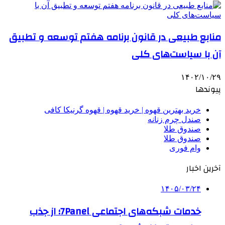
منابع طبیعی در قانون برنامه هفتم توسعه و تطبیق
آن با سیاست‌های کلی
۱۴۰۲/۱۰/۲۹
پیوندها
خرید بهترین قهوه | خرید قهوه | قهوه گرنیکا کافی
صندل چرم زنانه
صندوق طلا
صندوق طلا
وام فوری
آخرین اخبار
۱۴۰۵/۰۳/۲۴
خدمات شبکه‌های اجتماعی 7Panel؛ از جذب