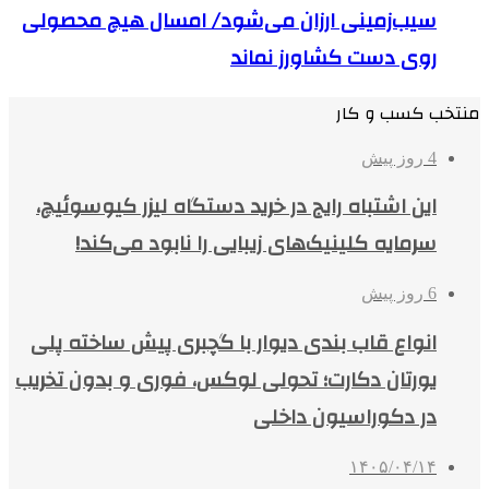
سیب‌زمینی ارزان می‌شود/ امسال هیچ محصولی
روی دست کشاورز نماند
منتخب کسب و کار
4 روز پیش
این اشتباه رایج در خرید دستگاه لیزر کیوسوئیچ،
سرمایه کلینیک‌های زیبایی را نابود می‌کند!
6 روز پیش
انواع قاب بندی دیوار با گچبری پیش ساخته پلی
یورتان دکارت؛ تحولی لوکس، فوری و بدون تخریب
در دکوراسیون داخلی
۱۴۰۵/۰۴/۱۴