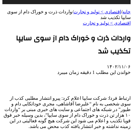
خانه
/
اقتصادی > تولید و تجارت
/
واردات ذرت و خوراک دام از سوی
سایپا تکذیب شد
اقتصادی > تولید و تجارت
واردات ذرت و خوراک دام از سوی سایپا
تکذیب شد
۱۴۰۲/۱۱/۰۶
خواندن این مطلب 1 دقیقه زمان میبرد
ارتباط فردا: شرکت سایپا اعلام کرد: پیرو انتشار مطلبی کذب از
سوی شخصی به نام “علیرضا آقاشاهی،‌ مجری خوداتکایی دام و
طیور” در شبکه های اجتماعی و سایت های خبری مبنی بر “واردات
۱۰ هزار تن ذرت و خوراک دام از سوی سایپا”، بدین وسیله خبر فوق
قویا تکذیب و اعلام می شود این شرکت هیچ گونه فعالیتی در این
زمینه نداشته و خبر انتشار یافته کذب محض می باشد.