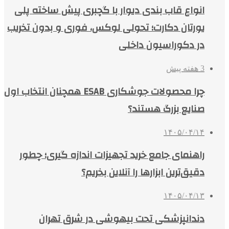
انواع قاب بندی دیوار با گچبری پیش ساخته پلی
یورتان دکارت؛ تحولی لوکس، فوری و بدون تخریب
در دکوراسیون داخلی
3 هفته پیش
چرا محصولات جوشکاری ESAB همچنان انتخاب اول
صنایع بزرگ هستند؟
۱۴۰۵/۰۴/۱۴
راهنمای جامع خرید تجهیزات اندازه گیری؛ چطور
دقیق‌ترین ابزارها را آنلاین بخریم؟
۱۴۰۵/۰۴/۱۳
دندانپزشکی تحت بیهوشی در شرق تهران