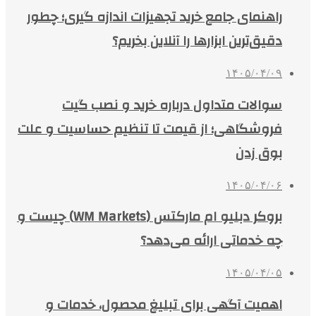
راهنمای جامع خرید تجهیزات اندازه گیری؛ چطور
دقیق‌ترین ابزارها را آنلاین بخریم؟
۱۴۰۵/۰۴/۰۹
سوالات متداول درباره خرید و نصب گیت
فروشگاهی؛ از قیمت تا تنظیم حساسیت و علت
بوق زدن
۱۴۰۵/۰۴/۰۶
بروکر دبلیو ام مارکتس (WM Markets) چیست و
چه خدماتی ارائه می‌دهد؟
۱۴۰۵/۰۴/۰۵
اهمیت آگهی برای تبلیغ محصول، خدمات و