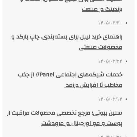
برندینگ در صنعت
۱۴۰۵/۰۳/۳۰
راهنمای خرید لیبل برای بسته‌بندی، چاپ بارکد و
محصولات صنعتی
۱۴۰۵/۰۳/۲۴
خدمات شبکه‌های اجتماعی 7Panel؛ از جذب
مخاطب تا افزایش درآمد
۱۴۰۵/۰۲/۱۴
سلین بیوتی؛ مرجع تخصصی محصولات مراقبت از
پوست و مو اورجینال در مرودشت