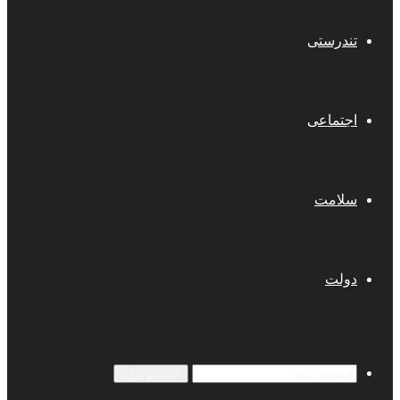
تندرستی
اجتماعی
سلامت
دولت
جستجو برای