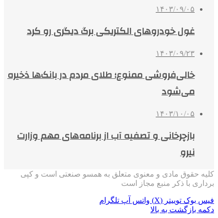
۱۴۰۳/۰۹/۰۵
غول خودروهای الکتریکی برگ دیگری رو کرد
۱۴۰۳/۰۹/۲۳
خالی‌فروشی ممنوع؛ طلای مردم در بانک‌ها ذخیره
می‌شود
۱۴۰۳/۱۰/۰۵
بازچرخانی و تصفیه آب از برنامه‌های مهم وزارت
نیرو
کلیه حقوق مادی و معنوی متعلق به همسو صنعتی است و کپی
برداری با ذکر منبع مجاز است
فیس بوک
توییتر (X)
واتس آپ
تلگرام
دکمه بازگشت به بالا