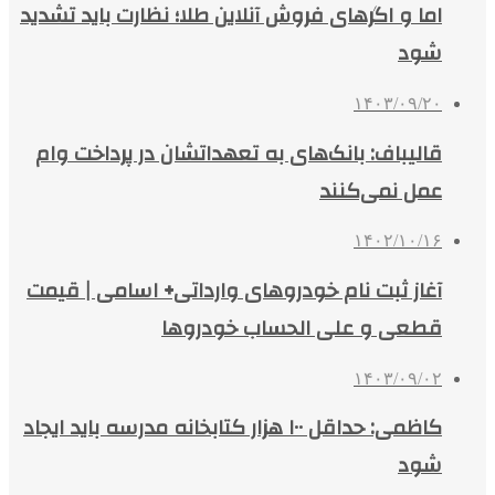
اما و اگرهای فروش آنلاین طلا؛ نظارت باید تشدید
شود
۱۴۰۳/۰۹/۲۰
قالیباف: بانک‌های به تعهداتشان در پرداخت وام
عمل نمی‌کنند
۱۴۰۲/۱۰/۱۶
آغاز ثبت نام خودروهای وارداتی+ اسامی | قیمت
قطعی و علی الحساب خودروها
۱۴۰۳/۰۹/۰۲
کاظمی: حداقل ۱۰۰ هزار کتابخانه مدرسه باید ایجاد
شود