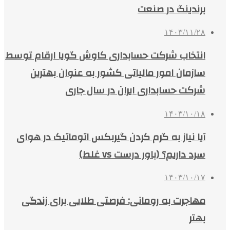
برندینگ در صنعت
۱۴۰۳/۱۱/۲۸
انتخاب شرکت حسابداری کاوش گویا ارقام توسط
سازمان امور مالیاتی کشور به عنوان بهترین
شرکت حسابداری ایران در سال جاری
۱۴۰۳/۱۰/۱۸
آیا نیاز به گرم کردن گیربکس اتوماتیک در هوای
سرد داریم؟ (باور درست vs غلط)
۱۴۰۳/۱۰/۱۷
مهاجرت به رومانی: فرصتی طلایی برای زندگی
بهتر