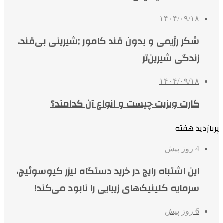
۱۴۰۴/۰۹/۱۸
شکر رژیمی و بدون قند کامور ;شیرینی بی‌قند،
زندگی شیرین‌تر
۱۴۰۴/۰۹/۱۸
کارت ویزیت چیست و انواع آن کدامند؟
پربازدید هفته
4 روز پیش
این اشتباه رایج در خرید دستگاه لیزر کیوسوئیچ،
سرمایه کلینیک‌های زیبایی را نابود می‌کند!
6 روز پیش