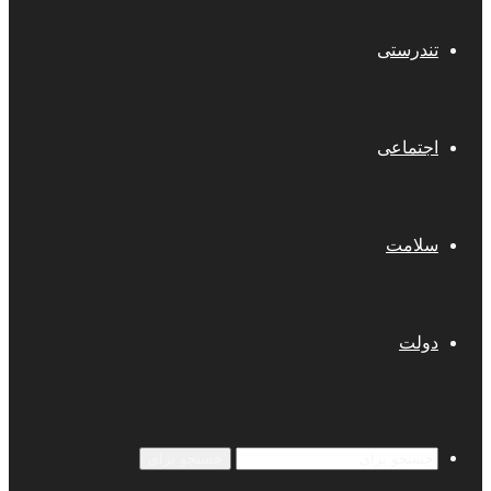
تندرستی
اجتماعی
سلامت
دولت
جستجو برای