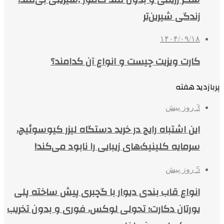
زندگی شیرین‌تر
۱۴۰۴/۰۹/۱۸
کارت ویزیت چیست و انواع آن کدامند؟
پربازدید هفته
3 روز پیش
این اشتباه رایج در خرید دستگاه لیزر کیوسوئیچ،
سرمایه کلینیک‌های زیبایی را نابود می‌کند!
5 روز پیش
انواع قاب بندی دیوار با گچبری پیش ساخته پلی
یورتان دکارت؛ تحولی لوکس، فوری و بدون تخریب