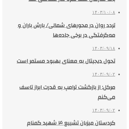
۱۴۰۳/۱۰/۰۸
تردد روان در محورهای شمالی/ بارش باران و
مه‌گرفتگی در برخی جاده‌ها
۱۴۰۳/۰۹/۱۸
تحول دیجیتال به معنای بهبود مستمر است
۱۴۰۳/۰۹/۰۲
مرکل: از بازگشت ترامپ به قدرت ابراز تاسف
می‌کنم
۱۴۰۳/۰۹/۰۲
کردستان میزبان تشییع ۴ شهید گمنام