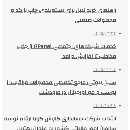
راهنمای خرید لیبل برای بسته‌بندی، چاپ بارکد و
محصولات صنعتی
۱۴۰۵/۰۳/۲۴
خدمات شبکه‌های اجتماعی 7Panel؛ از جذب
مخاطب تا افزایش درآمد
۱۴۰۵/۰۲/۱۴
سلین بیوتی؛ مرجع تخصصی محصولات مراقبت از
پوست و مو اورجینال در مرودشت
۱۴۰۳/۱۱/۲۸
انتخاب شرکت حسابداری کاوش گویا ارقام توسط
سازمان امور مالیاتی کشور به عنوان بهترین