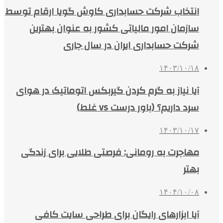
انتخاب شرکت حسابداری کاوش گویا ارقام توسط
سازمان امور مالیاتی کشور به عنوان بهترین
شرکت حسابداری ایران در سال جاری
۱۴۰۳/۱۰/۱۸
آیا نیاز به گرم کردن گیربکس اتوماتیک در هوای
سرد داریم؟ (باور درست vs غلط)
۱۴۰۳/۱۰/۱۷
مهاجرت به رومانی: فرصتی طلایی برای زندگی
بهتر
۱۴۰۴/۱۰/۰۸
آیا ابزارهای رایگان برای طراحی سایت کافی