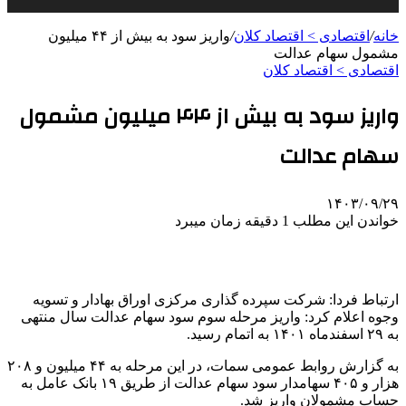
خانه
/
اقتصادی > اقتصاد کلان
/
واریز سود به بیش از ۴۴ میلیون
مشمول سهام عدالت
اقتصادی > اقتصاد کلان
واریز سود به بیش از ۴۴ میلیون مشمول
سهام عدالت
۱۴۰۳/۰۹/۲۹
خواندن این مطلب 1 دقیقه زمان میبرد
ارتباط فردا: شرکت سپرده گذاری مرکزی اوراق بهادار و تسویه
وجوه اعلام کرد: واریز مرحله سوم سود سهام عدالت سال منتهی
به ۲۹ اسفندماه ۱۴۰۱ به اتمام رسید.
به گزارش روابط عمومی سمات، در این مرحله به ۴۴ میلیون و ۲۰۸
هزار و ۴۰۵ سهامدار سود سهام عدالت از طریق ۱۹ بانک عامل به
حساب مشمولان واریز شد.