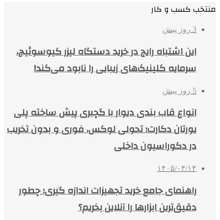
منتخب کسب و کار
3 روز پیش
این اشتباه رایج در خرید دستگاه لیزر کیوسوئیچ،
سرمایه کلینیک‌های زیبایی را نابود می‌کند!
5 روز پیش
انواع قاب بندی دیوار با گچبری پیش ساخته پلی
یورتان دکارت؛ تحولی لوکس، فوری و بدون تخریب
در دکوراسیون داخلی
۱۴۰۵/۰۴/۱۴
راهنمای جامع خرید تجهیزات اندازه گیری؛ چطور
دقیق‌ترین ابزارها را آنلاین بخریم؟