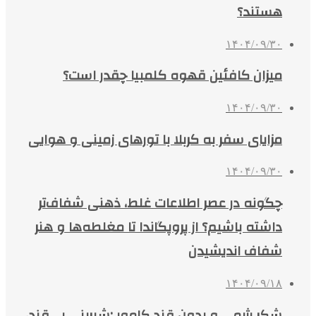
هستند؟
۱۴۰۴/۰۹/۳۰
میزان کافئین قهوه کلمبیا چقدر است؟
۱۴۰۴/۰۹/۳۰
مزایای سفر به کربلا با تورهای زمینی و هوایی
۱۴۰۴/۰۹/۳۰
چگونه در عصر اطلاعات غلط، ذهنی شفاف‌تر
داشته باشیم؟ از پروپگاندا تا مغلطه‌ها و هنر
شفاف اندیشیدن
۱۴۰۴/۰۹/۱۸
شکر رژیمی و بدون قند کامور ;شیرینی بی‌قند،