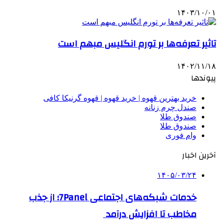
۱۴۰۳/۱۰/۰۱
تاثیر تعرفه‎‌ها بر تورم انگلیس مبهم است
۱۴۰۲/۱۱/۱۸
پیوندها
خرید بهترین قهوه | خرید قهوه | قهوه گرنیکا کافی
صندل چرم زنانه
صندوق طلا
صندوق طلا
وام فوری
آخرین اخبار
۱۴۰۵/۰۳/۲۴
خدمات شبکه‌های اجتماعی 7Panel؛ از جذب
مخاطب تا افزایش درآمد