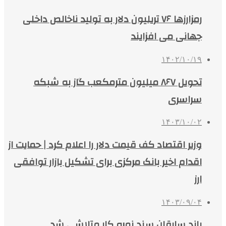
رمزارزها ۷۶ تریلیون دلار به تولید ناخالص داخلی
جهانی می افزایند
۱۴۰۲/۱۰/۱۹
تحویل ۸۶۷ میلیون مترمکعب گاز به شبکه
سراسری
۱۴۰۳/۱۰/۰۲
وزیر اقتصاد کف قیمت دلار را اعلام کرد | حمایت از
اقدام اخیر بانک مرکزی برای تشکیل بازار توافقی
ارز
۱۴۰۳/۰۹/۰۴
باند سارقان سند نمره کار متلاشی شد