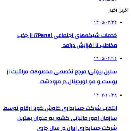
آخرین اخبار
۱۴۰۵/۰۳/۲۴
خدمات شبکه‌های اجتماعی 7Panel؛ از جذب
مخاطب تا افزایش درآمد
۱۴۰۵/۰۲/۱۴
سلین بیوتی؛ مرجع تخصصی محصولات مراقبت از
پوست و مو اورجینال در مرودشت
۱۴۰۳/۱۱/۲۸
انتخاب شرکت حسابداری کاوش گویا ارقام توسط
سازمان امور مالیاتی کشور به عنوان بهترین
شرکت حسابداری ایران در سال جاری