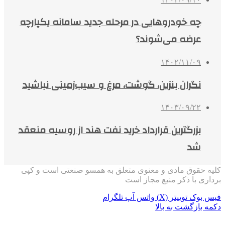
چه خودروهایی در مرحله جدید سامانه یکپارچه
عرضه می‌شوند؟
۱۴۰۲/۱۱/۰۹
نگران بنزین، گوشت، مرغ و سیب‌زمینی نباشید
۱۴۰۳/۰۹/۲۲
بزرگترین قرارداد خرید نفت هند از روسیه منعقد
شد
کلیه حقوق مادی و معنوی متعلق به همسو صنعتی است و کپی
برداری با ذکر منبع مجاز است
فیس بوک
توییتر (X)
واتس آپ
تلگرام
دکمه بازگشت به بالا