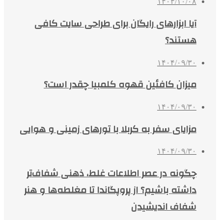
۱۴۰۴/۱۰/۰۸
آیا ابزارهای رایگان برای طراحی سایت کافی
هستند؟
۱۴۰۴/۰۹/۳۰
میزان کافئین قهوه کلمبیا چقدر است؟
۱۴۰۴/۰۹/۳۰
مزایای سفر به کربلا با تورهای زمینی و هوایی
۱۴۰۴/۰۹/۳۰
چگونه در عصر اطلاعات غلط، ذهنی شفاف‌تر
داشته باشیم؟ از پروپگاندا تا مغلطه‌ها و هنر
شفاف اندیشیدن