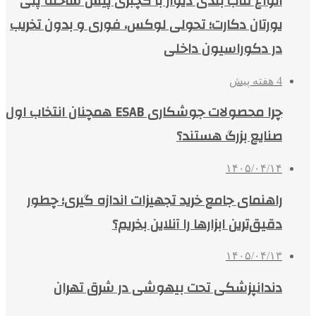
انواع قاب بندی دیوار با گچبری پیش ساخته پلی
یورتان دکارت؛ تحولی لوکس، فوری و بدون تخریب
در دکوراسیون داخلی
4 هفته پیش
چرا محصولات جوشکاری ESAB همچنان انتخاب اول
صنایع بزرگ هستند؟
۱۴۰۵/۰۴/۱۴
راهنمای جامع خرید تجهیزات اندازه گیری؛ چطور
دقیق‌ترین ابزارها را آنلاین بخریم؟
۱۴۰۵/۰۴/۱۳
دندانپزشکی تحت بیهوشی در شرق تهران