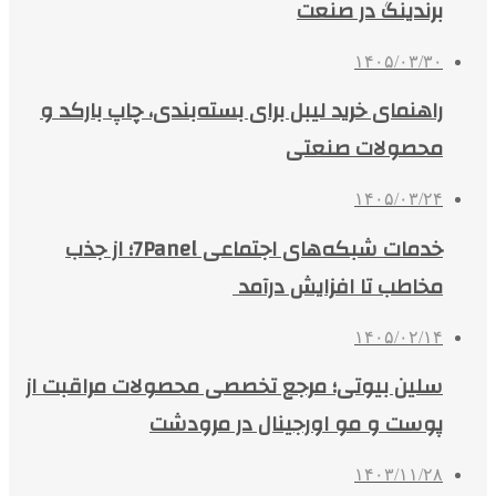
برندینگ در صنعت
۱۴۰۵/۰۳/۳۰
راهنمای خرید لیبل برای بسته‌بندی، چاپ بارکد و
محصولات صنعتی
۱۴۰۵/۰۳/۲۴
خدمات شبکه‌های اجتماعی 7Panel؛ از جذب
مخاطب تا افزایش درآمد
۱۴۰۵/۰۲/۱۴
سلین بیوتی؛ مرجع تخصصی محصولات مراقبت از
پوست و مو اورجینال در مرودشت
۱۴۰۳/۱۱/۲۸