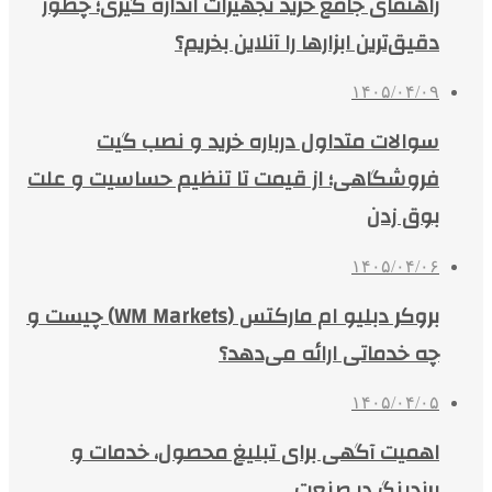
راهنمای جامع خرید تجهیزات اندازه گیری؛ چطور
دقیق‌ترین ابزارها را آنلاین بخریم؟
۱۴۰۵/۰۴/۰۹
سوالات متداول درباره خرید و نصب گیت
فروشگاهی؛ از قیمت تا تنظیم حساسیت و علت
بوق زدن
۱۴۰۵/۰۴/۰۶
بروکر دبلیو ام مارکتس (WM Markets) چیست و
چه خدماتی ارائه می‌دهد؟
۱۴۰۵/۰۴/۰۵
اهمیت آگهی برای تبلیغ محصول، خدمات و
برندینگ در صنعت