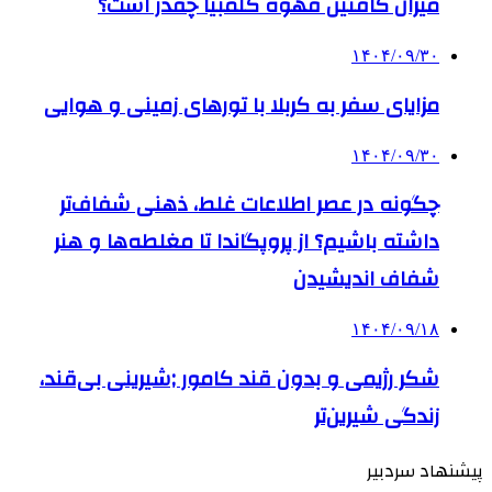
میزان کافئین قهوه کلمبیا چقدر است؟
۱۴۰۴/۰۹/۳۰
مزایای سفر به کربلا با تورهای زمینی و هوایی
۱۴۰۴/۰۹/۳۰
چگونه در عصر اطلاعات غلط، ذهنی شفاف‌تر
داشته باشیم؟ از پروپگاندا تا مغلطه‌ها و هنر
شفاف اندیشیدن
۱۴۰۴/۰۹/۱۸
شکر رژیمی و بدون قند کامور ;شیرینی بی‌قند،
زندگی شیرین‌تر
پیشنهاد سردبیر