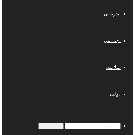
تندرستی
اجتماعی
سلامت
دولت
جستجو برای