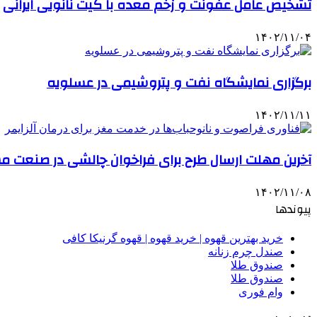
تشخیص عامل عفونت و زخم معده با کیت نانویی ایرانی
۱۴۰۲/۱۱/۰۴
برگزاری نمایشگاه نفت و پتروشیمی در عسلویه
۱۴۰۲/۱۱/۱۱
آخرین مهلت ارسال طرح برای فراخوان چالشی در صنعت مس
۱۴۰۲/۱۱/۰۸
پیوندها
خرید بهترین قهوه | خرید قهوه | قهوه گرنیکا کافی
صندل چرم زنانه
صندوق طلا
صندوق طلا
وام فوری