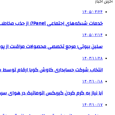
آخرین اخبار
۱۴۰۵/۰۳/۲۴
خدمات شبکه‌های اجتماعی 7Panel؛ از جذب مخاطب تا افزایش درآمد
۱۴۰۵/۰۲/۱۴
سلین بیوتی؛ مرجع تخصصی محصولات مراقبت از پو
۱۴۰۳/۱۱/۲۸
انتخاب شرکت حسابداری کاوش گویا ارقام توسط ساز
۱۴۰۳/۱۰/۱۸
آیا نیاز به گرم کردن گیربکس اتوماتیک در هوای سرد داریم
۱۴۰۳/۱۰/۱۷