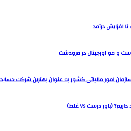
ست و مو اورجینال در مرودشت
مان امور مالیاتی کشور به عنوان بهترین شرکت حسابداری
؟ (باور درست vs غلط)