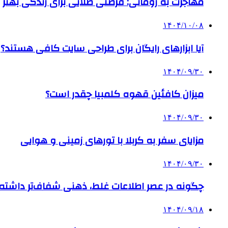
مهاجرت به رومانی: فرصتی طلایی برای زندگی بهتر
۱۴۰۴/۱۰/۰۸
آیا ابزارهای رایگان برای طراحی سایت کافی هستند؟
۱۴۰۴/۰۹/۳۰
میزان کافئین قهوه کلمبیا چقدر است؟
۱۴۰۴/۰۹/۳۰
مزایای سفر به کربلا با تورهای زمینی و هوایی
۱۴۰۴/۰۹/۳۰
چگونه در عصر اطلاعات غلط، ذهنی شفاف‌تر داشته ب
۱۴۰۴/۰۹/۱۸