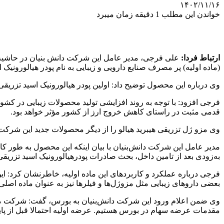
۱۴۰۲/۱۱/۱۶
خواندن این مطلب 1 دقیقه زمان میبرد
ارتباط فردا:
علی فرجی، مدیر عامل این شرکت دانش بنیان در حاشی
(ماده اولیه) پر مصرف صنایع دارویی و زیبایی به نام پودر هیالورون
وی درباره این محصول توضیح داد: اولین پودر هیالورونیک اسید تزریق
فرجی افزود: با توجه به روند افزایشی تولید محصولات زیبایی در کشور و
قدمی مثبت در راستای کاهش خروج ارز از کشور مؤثر خواهد بود.
وی مزو ژل تزریقی هیبرید هیالو را از دیگر محصولات جدید این شرکت
مدیر عامل این شرکت دانش‌بنیان با بیان اینکه این محصول به طور کام
به‌زودی بعد از تامین داخل، بحث صادرات پودرهیالورونیک اسید تزریق
فرجی درباره عملکرد و کاربردهای این ماده اولیه، خاطرنشان کرد: ای
بعضی داروهای زیبایی مثل مزوژل‌ها و فیلرها نیز به عنوان ماده اصلی ا
وی ضمن اعلام ورود این شرکت دانش‌بنیان به بورس، گفت: شرکت ما 
مقدمات عرضه سهام در بورس هستیم. عرضه اولیه احتمالا قبل از پای