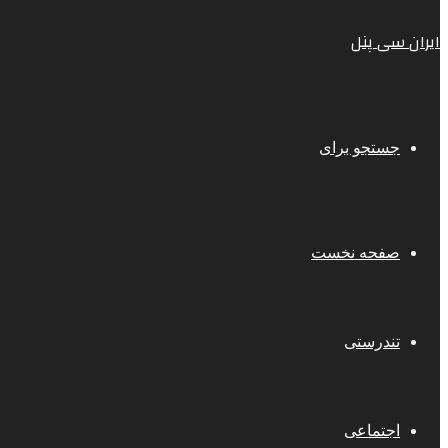
ایران سی پنل
جستجو برای
صفحه نخست
تندرستی
اجتماعی