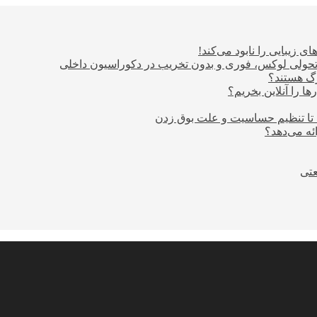
ی زیبایی را نابود می‌کند!
؛ تحولی لوکس، فوری و بدون تخریب در دکوراسیون داخلی
ا را آنلاین بخریم؟
 تا تنظیم حساسیت و علت بوق زدن
عتی