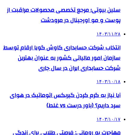
سلین بیوتی؛ مرجع تخصصی محصولات مراقبت از
پوست و مو اورجینال در مرودشت
۱۴۰۳/۱۱/۲۸
انتخاب شرکت حسابداری کاوش گویا ارقام توسط
سازمان امور مالیاتی کشور به عنوان بهترین
شرکت حسابداری ایران در سال جاری
۱۴۰۳/۱۰/۱۸
آیا نیاز به گرم کردن گیربکس اتوماتیک در هوای
سرد داریم؟ (باور درست vs غلط)
۱۴۰۳/۱۰/۱۷
مهاجرت به رومانی: فرصتی طلایی برای زندگی