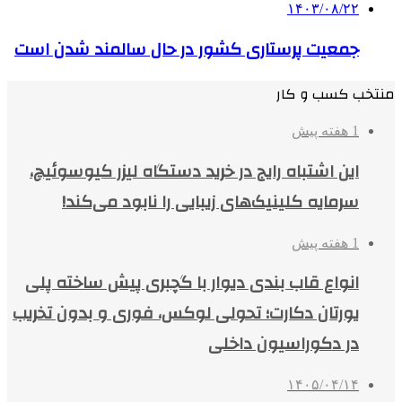
۱۴۰۳/۰۸/۲۲
جمعیت پرستاری کشور در حال سالمند شدن است
منتخب کسب و کار
1 هفته پیش
این اشتباه رایج در خرید دستگاه لیزر کیوسوئیچ،
سرمایه کلینیک‌های زیبایی را نابود می‌کند!
1 هفته پیش
انواع قاب بندی دیوار با گچبری پیش ساخته پلی
یورتان دکارت؛ تحولی لوکس، فوری و بدون تخریب
در دکوراسیون داخلی
۱۴۰۵/۰۴/۱۴