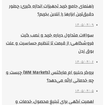
راهنمای جامع خرید تجهیزات اندازه گیری؛ چطور
دقیق‌ترین ابزارها را آنلاین بخریم؟
۱۴۰۵/۰۴/۰۹
سوالات متداول درباره خرید و نصب گیت
فروشگاهی؛ از قیمت تا تنظیم حساسیت و علت
بوق زدن
۱۴۰۵/۰۴/۰۶
بروکر دبلیو ام مارکتس (WM Markets) چیست و
چه خدماتی ارائه می‌دهد؟
۱۴۰۵/۰۴/۰۵
اهمیت آگهی برای تبلیغ محصول، خدمات و