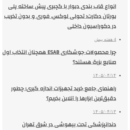
انواع قاب بندی دیوار با گچبری پیش ساخته پلی
یورتان دکارت؛ تحولی لوکس، فوری و بدون تخریب
در دکوراسیون داخلی
4 هفته پیش
چرا محصولات جوشکاری ESAB همچنان انتخاب اول
صنایع بزرگ هستند؟
۱۴۰۵/۰۴/۱۴
راهنمای جامع خرید تجهیزات اندازه گیری؛ چطور
دقیق‌ترین ابزارها را آنلاین بخریم؟
۱۴۰۵/۰۴/۱۳
دندانپزشکی تحت بیهوشی در شرق تهران