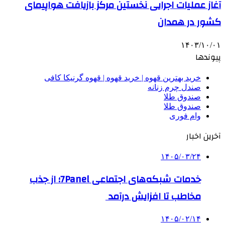
آغاز عملیات اجرایی نخستین مرکز بازیافت هواپیمای
کشور در همدان
۱۴۰۳/۱۰/۰۱
پیوندها
خرید بهترین قهوه | خرید قهوه | قهوه گرنیکا کافی
صندل چرم زنانه
صندوق طلا
صندوق طلا
وام فوری
آخرین اخبار
۱۴۰۵/۰۳/۲۴
خدمات شبکه‌های اجتماعی 7Panel؛ از جذب
مخاطب تا افزایش درآمد
۱۴۰۵/۰۲/۱۴