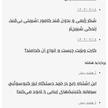
۱۴۰۴/۰۹/۱۸
شکر رژیمی و بدون قند کامور ;شیرینی بی‌قند،
زندگی شیرین‌تر
۱۴۰۴/۰۹/۱۸
کارت ویزیت چیست و انواع آن کدامند؟
پربازدید هفته
1 هفته پیش
این اشتباه رایج در خرید دستگاه لیزر کیوسوئیچ،
سرمایه کلینیک‌های زیبایی را نابود می‌کند!
1 هفته پیش