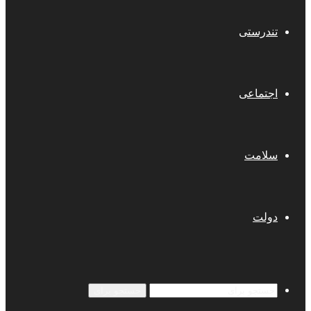
تندرستی
اجتماعی
سلامت
دولت
جستجو برای