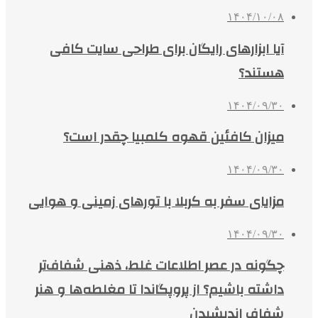
۱۴۰۴/۱۰/۰۸
آیا ابزارهای رایگان برای طراحی سایت کافی
هستند؟
۱۴۰۴/۰۹/۳۰
میزان کافئین قهوه کلمبیا چقدر است؟
۱۴۰۴/۰۹/۳۰
مزایای سفر به کربلا با تورهای زمینی و هوایی
۱۴۰۴/۰۹/۳۰
چگونه در عصر اطلاعات غلط، ذهنی شفاف‌تر
داشته باشیم؟ از پروپگاندا تا مغلطه‌ها و هنر
شفاف اندیشیدن