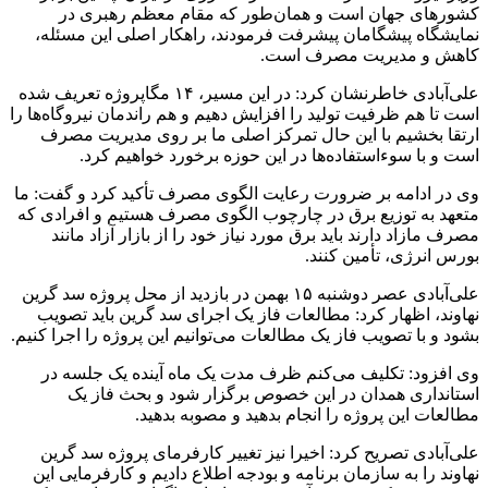
کشورهای جهان است و همان‌طور که مقام معظم رهبری در
نمایشگاه پیشگامان پیشرفت فرمودند، راهکار اصلی این مسئله،
کاهش و مدیریت مصرف است.
علی‌آبادی خاطرنشان کرد: در این مسیر، ۱۴ مگاپروژه تعریف شده
است تا هم ظرفیت تولید را افزایش دهیم و هم راندمان نیروگاه‌ها را
ارتقا بخشیم با این حال تمرکز اصلی ما بر روی مدیریت مصرف
است و با سوءاستفاده‌ها در این حوزه برخورد خواهیم کرد.
وی در ادامه بر ضرورت رعایت الگوی مصرف تأکید کرد و گفت: ما
متعهد به توزیع برق در چارچوب الگوی مصرف هستیم و افرادی که
مصرف مازاد دارند باید برق مورد نیاز خود را از بازار آزاد مانند
بورس انرژی، تأمین کنند.
علی‌آبادی عصر دوشنبه ۱۵ بهمن در بازدید از محل پروژه سد گرین
نهاوند، اظهار کرد: مطالعات فاز یک اجرای سد گرین باید تصویب
بشود و با تصویب فاز یک مطالعات می‌توانیم این پروژه را اجرا کنیم.
وی افزود: تکلیف می‌کنم ظرف مدت یک ماه آینده یک جلسه در
استانداری همدان در این خصوص برگزار شود و بحث فاز یک
مطالعات این پروژه را انجام بدهید و مصوبه بدهید.
علی‌آبادی تصریح کرد: اخیرا نیز تغییر کارفرمای پروژه سد گرین
نهاوند را به سازمان برنامه و بودجه اطلاع دادیم و کارفرمایی این