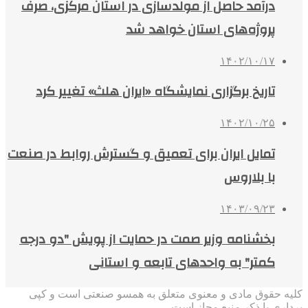
درآمد حاصل از مولدسازی در استان مرکزی، صرف
پروژه‌های استان خواهد شد
۱۴۰۲/۱۰/۱۷
تاریخ برگزاری نمایشگاه «ایران هلث» تغییر کرد
۱۴۰۲/۱۰/۲۵
تمایل ایران برای تعمیق و گسترش روابط در صنعت
با بلاروس
۱۴۰۳/۰۹/۲۳
بخشنامه وزیر صمت در حمایت از پویش "دو درجه
کمتر" به واحدهای تابعه و استانی
کلیه حقوق مادی و معنوی متعلق به همسو صنعتی است و کپی
برداری با ذکر منبع مجاز است