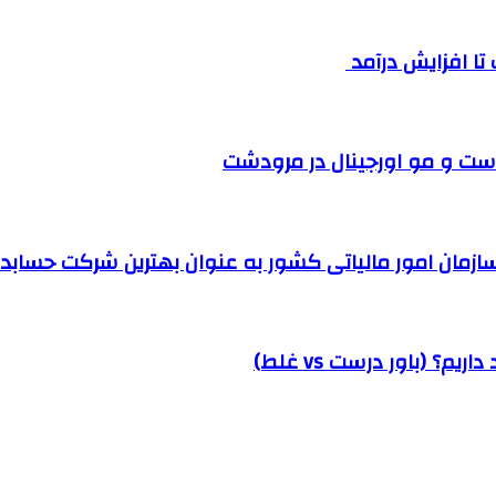
ست و مو اورجینال در مرودشت
مان امور مالیاتی کشور به عنوان بهترین شرکت حسابداری
؟ (باور درست vs غلط)