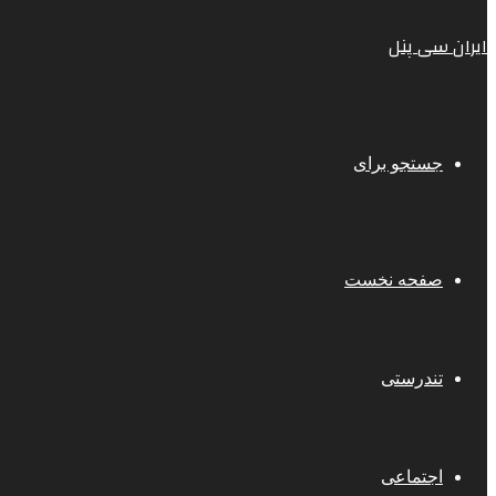
ایران سی پنل
جستجو برای
صفحه نخست
تندرستی
اجتماعی