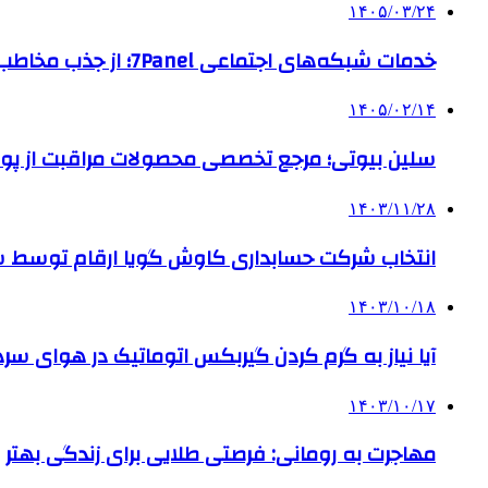
۱۴۰۵/۰۳/۲۴
خدمات شبکه‌های اجتماعی 7Panel؛ از جذب مخاطب تا افزایش درآمد
۱۴۰۵/۰۲/۱۴
سلین بیوتی؛ مرجع تخصصی محصولات مراقبت از پو
۱۴۰۳/۱۱/۲۸
انتخاب شرکت حسابداری کاوش گویا ارقام توسط ساز
۱۴۰۳/۱۰/۱۸
آیا نیاز به گرم کردن گیربکس اتوماتیک در هوای سرد داریم
۱۴۰۳/۱۰/۱۷
مهاجرت به رومانی: فرصتی طلایی برای زندگی بهتر