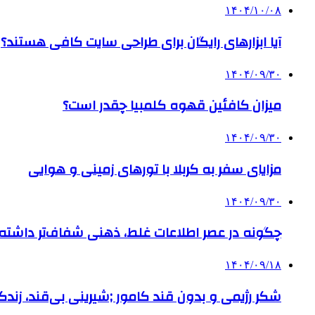
۱۴۰۴/۱۰/۰۸
آیا ابزارهای رایگان برای طراحی سایت کافی هستند؟
۱۴۰۴/۰۹/۳۰
میزان کافئین قهوه کلمبیا چقدر است؟
۱۴۰۴/۰۹/۳۰
مزایای سفر به کربلا با تورهای زمینی و هوایی
۱۴۰۴/۰۹/۳۰
چگونه در عصر اطلاعات غلط، ذهنی شفاف‌تر داشته ب
۱۴۰۴/۰۹/۱۸
شکر رژیمی و بدون قند کامور ;شیرینی بی‌قند، زندگی