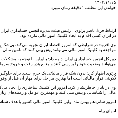
۱۴۰۲/۱۱/۱۵
خواندن این مطلب 1 دقیقه زمان میبرد
ارتباط فردا: ناصر پرتوی – رئیس هیئت مدیره انجمن حسابداری ایران – 
در ایران کسی اقدام به ایجاد کلینیک امور مالی نکرده بود.
وی افزود: در شرایطی که امروز اقتصاد ایران تجربه می‌کند، بی‌شک یک
مراجعه به کلینیک امور مالی می‌توانند پیش بینی کنند که تامین مالی
دبیرکل انجمن حسابداری ایران ادامه داد: بنایراین با توجه به مشکل
می‌توانند وضعیت خود را بررسی کنند و منابع هدر رفت و خروج سرمایه
پرتوی اظهار کرد: بدون شک فرار مالیاتی یک جرم است. برای جلوگیری
تکوینی فرار مالیاتی است اما بهترین مراحل برای مهار آن قبل از وقوع 
وی در پایان خاطرنشان کرد: امروز این کلینیک ساختاری را ایجاد م
مالی را شناسایی و پیش بینی کنند و مهمترین عوامل و زمینه‌های زیا
امروز شانزدهم بهمن ماه اولین کلینیک امور مالی کشور با هدف شناس
انتهای پیام