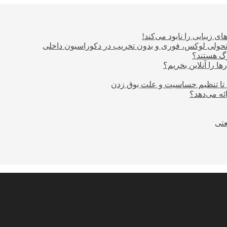
ی زیبایی را نابود می‌کند!
؛ تحولی لوکس، فوری و بدون تخریب در دکوراسیون داخلی
ا را آنلاین بخریم؟
 تا تنظیم حساسیت و علت بوق زدن
عتی