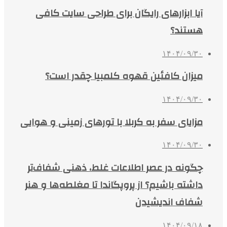
آیا ابزارهای رایگان برای طراحی سایت کافی
هستند؟
۱۴۰۴/۰۹/۳۰
میزان کافئین قهوه کلمبیا چقدر است؟
۱۴۰۴/۰۹/۳۰
مزایای سفر به کربلا با تورهای زمینی و هوایی
۱۴۰۴/۰۹/۳۰
چگونه در عصر اطلاعات غلط، ذهنی شفاف‌تر
داشته باشیم؟ از پروپگاندا تا مغلطه‌ها و هنر
شفاف اندیشیدن
۱۴۰۴/۰۹/۱۸