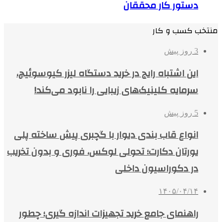
دستور کار محققان
منتخب کسب و کار
3 روز پیش
این اشتباه رایج در خرید دستگاه لیزر کیوسوئیچ،
سرمایه کلینیک‌های زیبایی را نابود می‌کند!
5 روز پیش
انواع قاب بندی دیوار با گچبری پیش ساخته پلی
یورتان دکارت؛ تحولی لوکس، فوری و بدون تخریب
در دکوراسیون داخلی
۱۴۰۵/۰۴/۱۴
راهنمای جامع خرید تجهیزات اندازه گیری؛ چطور