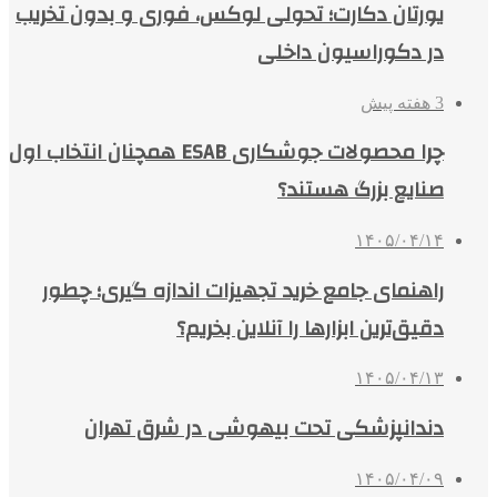
یورتان دکارت؛ تحولی لوکس، فوری و بدون تخریب
در دکوراسیون داخلی
3 هفته پیش
چرا محصولات جوشکاری ESAB همچنان انتخاب اول
صنایع بزرگ هستند؟
۱۴۰۵/۰۴/۱۴
راهنمای جامع خرید تجهیزات اندازه گیری؛ چطور
دقیق‌ترین ابزارها را آنلاین بخریم؟
۱۴۰۵/۰۴/۱۳
دندانپزشکی تحت بیهوشی در شرق تهران
۱۴۰۵/۰۴/۰۹