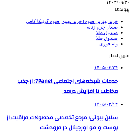
۱۴۰۳/۰۹/۳۰
پیوندها
خرید بهترین قهوه | خرید قهوه | قهوه گرنیکا کافی
صندل چرم زنانه
صندوق طلا
صندوق طلا
وام فوری
آخرین اخبار
۱۴۰۵/۰۳/۲۴
خدمات شبکه‌های اجتماعی 7Panel؛ از جذب
مخاطب تا افزایش درآمد
۱۴۰۵/۰۲/۱۴
سلین بیوتی؛ مرجع تخصصی محصولات مراقبت از
پوست و مو اورجینال در مرودشت