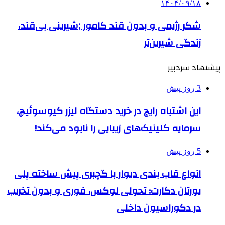
۱۴۰۴/۰۹/۱۸
شکر رژیمی و بدون قند کامور ;شیرینی بی‌قند،
زندگی شیرین‌تر
پیشنهاد سردبیر
3 روز پیش
این اشتباه رایج در خرید دستگاه لیزر کیوسوئیچ،
سرمایه کلینیک‌های زیبایی را نابود می‌کند!
5 روز پیش
انواع قاب بندی دیوار با گچبری پیش ساخته پلی
یورتان دکارت؛ تحولی لوکس، فوری و بدون تخریب
در دکوراسیون داخلی