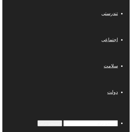
تندرستی
اجتماعی
سلامت
دولت
جستجو برای