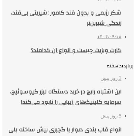
شکر رژیمی و بدون قند کامور ;شیرینی بی‌قند،
زندگی شیرین‌تر
۱۴۰۴/۰۹/۱۸
کارت ویزیت چیست و انواع آن کدامند؟
پربازدید هفته
3 روز پیش
این اشتباه رایج در خرید دستگاه لیزر کیوسوئیچ،
سرمایه کلینیک‌های زیبایی را نابود می‌کند!
5 روز پیش
انواع قاب بندی دیوار با گچبری پیش ساخته پلی