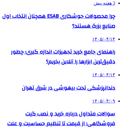
3 هفته پیش
چرا محصولات جوشکاری ESAB همچنان انتخاب اول
صنایع بزرگ هستند؟
۱۴۰۵/۰۴/۱۴
راهنمای جامع خرید تجهیزات اندازه گیری؛ چطور
دقیق‌ترین ابزارها را آنلاین بخریم؟
۱۴۰۵/۰۴/۱۳
دندانپزشکی تحت بیهوشی در شرق تهران
۱۴۰۵/۰۴/۰۹
سوالات متداول درباره خرید و نصب گیت
فروشگاهی؛ از قیمت تا تنظیم حساسیت و علت