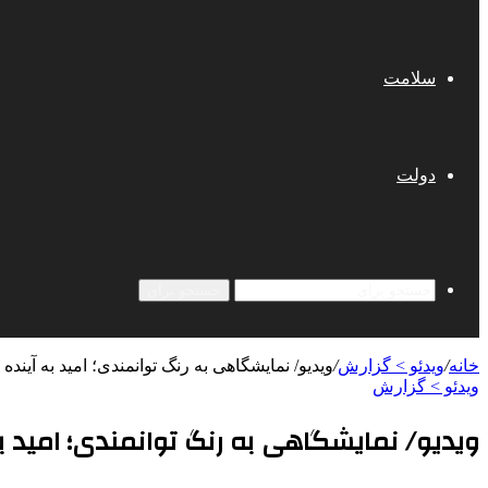
سلامت
دولت
جستجو برای
خانه
/
ویدئو > گزارش
/
ویدیو/ نمایشگاهی به رنگ توانمندی؛ امید به آینده
ویدئو > گزارش
ویدیو/ نمایشگاهی به رنگ توانمندی؛ امید به