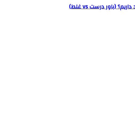
؟ (باور درست vs غلط)