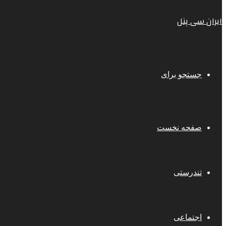
ایران سی پنل
جستجو برای
صفحه نخست
تندرستی
اجتماعی