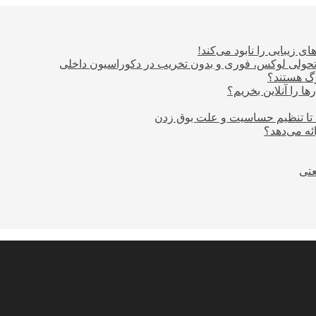
ی زیبایی را نابود می‌کند!
؛ تحولی لوکس، فوری و بدون تخریب در دکوراسیون داخلی
ا را آنلاین بخریم؟
 تا تنظیم حساسیت و علت بوق زدن
عتی