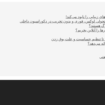
ی زیبایی را نابود می‌کند!
؛ تحولی لوکس، فوری و بدون تخریب در دکوراسیون داخلی
ا را آنلاین بخریم؟
 تا تنظیم حساسیت و علت بوق زدن
عتی