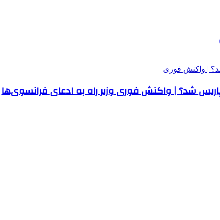
پاریس شد؟ | واکنش فوری وزیر راه به ادعای فرانسوی‌ها