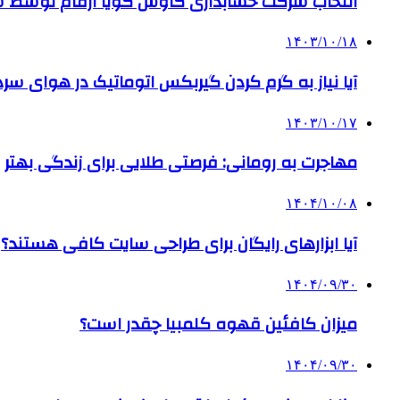
انتخاب شرکت حسابداری کاوش گویا ارقام توسط ساز
۱۴۰۳/۱۰/۱۸
آیا نیاز به گرم کردن گیربکس اتوماتیک در هوای سرد داریم
۱۴۰۳/۱۰/۱۷
مهاجرت به رومانی: فرصتی طلایی برای زندگی بهتر
۱۴۰۴/۱۰/۰۸
آیا ابزارهای رایگان برای طراحی سایت کافی هستند؟
۱۴۰۴/۰۹/۳۰
میزان کافئین قهوه کلمبیا چقدر است؟
۱۴۰۴/۰۹/۳۰