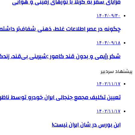
مزایای سفر به کربلا با تورهای زمینی و هوایی
۱۴۰۴/۰۹/۳۰
چگونه در عصر اطلاعات غلط، ذهنی شفاف‌تر داشته ب
۱۴۰۴/۰۹/۱۸
شکر رژیمی و بدون قند کامور ;شیرینی بی‌قند، زندگی
پیشنهاد سردبیر
۱۴۰۲/۱۱/۱۷
تعیین تکلیف مجمع جنجالی ایران خودرو توسط ناظر
۱۴۰۲/۱۱/۱۷
این بورس در شان ایران نیست!