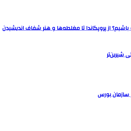
اشیم؟ از پروپگاندا تا مغلطه‌ها و هنر شفاف اندیشیدن
 شیرین‌تر
 سازمان بورس