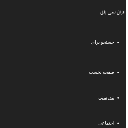
ایران سی پنل
جستجو برای
صفحه نخست
تندرستی
اجتماعی