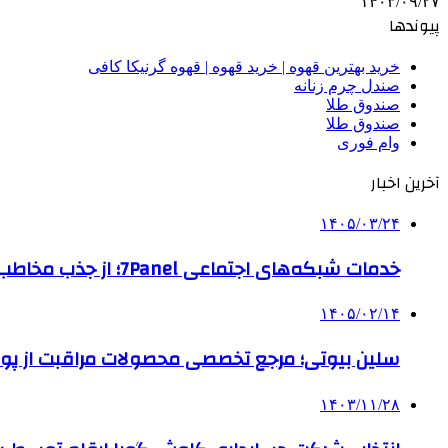
۱۴۰۳/۰۹/۲۷
پیوندها
خرید بهترین قهوه | خرید قهوه | قهوه گرنیکا کافی
صندل چرم زنانه
صندوق طلا
صندوق طلا
وام فوری
آخرین اخبار
۱۴۰۵/۰۳/۲۴
خدمات شبکه‌های اجتماعی 7Panel؛ از جذب مخاطب تا افزایش درآمد
۱۴۰۵/۰۲/۱۴
سلین بیوتی؛ مرجع تخصصی محصولات مراقبت از پو
۱۴۰۳/۱۱/۲۸