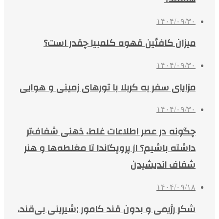
۱۴۰۴/۰۹/۳۰
میزان کافئین قهوه کلمبیا چقدر است؟
۱۴۰۴/۰۹/۳۰
مزایای سفر به کربلا با تورهای زمینی و هوایی
۱۴۰۴/۰۹/۳۰
چگونه در عصر اطلاعات غلط، ذهنی شفاف‌تر
داشته باشیم؟ از پروپگاندا تا مغلطه‌ها و هنر
شفاف اندیشیدن
۱۴۰۴/۰۹/۱۸
شکر رژیمی و بدون قند کامور ;شیرینی بی‌قند،