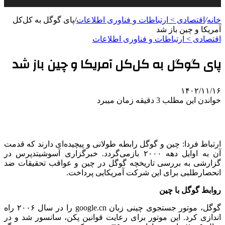
خانه
/
اقتصادی > ارتباطات و فناوری اطلاعات
/
پای گوگل به کل‌کل
آمریکا و چین باز شد
اقتصادی > ارتباطات و فناوری اطلاعات
پای گوگل به کل‌کل آمریکا و چین باز شد
۱۴۰۲/۱۱/۱۶
خواندن این مطلب 3 دقیقه زمان میبرد
ارتباط فردا: چین و گوگل رابطه طولانی و پیچیده‌ای دارند که قدمت
آن به اوایل دهه ۲۰۰۰ بازمی‌گردد. خبرگزاری آسوشیتدپرس در
گزارشی به بررسی تاریخچه گوگل در چین و عواقب تحقیقات ضد
انحصارطلبی برای این شرکت آمریکایی پرداخت.
روابط گوگل با چین
گوگل، موتور جستجوی چینی زبان google.cn را در سال ۲۰۰۶ راه
اندازی کرد. این موتور برای رعایت قوانین پکن، سانسور شد و در