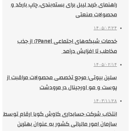
راهنمای خرید لیبل برای بسته‌بندی، چاپ بارکد و
محصولات صنعتی
۱۴۰۵/۰۳/۲۴
خدمات شبکه‌های اجتماعی 7Panel؛ از جذب
مخاطب تا افزایش درآمد
۱۴۰۵/۰۲/۱۴
سلین بیوتی؛ مرجع تخصصی محصولات مراقبت از
پوست و مو اورجینال در مرودشت
۱۴۰۳/۱۱/۲۸
انتخاب شرکت حسابداری کاوش گویا ارقام توسط
سازمان امور مالیاتی کشور به عنوان بهترین