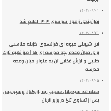
۱۴۰۳/۰۹/۰۱
زمان‌بندی آزمون سراسری ۱۴۰۴ اعلام شد
۱۴۰۳/۰۸/۲۱
این شیرینی میوه ای فرانسوی؛ گزینه مناسبی
برای میان وعده بچه مدرسه ای ها | طرز تهیه تارت
گلابی و ارزش غذایی آن به عنوان میان وعده
مدرسه
۱۴۰۳/۰۹/۰۵
حمله تند سیدجلال حسینی به بازیکنان پرسپولیس
پس از تساوی تلخ در برابر الریان