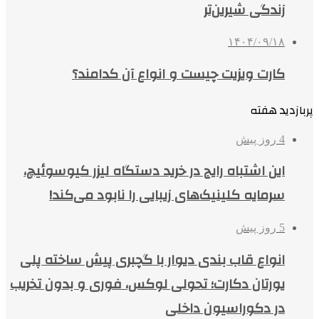
زندگی شیرین‌تر
۱۴۰۴/۰۹/۱۸
کارت ویزیت چیست و انواع آن کدامند؟
پربازدید هفته
4 روز پیش
این اشتباه رایج در خرید دستگاه لیزر کیوسوئیچ،
سرمایه کلینیک‌های زیبایی را نابود می‌کند!
5 روز پیش
انواع قاب بندی دیوار با گچبری پیش ساخته پلی
یورتان دکارت؛ تحولی لوکس، فوری و بدون تخریب
در دکوراسیون داخلی