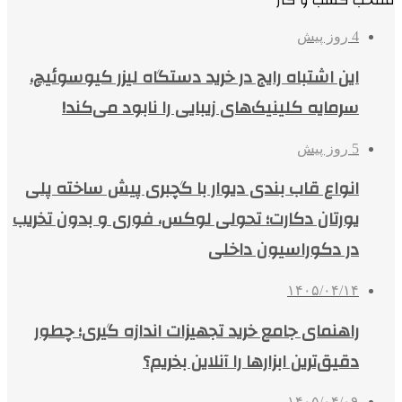
منتخب کسب و کار
4 روز پیش
این اشتباه رایج در خرید دستگاه لیزر کیوسوئیچ،
سرمایه کلینیک‌های زیبایی را نابود می‌کند!
5 روز پیش
انواع قاب بندی دیوار با گچبری پیش ساخته پلی
یورتان دکارت؛ تحولی لوکس، فوری و بدون تخریب
در دکوراسیون داخلی
۱۴۰۵/۰۴/۱۴
راهنمای جامع خرید تجهیزات اندازه گیری؛ چطور
دقیق‌ترین ابزارها را آنلاین بخریم؟
۱۴۰۵/۰۴/۰۹