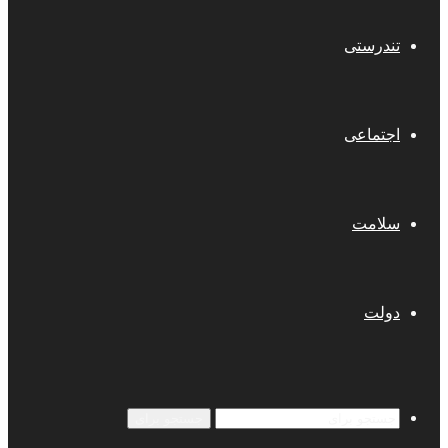
تندرستی
اجتماعی
سلامت
دولت
جستجو برای