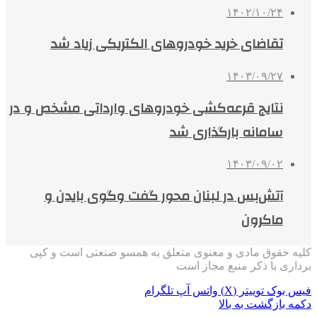
۱۴۰۲/۱۰/۲۴
تقاضای خرید خودروهای الکتریکی زیاد شد
۱۴۰۳/۰۹/۲۷
نتایج قرعه‌کشی خودروهای وارداتی مشخص و در
سامانه بارگذاری شد
۱۴۰۳/۰۹/۰۲
آتش‌بس در لبنان محور گفت وگوی بایدن و
ماکرون
کلیه حقوق مادی و معنوی متعلق به همسو صنعتی است و کپی
برداری با ذکر منبع مجاز است
فیس بوک
توییتر (X)
واتس آپ
تلگرام
دکمه بازگشت به بالا