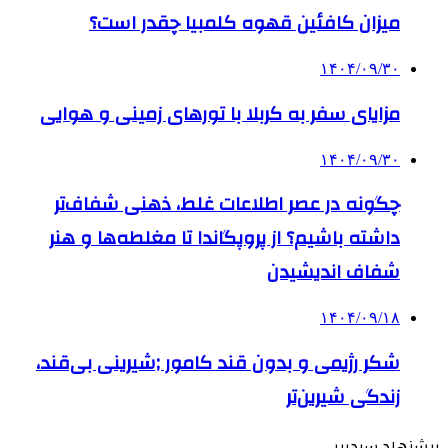
میزان کافئین قهوه کلمبیا چقدر است؟
۱۴۰۴/۰۹/۳۰
مزایای سفر به کربلا با تورهای زمینی و هوایی
۱۴۰۴/۰۹/۳۰
چگونه در عصر اطلاعات غلط، ذهنی شفاف‌تر
داشته باشیم؟ از پروپگاندا تا مغلطه‌ها و هنر
شفاف اندیشیدن
۱۴۰۴/۰۹/۱۸
شکر رژیمی و بدون قند کامور ;شیرینی بی‌قند،
زندگی شیرین‌تر
پیشنهاد سردبیر