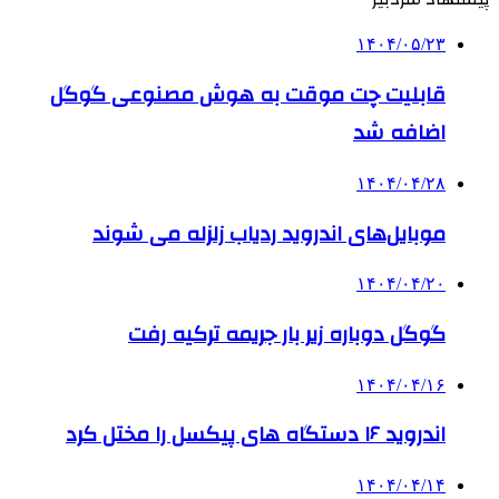
۱۴۰۴/۰۵/۲۳
قابلیت چت موقت به هوش مصنوعی گوگل
اضافه شد
۱۴۰۴/۰۴/۲۸
موبایل‌های اندروید ردیاب زلزله می شوند
۱۴۰۴/۰۴/۲۰
گوگل دوباره زیر بار جریمه ترکیه رفت
۱۴۰۴/۰۴/۱۶
اندروید ۱۶ دستگاه های پیکسل را مختل کرد
۱۴۰۴/۰۴/۱۴