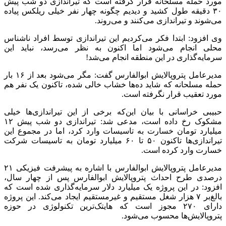
مورد حمله مسلحانه قرار گرفته است که تیراندازی دو شب پیش
۳۰ دقیقه طول کشید و دیدیم چگونه چهار نفر خیلی ریلکس پیاده
می‌شوند و تیراندازی می‌کنند و می‌روند.
وی افزود: ابتدا فکر می‌کردیم این تیراندازی توسط افراد ناشناس
محلی انجام می‌شود اما اکنون به نظر می‌رسد، نباید این
سرمایه‌گذاری در این منطقه انجام می‌شد!
مدیرعامل پتروپالایش ابوالفارس گفت: مگر می‌شود بعد از ۱۶ بار
حمله مسلحانه که شاید ده‌ها خشاب خالی شده، تاکنون یک نفر هم
مورد تعقیب قرار نگرفته است.
حبیبی خراسانی با بیان این‌که برخی از این تیراندازی‌ها خیلی
مشکوک رخ داده است، مدعی شد: تیراندازی دو شب پیش ۱۲
میلیارد تومان خسارت به تاسیسات وارد کرد، اما در مجموع این
تیراندازی‌ها تاکنون ۵۰ تا ۶۰ میلیارد تومان به تاسیسات شرکت
خسارت وارد کرده است.
مدیرعامل پتروپالایش ابوالفارس با اشاره به پیشرفت فیزیکی ۲۱
درصدی طرح احداث پتروپالایش ابوالفارس پس از چهار سال،
افزود: در این پروژه یک میلیارد دلار سرمایه‌گذاری شده است که
بالغ‌بر ۷ هزار شغل مستقیم و غیرمستقیم ایجاد می‌کند. این پروژه
دارای ۲۷۰ مجوز است که هایتک‌ترین تکنولوژی در حوزه
پتروپالایش‌ها محسوب می‌شود.