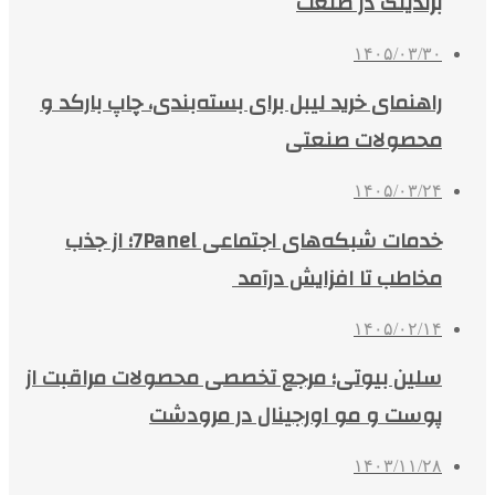
برندینگ در صنعت
۱۴۰۵/۰۳/۳۰
راهنمای خرید لیبل برای بسته‌بندی، چاپ بارکد و
محصولات صنعتی
۱۴۰۵/۰۳/۲۴
خدمات شبکه‌های اجتماعی 7Panel؛ از جذب
مخاطب تا افزایش درآمد
۱۴۰۵/۰۲/۱۴
سلین بیوتی؛ مرجع تخصصی محصولات مراقبت از
پوست و مو اورجینال در مرودشت
۱۴۰۳/۱۱/۲۸