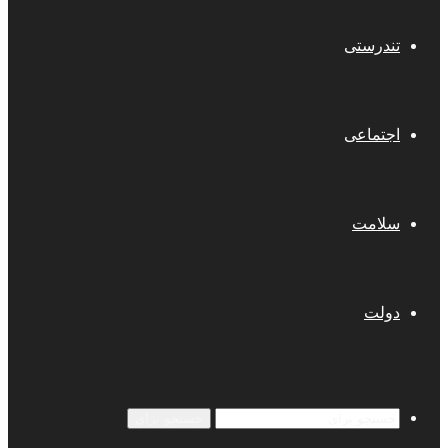
تندرستی
اجتماعی
سلامت
دولت
جستجو برای