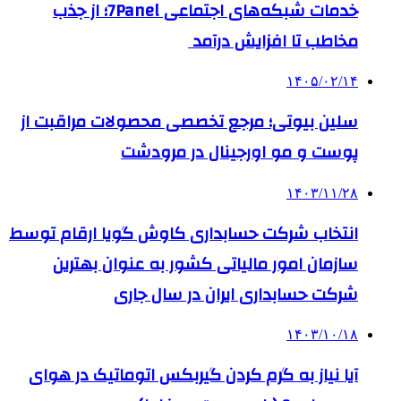
خدمات شبکه‌های اجتماعی 7Panel؛ از جذب
مخاطب تا افزایش درآمد
۱۴۰۵/۰۲/۱۴
سلین بیوتی؛ مرجع تخصصی محصولات مراقبت از
پوست و مو اورجینال در مرودشت
۱۴۰۳/۱۱/۲۸
انتخاب شرکت حسابداری کاوش گویا ارقام توسط
سازمان امور مالیاتی کشور به عنوان بهترین
شرکت حسابداری ایران در سال جاری
۱۴۰۳/۱۰/۱۸
آیا نیاز به گرم کردن گیربکس اتوماتیک در هوای