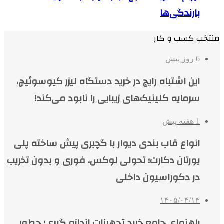
بارندگی‌ها
منتخب کسب و کار
6 روز پیش
این اشتباه رایج در خرید دستگاه لیزر کیوسوئیچ،
سرمایه کلینیک‌های زیبایی را نابود می‌کند!
1 هفته پیش
انواع قاب بندی دیوار با گچبری پیش ساخته پلی
یورتان دکارت؛ تحولی لوکس، فوری و بدون تخریب
در دکوراسیون داخلی
۱۴۰۵/۰۴/۱۴
راهنمای جامع خرید تجهیزات اندازه گیری؛ چطور