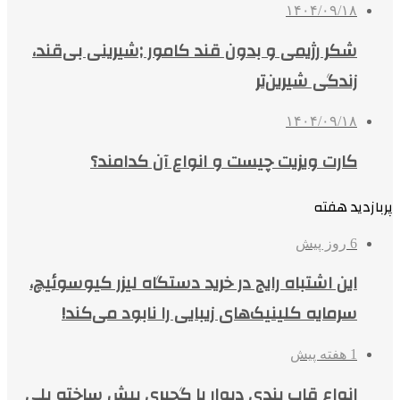
۱۴۰۴/۰۹/۱۸
شکر رژیمی و بدون قند کامور ;شیرینی بی‌قند،
زندگی شیرین‌تر
۱۴۰۴/۰۹/۱۸
کارت ویزیت چیست و انواع آن کدامند؟
پربازدید هفته
6 روز پیش
این اشتباه رایج در خرید دستگاه لیزر کیوسوئیچ،
سرمایه کلینیک‌های زیبایی را نابود می‌کند!
1 هفته پیش
انواع قاب بندی دیوار با گچبری پیش ساخته پلی