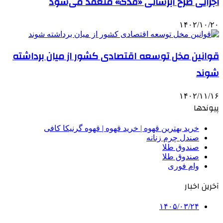
اجرایی طرح آبرسانی «فدک» منعقد می‌شود
۱۴۰۲/۱۰/۲۰
قوانین مخل توسعه اقتصادی کشور از میان برداشته
شوند
۱۴۰۲/۱۱/۱۶
پیوندها
خرید بهترین قهوه | خرید قهوه | قهوه گرنیکا کافی
صندل چرم زنانه
صندوق طلا
صندوق طلا
وام فوری
آخرین اخبار
۱۴۰۵/۰۳/۲۴