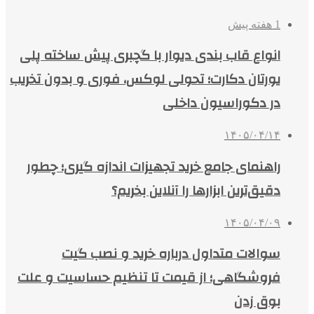
1 هفته پیش
انواع قاب بندی دیوار با گچبری پیش ساخته پلی
یورتان دکارت؛ تحولی لوکس، فوری و بدون تخریب
در دکوراسیون داخلی
۱۴۰۵/۰۴/۱۴
راهنمای جامع خرید تجهیزات اندازه گیری؛ چطور
دقیق‌ترین ابزارها را آنلاین بخریم؟
۱۴۰۵/۰۴/۰۹
سوالات متداول درباره خرید و نصب گیت
فروشگاهی؛ از قیمت تا تنظیم حساسیت و علت
بوق زدن