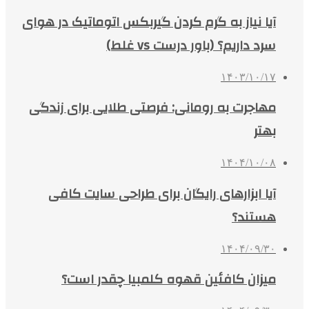
آیا نیاز به گرم کردن گیربکس اتوماتیک در هوای
سرد داریم؟ (باور درست vs غلط)
۱۴۰۳/۱۰/۱۷
مهاجرت به رومانی: فرصتی طلایی برای زندگی
بهتر
۱۴۰۴/۱۰/۰۸
آیا ابزارهای رایگان برای طراحی سایت کافی
هستند؟
۱۴۰۴/۰۹/۳۰
میزان کافئین قهوه کلمبیا چقدر است؟