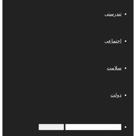
تندرستی
اجتماعی
سلامت
دولت
جستجو برای