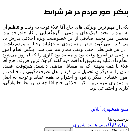
پیگیر امور مردم در هر شرایط
یکی از مهم ترین ویژگی های حاج آقا علاء توجه به وقت و تنظیم آن
به ویژه در بحث کمک های مردمی و گره‌گشایی از کار خلق خدا بود.
محسن میر محمد صادقی از این خصوصیت ویژه اخلاقی پدرش یاد
می کند و می گوید: «پدر توجه زیادی به جزئیات رفتار با مردم داشت
. در هر شرایطی حتی وقتی بیمار هم می شد، پیگیر انجام امور
مردمی در اسرع وقت بود و معتقد بود کاری را که امروز می‌شود
انجام داد، نباید به تعویق انداخت.»به گفته کوچک ترین فرزند، حاج آقا
علاء با همه تعهدی که به مسائل مذهبی داشتند، هیچوقت عقیده
شان را به دیگران تحمیل نمی کرد و اهل نصیحت‌گویی و دخالت در
امور اعتقادی دیگران نبود و احترام به همه عقاید و توجه به اصل
مردمداری مهم ترین رکن اخلاقی حاج آقا چه در روابط خانوادگی،
کاری و اجتماعی بود.
منبع:همشهری آنلاین
برچسب ها
تهران
کارآفرینی
هویت شهری
آدرس رونوشت