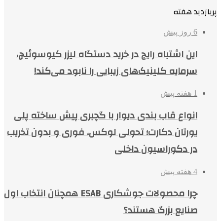
پربازدید هفته
6 روز پیش
این اشتباه رایج در خرید دستگاه لیزر کیوسوئیچ،
سرمایه کلینیک‌های زیبایی را نابود می‌کند!
1 هفته پیش
انواع قاب بندی دیوار با گچبری پیش ساخته پلی
یورتان دکارت؛ تحولی لوکس، فوری و بدون تخریب
در دکوراسیون داخلی
4 هفته پیش
چرا محصولات جوشکاری ESAB همچنان انتخاب اول
صنایع بزرگ هستند؟