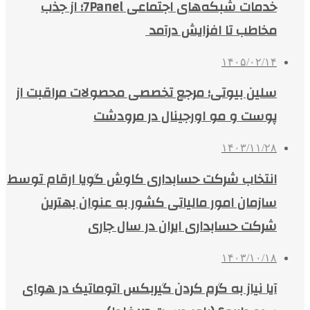
خدمات شبکه‌های اجتماعی 7Panel؛ از جذب
مخاطب تا افزایش درآمد
۱۴۰۵/۰۲/۱۴
سلین بیوتی؛ مرجع تخصصی محصولات مراقبت از
پوست و مو اورجینال در مرودشت
۱۴۰۳/۱۱/۲۸
انتخاب شرکت حسابداری کاوش گویا ارقام توسط
سازمان امور مالیاتی کشور به عنوان بهترین
شرکت حسابداری ایران در سال جاری
۱۴۰۳/۱۰/۱۸
آیا نیاز به گرم کردن گیربکس اتوماتیک در هوای