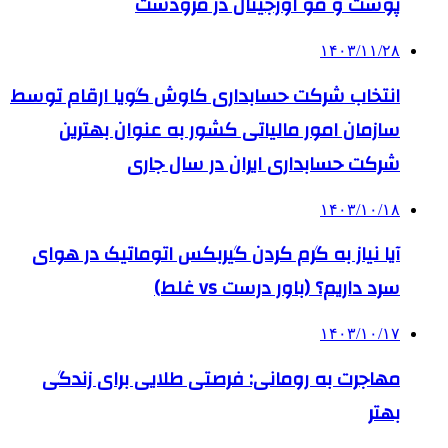
پوست و مو اورجینال در مرودشت
۱۴۰۳/۱۱/۲۸
انتخاب شرکت حسابداری کاوش گویا ارقام توسط
سازمان امور مالیاتی کشور به عنوان بهترین
شرکت حسابداری ایران در سال جاری
۱۴۰۳/۱۰/۱۸
آیا نیاز به گرم کردن گیربکس اتوماتیک در هوای
سرد داریم؟ (باور درست vs غلط)
۱۴۰۳/۱۰/۱۷
مهاجرت به رومانی: فرصتی طلایی برای زندگی
بهتر