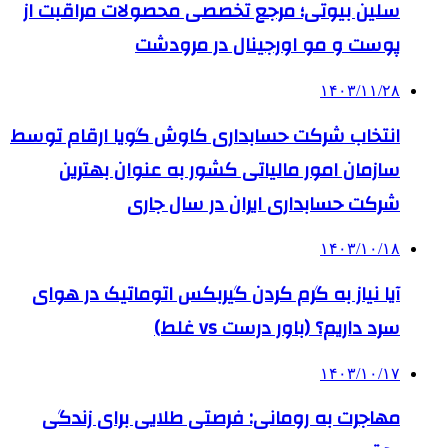
سلین بیوتی؛ مرجع تخصصی محصولات مراقبت از
پوست و مو اورجینال در مرودشت
۱۴۰۳/۱۱/۲۸
انتخاب شرکت حسابداری کاوش گویا ارقام توسط
سازمان امور مالیاتی کشور به عنوان بهترین
شرکت حسابداری ایران در سال جاری
۱۴۰۳/۱۰/۱۸
آیا نیاز به گرم کردن گیربکس اتوماتیک در هوای
سرد داریم؟ (باور درست vs غلط)
۱۴۰۳/۱۰/۱۷
مهاجرت به رومانی: فرصتی طلایی برای زندگی