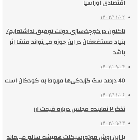
اقتصادی اوراسیا
۱۴۰۲/۱۱/۰۲
تاکنون در کوچک‌سازی دولت توفیق نداشته‌ایم/
بنیاد مستضعفان در این حوزه می‌تواند منشا اثر
باشد
۱۴۰۳/۰۹/۰۴
40 درصد سگ گزیدگی‌ها مربوط به کودکان است
۱۴۰۲/۱۱/۰۶
تذکر ۲ نماینده مجلس درباره قیمت ارز
۱۴۰۳/۰۹/۱۳
با این روش موتورسیکلت همیشه سالم می‌ماند