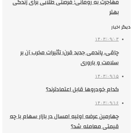
مهاجرت به رومانی: فرصتی طلایی برای زندگی
بهتر
دیگر اخبار
۱۴۰۳/۰۹/۰۳
چاقی، پاندمی جدید قرن؛ تأثیرات مخرب آن بر
سلامت و باروری
۱۴۰۳/۰۹/۱۵
کدام خودروها قابل اعتمادترند؟
۱۴۰۳/۰۹/۱۶
چهارمین عرضه اولیه امسال در بازار سهام با چه
قیمتی معامله شد؟