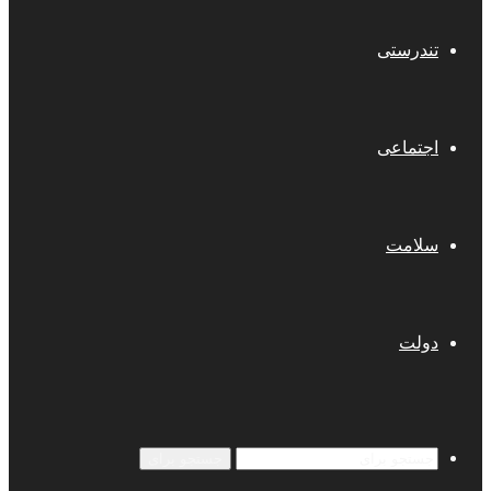
تندرستی
اجتماعی
سلامت
دولت
جستجو برای