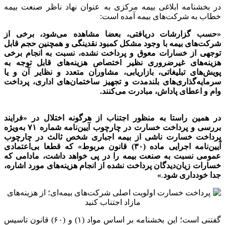
در بخشنامه ابلاغی بیمه مرکزی به عنوان نهاد ناظر صنعت بیمه
خطاب به شرکت‌های بیمه آمده است:
«حسب گزارشات دریافتی، بعضا مشاهده می‌شود، برخی از
شرکت‌های بیمه با وجود مشکل کمبود نقدینگی و همچنین حجم قابل
توجهی از خسارات معوق و پرداخت نشده، نسبت به انجام برخی
هزینه‌های غیرضروری نظیر اختصاص هزینه‌های قابل توجه به
پویش‌های تبلیغاتی، بازاریابی، مشاوران متعدد و نظایر آن و یا
سرمایه‌گذاری‌های بلندمدت و تجهیز ساختمان‌های اداری، پرداخت
وام و اعطای پاداش، مبادرت می‌کنند.
در همین راستا به منظور اجتناب از هرگونه اختلال در «فرایند
بررسی و پرداخت خسارت در چارچوب آیین‌نامه شماره ۷۱ به‌ویژه
پرداخت خسارت ناشی از بیمه اجباری شخص ثالث در چارچوب
آیین‌نامه اجرایی ماده (۳۰) قانون مربوط» که قطعا بی‌اعتمادی
عمومی نسبت به صنعت بیمه را در پی خواهد داشت، مادامی که
خسارات زیان‌دیدگان پرداخت نشده از انجام هزینه‌های مورد اشاره،
جدا خودداری شود
.
»
گفتنی است؛ این بخشنامه بر اساس مواد (۱) و (۶۰) قانون تاسیس