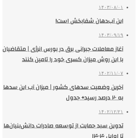
۱۴۰۳/۰۸/۰۱
این آب‌دهان شفابخش است!
۱۴۰۳/۰۹/۱۹
آغاز معاملات جبرانی برق در بورس انرژی | متقاضیان
با این روش میزان کسری خود را تامین کنند
۱۴۰۲/۱۱/۰۷
آخرین وضعیت سدهای کشور | میزان آب این سدها
به ۲۰ درصد رسید+ جدول
۱۴۰۲/۱۲/۲۱
تدوین سبد حمایت از توسعه صادرات دانش‌بنیان‌ها
تا اوایل ۱۴۰۴