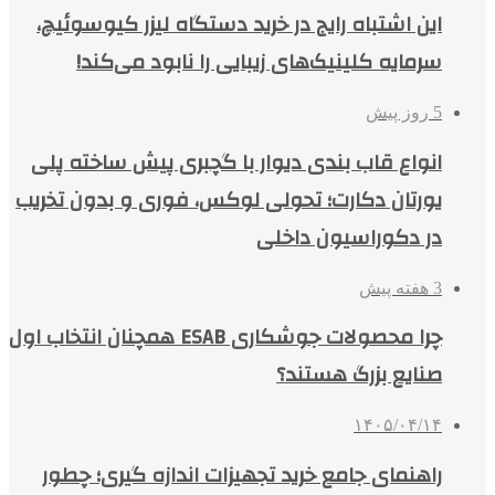
این اشتباه رایج در خرید دستگاه لیزر کیوسوئیچ،
سرمایه کلینیک‌های زیبایی را نابود می‌کند!
5 روز پیش
انواع قاب بندی دیوار با گچبری پیش ساخته پلی
یورتان دکارت؛ تحولی لوکس، فوری و بدون تخریب
در دکوراسیون داخلی
3 هفته پیش
چرا محصولات جوشکاری ESAB همچنان انتخاب اول
صنایع بزرگ هستند؟
۱۴۰۵/۰۴/۱۴
راهنمای جامع خرید تجهیزات اندازه گیری؛ چطور