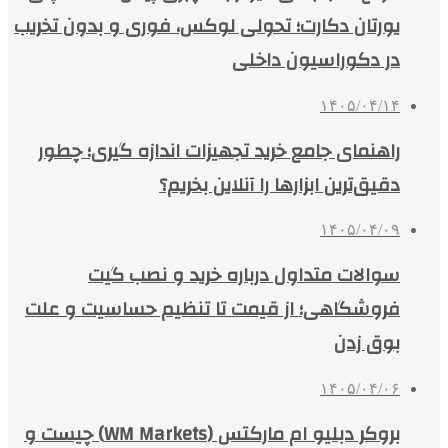
یورتان دکارت؛ تحولی لوکس، فوری و بدون تخریب
در دکوراسیون داخلی
۱۴۰۵/۰۴/۱۴
راهنمای جامع خرید تجهیزات اندازه گیری؛ چطور
دقیق‌ترین ابزارها را آنلاین بخریم؟
۱۴۰۵/۰۴/۰۹
سوالات متداول درباره خرید و نصب گیت
فروشگاهی؛ از قیمت تا تنظیم حساسیت و علت
بوق زدن
۱۴۰۵/۰۴/۰۶
بروکر دبلیو ام مارکتس (WM Markets) چیست و