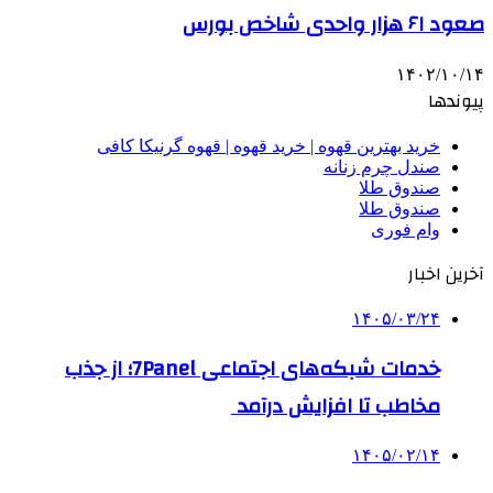
صعود ۶۱ هزار واحدی شاخص بورس
۱۴۰۲/۱۰/۱۴
پیوندها
خرید بهترین قهوه | خرید قهوه | قهوه گرنیکا کافی
صندل چرم زنانه
صندوق طلا
صندوق طلا
وام فوری
آخرین اخبار
۱۴۰۵/۰۳/۲۴
خدمات شبکه‌های اجتماعی 7Panel؛ از جذب
مخاطب تا افزایش درآمد
۱۴۰۵/۰۲/۱۴