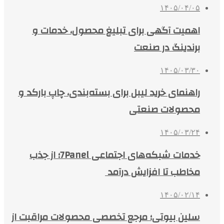
۱۴۰۵/۰۴/۰۵
اهمیت آگهی برای تبلیغ محصول، خدمات و
برندینگ در صنعت
۱۴۰۵/۰۳/۳۰
راهنمای خرید لیبل برای بسته‌بندی، چاپ بارکد و
محصولات صنعتی
۱۴۰۵/۰۳/۲۴
خدمات شبکه‌های اجتماعی 7Panel؛ از جذب
مخاطب تا افزایش درآمد
۱۴۰۵/۰۲/۱۴
سلین بیوتی؛ مرجع تخصصی محصولات مراقبت از