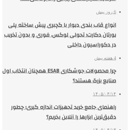
6 روز پیش
انواع قاب بندی دیوار با گچبری پیش ساخته پلی
یورتان دکارت؛ تحولی لوکس، فوری و بدون تخریب
در دکوراسیون داخلی
4 هفته پیش
چرا محصولات جوشکاری ESAB همچنان انتخاب اول
صنایع بزرگ هستند؟
۱۴۰۵/۰۴/۱۴
راهنمای جامع خرید تجهیزات اندازه گیری؛ چطور
دقیق‌ترین ابزارها را آنلاین بخریم؟
۱۴۰۵/۰۴/۱۳