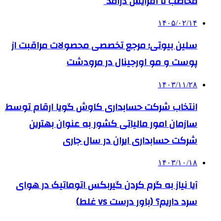
مخاطب تا افزایش درآمد
۱۴۰۵/۰۲/۱۴
سلین بیوتی؛ مرجع تخصصی محصولات مراقبت از
پوست و مو اورجینال در مرودشت
۱۴۰۳/۱۱/۲۸
انتخاب شرکت حسابداری کاوش گویا ارقام توسط
سازمان امور مالیاتی کشور به عنوان بهترین
شرکت حسابداری ایران در سال جاری
۱۴۰۳/۱۰/۱۸
آیا نیاز به گرم کردن گیربکس اتوماتیک در هوای
سرد داریم؟ (باور درست vs غلط)