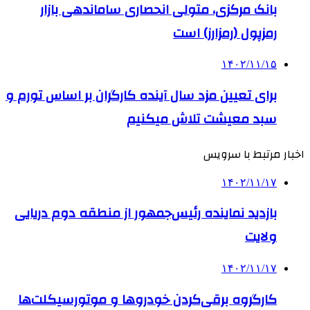
بانک مرکزی، متولی انحصاری ساماندهی بازار
رمزپول (رمزارز) است
۱۴۰۲/۱۱/۱۵
برای تعیین مزد سال آینده کارگران بر اساس تورم و
سبد معیشت تلاش می‎کنیم
اخبار مرتبط با سرویس
۱۴۰۲/۱۱/۱۷
بازدید نماینده رئیس‌جمهور از منطقه دوم دریایی
ولایت
۱۴۰۲/۱۱/۱۷
کارگروه برقی‌کردن خودروها و موتورسیکلت‌ها