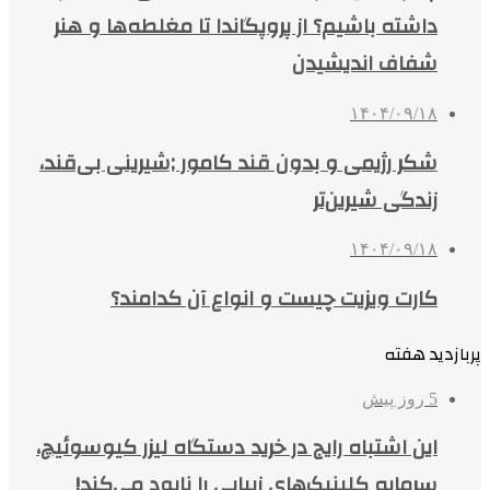
داشته باشیم؟ از پروپگاندا تا مغلطه‌ها و هنر
شفاف اندیشیدن
۱۴۰۴/۰۹/۱۸
شکر رژیمی و بدون قند کامور ;شیرینی بی‌قند،
زندگی شیرین‌تر
۱۴۰۴/۰۹/۱۸
کارت ویزیت چیست و انواع آن کدامند؟
پربازدید هفته
5 روز پیش
این اشتباه رایج در خرید دستگاه لیزر کیوسوئیچ،
سرمایه کلینیک‌های زیبایی را نابود می‌کند!