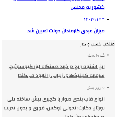
کشور به مجلس
۱۴۰۲/۱۱/۱۳
میزان عیدی کارمندان دولت تعیین شد
منتخب کسب و کار
5 روز پیش
این اشتباه رایج در خرید دستگاه لیزر کیوسوئیچ،
سرمایه کلینیک‌های زیبایی را نابود می‌کند!
6 روز پیش
انواع قاب بندی دیوار با گچبری پیش ساخته پلی
یورتان دکارت؛ تحولی لوکس، فوری و بدون تخریب
در دکوراسیون داخلی