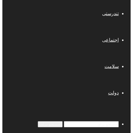
تندرستی
اجتماعی
سلامت
دولت
جستجو برای