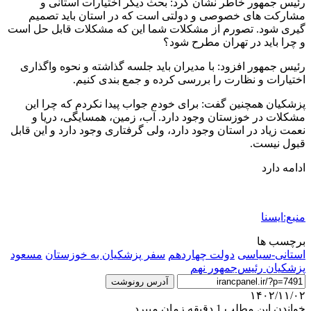
رئیس جمهور خاطر نشان کرد: بحث دیگر اختیارات استانی و
مشارکت های خصوصی و دولتی است که در استان باید تصمیم
گیری شود. تصورم از مشکلات شما این که مشکلات قابل حل است
و چرا باید در تهران مطرح شود؟
رئیس جمهور افزود: با مدیران باید جلسه گذاشته و نحوه واگذاری
اختیارات و نظارت را بررسی کرده و جمع بندی کنیم.
پزشکیان همچنین گفت: برای خودم جواب پیدا نکردم که چرا این
مشکلات در خوزستان وجود دارد. آب، زمین، همسایگی، دریا و
نعمت زیاد در استان وجود دارد، ولی گرفتاری وجود دارد و این قابل
قبول نیست.
ادامه دارد
منبع:ایسنا
برچسب ها
استانی-سیاسی
دولت چهاردهم
سفر پزشکیان به خوزستان
مسعود
پزشکیان رئیس‌جمهور نهم
آدرس رونوشت
۱۴۰۲/۱۱/۰۲
خواندن این مطلب 1 دقیقه زمان میبرد