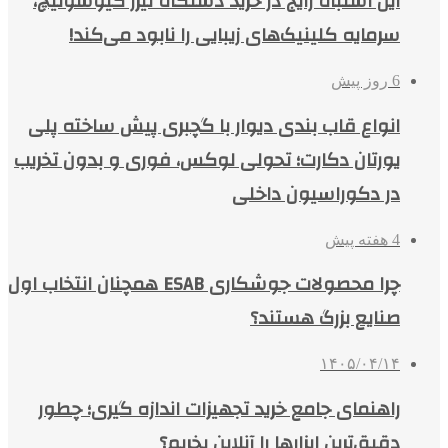
این اشتباه رایج در خرید دستگاه لیزر کیوسوئیچ،
سرمایه کلینیک‌های زیبایی را نابود می‌کند!
6 روز پیش
انواع قاب بندی دیوار با گچبری پیش ساخته پلی
یورتان دکارت؛ تحولی لوکس، فوری و بدون تخریب
در دکوراسیون داخلی
4 هفته پیش
چرا محصولات جوشکاری ESAB همچنان انتخاب اول
صنایع بزرگ هستند؟
۱۴۰۵/۰۴/۱۴
راهنمای جامع خرید تجهیزات اندازه گیری؛ چطور
دقیق‌ترین ابزارها را آنلاین بخریم؟