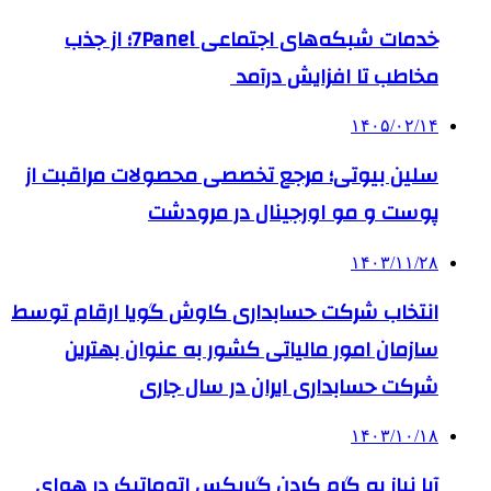
خدمات شبکه‌های اجتماعی 7Panel؛ از جذب
مخاطب تا افزایش درآمد
۱۴۰۵/۰۲/۱۴
سلین بیوتی؛ مرجع تخصصی محصولات مراقبت از
پوست و مو اورجینال در مرودشت
۱۴۰۳/۱۱/۲۸
انتخاب شرکت حسابداری کاوش گویا ارقام توسط
سازمان امور مالیاتی کشور به عنوان بهترین
شرکت حسابداری ایران در سال جاری
۱۴۰۳/۱۰/۱۸
آیا نیاز به گرم کردن گیربکس اتوماتیک در هوای