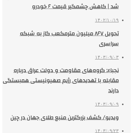
شد | کاهش چشمگیر قیمت ۶ خودرو
۱۴۰۲/۱۰/۱۹
تحویل ۸۶۷ میلیون مترمکعب گاز به شبکه
سراسری
۱۴۰۳/۰۹/۰۳
نجباء: گروه‌های مقاومت و دولت عراق درباره
مقابله با تهدیدهای رژیم صهیونیستی همبستگی
دارند
۱۴۰۳/۰۹/۰۹
ویدیو/ کشف بزرگترین منبع طلای جهان در چین
۱۴۰۳/۰۹/۲۳