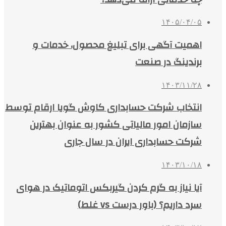
۱۴۰۵/۰۴/۰۵
اهمیت آگهی برای تبلیغ محصول، خدمات و
برندینگ در صنعت
۱۴۰۳/۱۱/۲۸
انتخاب شرکت حسابداری کاوش گویا ارقام توسط
سازمان امور مالیاتی کشور به عنوان بهترین
شرکت حسابداری ایران در سال جاری
۱۴۰۳/۱۰/۱۸
آیا نیاز به گرم کردن گیربکس اتوماتیک در هوای
سرد داریم؟ (باور درست vs غلط)