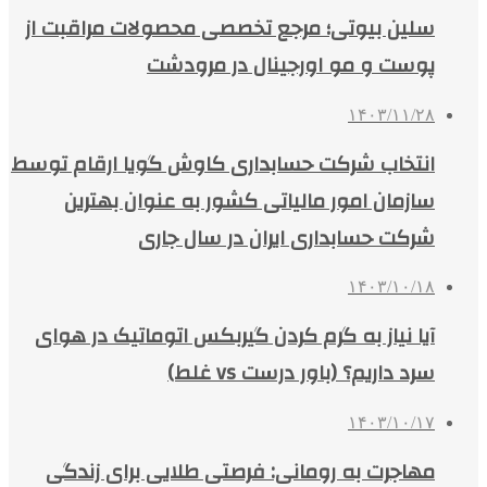
سلین بیوتی؛ مرجع تخصصی محصولات مراقبت از
پوست و مو اورجینال در مرودشت
۱۴۰۳/۱۱/۲۸
انتخاب شرکت حسابداری کاوش گویا ارقام توسط
سازمان امور مالیاتی کشور به عنوان بهترین
شرکت حسابداری ایران در سال جاری
۱۴۰۳/۱۰/۱۸
آیا نیاز به گرم کردن گیربکس اتوماتیک در هوای
سرد داریم؟ (باور درست vs غلط)
۱۴۰۳/۱۰/۱۷
مهاجرت به رومانی: فرصتی طلایی برای زندگی