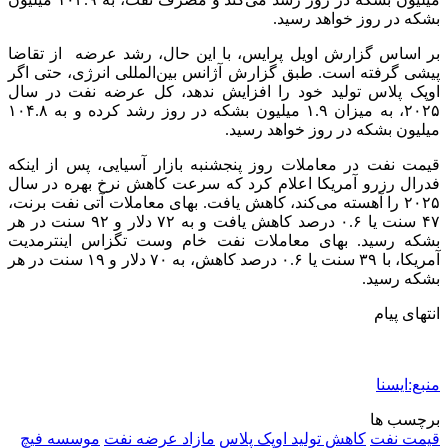
بشکه در روز خواهد رسید.
بر اساس گزارش اویل پرایس، با این حال، رشد عرضه از تقاضا
پیشی گرفته است. طبق گزارش آژانس بین‌المللی انرژی، حتی اگر
اوپک پلاس تولید خود را افزایش ندهد، کل عرضه نفت در سال
۲۰۲۵، به میزان ۱.۹ میلیون بشکه در روز رشد کرده و به ۱۰۴.۸
میلیون بشکه در روز خواهد رسید.
قیمت نفت در معاملات روز پنجشنبه بازار آسیایی، پس از اینکه
فدرال رزرو آمریکا اعلام کرد که سرعت کاهش نرخ بهره در سال
۲۰۲۵ را آهسته می‌کند، کاهش یافت. بهای معاملات آتی نفت برنت،
۴۷ سنت یا ۰.۶ درصد کاهش یافت و به ۷۲ دلار و ۹۲ سنت در هر
بشکه رسید. بهای معاملات نفت خام وست تگزاس اینترمدیت
آمریکا، با ۳۹ سنت یا ۰.۶ درصد کاهش، به ۷۰ دلار و ۱۹ سنت در هر
بشکه رسید.
انتهای پیام
منبع:ایسنا
برچسب ها
قيمت نفت
کاهش تولید اوپک پلاس
مازاد عرضه نفت
موسسه فیچ