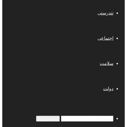
تندرستی
اجتماعی
سلامت
دولت
جستجو برای