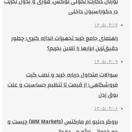
یورتان دکارت؛ تحولی لوکس، فوری و بدون تخریب
در دکوراسیون داخلی
۱۴۰۵/۰۴/۱۴
راهنمای جامع خرید تجهیزات اندازه گیری؛ چطور
دقیق‌ترین ابزارها را آنلاین بخریم؟
۱۴۰۵/۰۴/۰۹
سوالات متداول درباره خرید و نصب گیت
فروشگاهی؛ از قیمت تا تنظیم حساسیت و علت
بوق زدن
۱۴۰۵/۰۴/۰۶
بروکر دبلیو ام مارکتس (WM Markets) چیست و
چه خدماتی ارائه می‌دهد؟