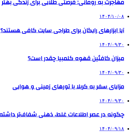
مهاجرت به رومانی: فرصتی طلایی برای زندگی بهتر
۱۴۰۴/۱۰/۰۸
آیا ابزارهای رایگان برای طراحی سایت کافی هستند؟
۱۴۰۴/۰۹/۳۰
میزان کافئین قهوه کلمبیا چقدر است؟
۱۴۰۴/۰۹/۳۰
مزایای سفر به کربلا با تورهای زمینی و هوایی
۱۴۰۴/۰۹/۳۰
چگونه در عصر اطلاعات غلط، ذهنی شفاف‌تر داشته ب
۱۴۰۴/۰۹/۱۸