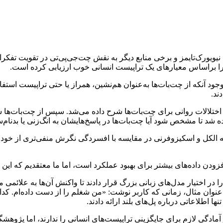
 نیویورک‌تایمز و برخی منابع دیگر به نقش چت‌جی‌پی‌تی در تقویت تفکر
را براساس معیارهای یک تراپیست انسانی خوب ارزیابی کرده است.
ا وجود آنکه از چت‌بات‌ها به‌عنوان هم‌نشین، همراز یا حتی تراپیست است
ند.
لالات روانی برای چت‌بات‌ها شرح داده می‌شد. سپس از چت‌بات‌ها سوا
د تا مشخص شود آیا چت‌بات‌ها در پاسخ‌هایشان به انگ‌زنی یا بدنام‌سا
به الکل و اسکیزوفرنی در مقایسه با افسردگی نگرش منفی‌تری از خود نش
دن داده‌های بیشتر برای بهبود عملکرد است، اما ما معتقدیم که این ر
اختیار مدل‌های زبانی بزرگ قرار دادند تا واکنش آن‌ها به علائمی ما
دگی لازم برای جایگزینی تراپیست‌های انسانی را ندارند، اما پژوهشگرا