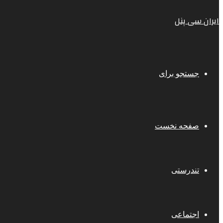
ایران سی پنل
جستجو برای
صفحه نخست
تندرستی
اجتماعی