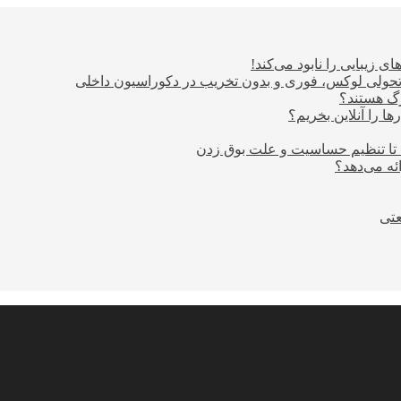
ی زیبایی را نابود می‌کند!
؛ تحولی لوکس، فوری و بدون تخریب در دکوراسیون داخلی
ا را آنلاین بخریم؟
 تا تنظیم حساسیت و علت بوق زدن
عتی