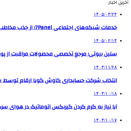
آخرین اخبار
۱۴۰۵/۰۳/۲۴
خدمات شبکه‌های اجتماعی 7Panel؛ از جذب مخاطب تا افزایش درآمد
۱۴۰۵/۰۲/۱۴
سلین بیوتی؛ مرجع تخصصی محصولات مراقبت از پو
۱۴۰۳/۱۱/۲۸
انتخاب شرکت حسابداری کاوش گویا ارقام توسط ساز
۱۴۰۳/۱۰/۱۸
آیا نیاز به گرم کردن گیربکس اتوماتیک در هوای سرد داریم
۱۴۰۳/۱۰/۱۷