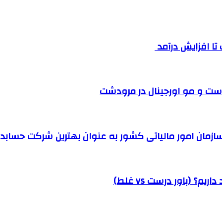
ست و مو اورجینال در مرودشت
مان امور مالیاتی کشور به عنوان بهترین شرکت حسابداری
؟ (باور درست vs غلط)