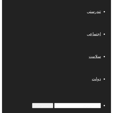
تندرستی
اجتماعی
سلامت
دولت
جستجو برای