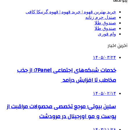
خرید بهترین قهوه | خرید قهوه | قهوه گرنیکا کافی
صندل چرم زنانه
صندوق طلا
صندوق طلا
وام فوری
آخرین اخبار
۱۴۰۵/۰۳/۲۴
خدمات شبکه‌های اجتماعی 7Panel؛ از جذب
مخاطب تا افزایش درآمد
۱۴۰۵/۰۲/۱۴
سلین بیوتی؛ مرجع تخصصی محصولات مراقبت از
پوست و مو اورجینال در مرودشت
۱۴۰۳/۱۱/۲۸