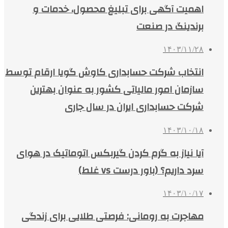
اهمیت آگهی برای تبلیغ محصول، خدمات و
برندینگ در صنعت
۱۴۰۳/۱۱/۲۸
انتخاب شرکت حسابداری کاوش گویا ارقام توسط
سازمان امور مالیاتی کشور به عنوان بهترین
شرکت حسابداری ایران در سال جاری
۱۴۰۳/۱۰/۱۸
آیا نیاز به گرم کردن گیربکس اتوماتیک در هوای
سرد داریم؟ (باور درست vs غلط)
۱۴۰۳/۱۰/۱۷
مهاجرت به رومانی: فرصتی طلایی برای زندگی