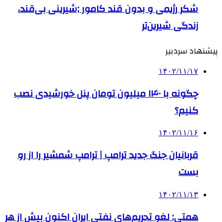
شکر رژیمی و بدون قند کامور ;شیرینی بی‌قند،
زندگی شیرین‌تر
پیشنهاد سردبیر
۱۴۰۲/۱۱/۱۷
چگونه با ۱۴۰ میلیون تومان پنل خورشیدی نصب
کنیم؟
۱۴۰۲/۱۱/۱۶
قربانیان جنگ جدید ترامپ | ترامپ شمشیر را از رو
بست
۱۴۰۲/۱۱/۱۳
همتی: لغو تحریم‌های نفتی ایران اکنون بیش از هر