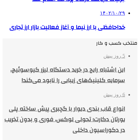
۱۴۰۲/۱۰/۲۹
خداحافظی با ارز نیما و آغاز فعالیت بازار ارز تجاری
منتخب کسب و کار
5 روز پیش
این اشتباه رایج در خرید دستگاه لیزر کیوسوئیچ،
سرمایه کلینیک‌های زیبایی را نابود می‌کند!
6 روز پیش
انواع قاب بندی دیوار با گچبری پیش ساخته پلی
یورتان دکارت؛ تحولی لوکس، فوری و بدون تخریب
در دکوراسیون داخلی