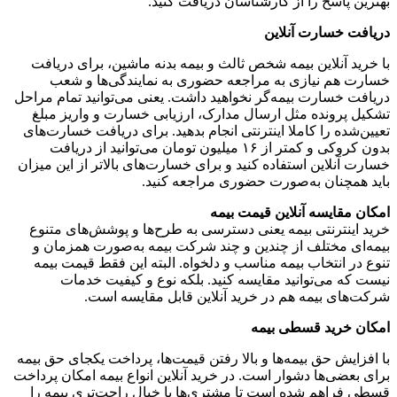
بهترین پاسخ را از کارشناسان دریافت کنید.
دریافت خسارت آنلاین
با خرید آنلاین بیمه‌ شخص ثالث و بیمه بدنه ماشین، برای دریافت
خسارت هم نیازی به مراجعه حضوری به نمایندگی‌ها و شعب
دریافت خسارت بیمه‌گر نخواهید داشت. یعنی می‌توانید تمام مراحل
تشکیل پرونده مثل ارسال مدارک، ارزیابی خسارت و واریز مبلغ
تعیین‌شده را کاملا اینترنتی انجام بدهید. برای دریافت خسارت‌های
بدون کروکی و کمتر از ۱۶ میلیون تومان می‌توانید از دریافت
خسارت آنلاین استفاده کنید و برای خسارت‌های بالاتر از این میزان
باید همچنان به‌صورت حضوری مراجعه کنید.
امکان مقایسه آنلاین قیمت بیمه
خرید اینترنتی بیمه یعنی دسترسی به طرح‌ها و پوشش‌های متنوع
بیمه‌ای مختلف از چندین و چند شرکت‌ بیمه به‌صورت همزمان و
تنوع در انتخاب بیمه مناسب و دلخواه. البته این فقط قیمت بیمه
نیست که می‌توانید مقایسه کنید. بلکه نوع و کیفیت خدمات
شرکت‌های بیمه هم در خرید آنلاین قابل مقایسه است.
امکان خرید قسطی بیمه
با افزایش حق بیمه‌ها و بالا رفتن قیمت‌ها، پرداخت یکجای حق بیمه
برای بعضی‌ها دشوار است. در خرید آنلاین انواع بیمه امکان پرداخت
قسطی فراهم شده است تا مشتری‌ها با خیال راحت‌تری بیمه را