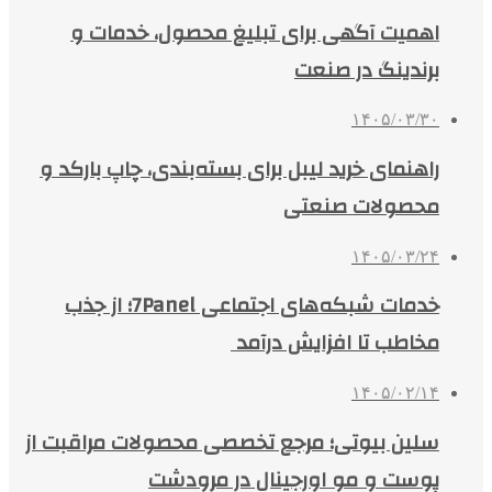
اهمیت آگهی برای تبلیغ محصول، خدمات و
برندینگ در صنعت
۱۴۰۵/۰۳/۳۰
راهنمای خرید لیبل برای بسته‌بندی، چاپ بارکد و
محصولات صنعتی
۱۴۰۵/۰۳/۲۴
خدمات شبکه‌های اجتماعی 7Panel؛ از جذب
مخاطب تا افزایش درآمد
۱۴۰۵/۰۲/۱۴
سلین بیوتی؛ مرجع تخصصی محصولات مراقبت از
پوست و مو اورجینال در مرودشت