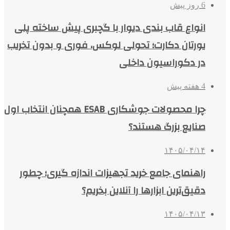
6 روز پیش
انواع قاب بندی دیوار با گچبری پیش ساخته پلی
یورتان دکارت؛ تحولی لوکس، فوری و بدون تخریب
در دکوراسیون داخلی
4 هفته پیش
چرا محصولات جوشکاری ESAB همچنان انتخاب اول
صنایع بزرگ هستند؟
۱۴۰۵/۰۴/۱۴
راهنمای جامع خرید تجهیزات اندازه گیری؛ چطور
دقیق‌ترین ابزارها را آنلاین بخریم؟
۱۴۰۵/۰۴/۱۳