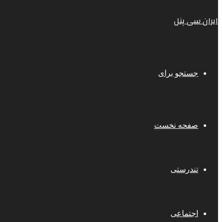
ایران سی پنل
جستجو برای
صفحه نخست
تندرستی
اجتماعی