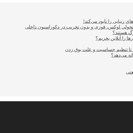
ی زیبایی را نابود می‌کند!
؛ تحولی لوکس، فوری و بدون تخریب در دکوراسیون داخلی
ا را آنلاین بخریم؟
 تا تنظیم حساسیت و علت بوق زدن
عتی