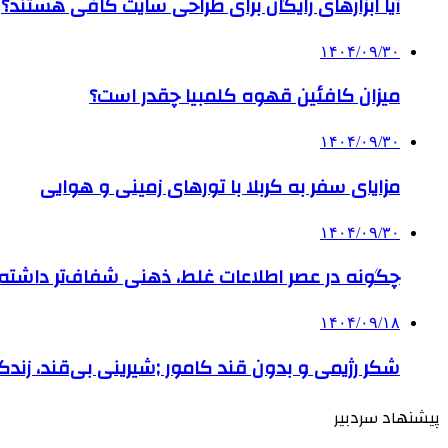
آیا ابزارهای رایگان برای طراحی سایت کافی هستند؟
۱۴۰۴/۰۹/۳۰
میزان کافئین قهوه کلمبیا چقدر است؟
۱۴۰۴/۰۹/۳۰
مزایای سفر به کربلا با تورهای زمینی و هوایی
۱۴۰۴/۰۹/۳۰
چگونه در عصر اطلاعات غلط، ذهنی شفاف‌تر داشته ب
۱۴۰۴/۰۹/۱۸
شکر رژیمی و بدون قند کامور ;شیرینی بی‌قند، زندگی
پیشنهاد سردبیر