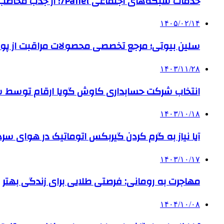
خدمات شبکه‌های اجتماعی 7Panel؛ از جذب مخاطب تا افزایش درآمد
۱۴۰۵/۰۲/۱۴
سلین بیوتی؛ مرجع تخصصی محصولات مراقبت از پو
۱۴۰۳/۱۱/۲۸
انتخاب شرکت حسابداری کاوش گویا ارقام توسط ساز
۱۴۰۳/۱۰/۱۸
آیا نیاز به گرم کردن گیربکس اتوماتیک در هوای سرد داریم
۱۴۰۳/۱۰/۱۷
مهاجرت به رومانی: فرصتی طلایی برای زندگی بهتر
۱۴۰۴/۱۰/۰۸