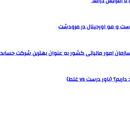
ست و مو اورجینال در مرودشت
مان امور مالیاتی کشور به عنوان بهترین شرکت حسابداری
؟ (باور درست vs غلط)