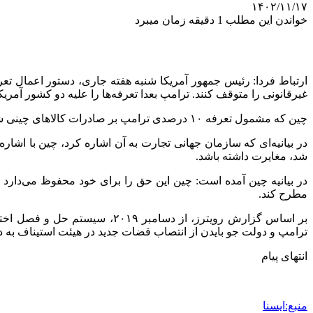
۱۴۰۲/۱۱/۱۷
خواندن این مطلب 1 دقیقه زمان میبرد
ارتباط فردا: رئیس جمهور آمریکا شنبه هفته جاری، دستور اعمال تعرف
غیرقانونی را متوقف کنند. ترامپ بعدا تعرفه‌ها را علیه دو کشور آمر
چین که مشمول تعرفه ۱۰ درصدی ترامپ بر صادرات کالاهای چینی شده است، وعده داده بود که این اقدام را در سازمان جهانی تجارت به چالش بکشد.
در بیانیه‌ای که سازمان جهانی تجارت به آن اشاره کرد، چین با اشاره
شد، مغایرت داشته باشد.
در بیانیه چین آمده است: چین این حق را برای خود محفوظ می‌دارد
مطرح کند.
بر اساس گزارش رویترز، از دسا
ترامپ و دولت جو بایدن از انتصاب قضات جدید در هیئت استیناف به دل
انتهای پیام
منبع:ایسنا