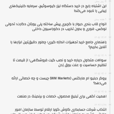
6 روز پیش
این اشتباه رایج در خرید دستگاه لیزر کیوسوئیچ، سرمایه کلینیک‌های
زیبایی را نابود می‌کند!
1 هفته پیش
انواع قاب بندی دیوار با گچبری پیش ساخته پلی یورتان دکارت؛ تحولی
لوکس، فوری و بدون تخریب در دکوراسیون داخلی
۱۴۰۵/۰۴/۱۴
راهنمای جامع خرید تجهیزات اندازه گیری؛ چطور دقیق‌ترین ابزارها را
آنلاین بخریم؟
۱۴۰۵/۰۴/۰۹
سوالات متداول درباره خرید و نصب گیت فروشگاهی؛ از قیمت تا
تنظیم حساسیت و علت بوق زدن
۱۴۰۵/۰۴/۰۶
بروکر دبلیو ام مارکتس (WM Markets) چیست و چه خدماتی ارائه
می‌دهد؟
۱۴۰۵/۰۴/۰۵
اهمیت آگهی برای تبلیغ محصول، خدمات و برندینگ در صنعت
۱۴۰۳/۱۱/۲۸
انتخاب شرکت حسابداری کاوش گویا ارقام توسط سازمان امور