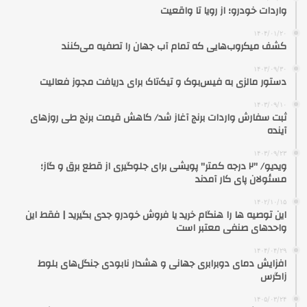
واردات خودرو؛ از رویا تا واقعیت
۱۴۰۴/۰۱/۲۰
کشف میکروب‌هایی که تمام آب جهان را تصفیه می‌کنند
۱۴۰۳/۰۹/۳۰
دستور مالزی به فیس‌بوک و تیک‌تاک برای دریافت مجوز فعالیت
۱۴۰۳/۰۹/۱۰
ثبت سفارش واردات برنج آغاز شد/ کاهش قیمت برنج طی روزهای
آینده
۱۴۰۳/۰۹/۲۳
ویدیو/ ⁧"۲ درجه کمتر"⁩ پویشی برای جلوگیری از قطع برق و گاز؛
مسئولان پای کار آمدند
۱۴۰۲/۱۰/۱۵
این توصیه ها را هنگام خرید یا فروش خودرو جدی بگیرید | فقط این
واحدهای صنفی معتبر است
۱۴۰۴/۰۴/۲۹
افزایش دمای دوبرابری جهانی و هشدار نابودی جنگل‌های بلوط
زاگرس
۱۴۰۵/۰۳/۲۴