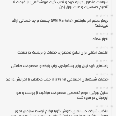
سوالات متداول درباره خرید و نصب گیت فروشگاهی؛ از قیمت تا
تنظیم حساسیت و علت بوق زدن
۱۴۰۵/۰۴/۰۶
بروکر دبلیو ام مارکتس (WM Markets) چیست و چه خدماتی ارائه
می‌دهد؟
۱۴۰۵/۰۴/۰۵
اخبار هفته
۱۴۰۵/۰۴/۰۵
اهمیت آگهی برای تبلیغ محصول، خدمات و برندینگ در صنعت
۱۴۰۵/۰۳/۳۰
راهنمای خرید لیبل برای بسته‌بندی، چاپ بارکد و محصولات صنعتی
۱۴۰۵/۰۳/۲۴
خدمات شبکه‌های اجتماعی 7Panel؛ از جذب مخاطب تا افزایش درآمد
۱۴۰۵/۰۲/۱۴
سلین بیوتی؛ مرجع تخصصی محصولات مراقبت از پوست و مو
اورجینال در مرودشت
۱۴۰۳/۱۱/۲۸
انتخاب شرکت حسابداری کاوش گویا ارقام توسط سازمان امور