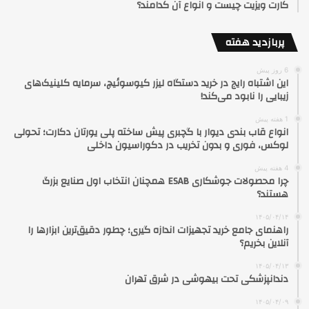
کارت ویزیت چیست و انواع آن کدامند؟
پربازدید هفته
6 روز پیش
این اشتباه رایج در خرید دستگاه لیزر کیوسوئیچ، سرمایه کلینیک‌های
زیبایی را نابود می‌کند!
1 هفته پیش
انواع قاب بندی دیوار با گچبری پیش ساخته پلی یورتان دکارت؛ تحولی
لوکس، فوری و بدون تخریب در دکوراسیون داخلی
4 هفته پیش
چرا محصولات جوشکاری ESAB همچنان انتخاب اول صنایع بزرگ
هستند؟
۱۴۰۵/۰۴/۱۴
راهنمای جامع خرید تجهیزات اندازه گیری؛ چطور دقیق‌ترین ابزارها را
آنلاین بخریم؟
۱۴۰۵/۰۴/۱۳
دندانپزشکی تحت بیهوشی در شرق تهران
۱۴۰۵/۰۴/۰۹