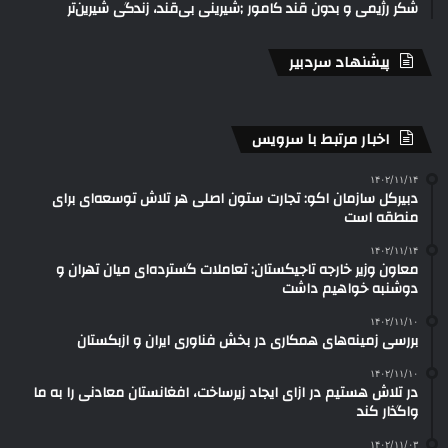
شکر رژیمی و بدون قند کامور ;شیرینی بی‌قند، زندگی شیرین‌تر
پیشنهاد سردبیر
اخبار مرتبط با سرویس
۱۴۰۲/۱۱/۱۴
دبیرکل سازمان اکو: تجارت ستون اصلی هر تلاش توسعه‌ای برای
منطقه است
۱۴۰۲/۱۱/۱۴
معاون وزیر خارجه تاجیکستان: تعاملات گسترده‌ای میان تهران و
دوشنبه خواهیم داشت
۱۴۰۲/۱۱/۱۰
بررسی زمینه‌های همکاری در بخش فناوری ایران و ازبکستان
۱۴۰۲/۱۱/۱۰
در تلاش هستیم در ازای ایجاد زیرساخت‌، افغانستان معادنی را به ما
واگذار کند
۱۴۰۲/۱۱/۰۳