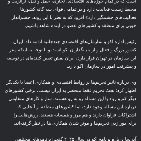
است که در تمام حوزه‌های اقتصادی، تجاری، حمل و نقل، ترانزیت و
محیط زیست فعالیت دارد و در تمامی قوای سه گانه کشورها
فعالیت‌های چشمگیر دارد» افزود که به نظر با این روند، چشم‌انداز
خوبی برای منطقه و کشورهای عضو در آینده شاهد باشیم.
رئیس اداره اکو و سازمان‌های اقتصادی چندجانبه ادامه داد: ایران
کشور بزرگ و فعال و از بنیانگذاران اکو است و با توجه به اینکه مقر
این سازمان در تهران قرار دارد، ایران نقش تعیین کننده‌ای در توسعه
و پیشرفت‌ امور در سازمان اکو دارد.
وی درباره تاثیر تحریم‌ها بر روابط اقتصادی و همکاری اعضا یا یکدیگر
اظهار کرد: بحث تحریم فقط منحصر به ایران نیست، برخی کشورهای
دیگر کم و زیاد با این مساله رو به رو هستند. ساز و کارهای متفاوتی
درباره این مساله وجود دارد، اما کشورهای منطقه از آنجایی که
اشتراکات فراوان دارند و هم مرز و همسایه هستند، روش‌هایی را
برای دور زدن تحریم‌ها و موثر شدن همکاری ها در نظر گرفته‌اند.
آذرسا درباره برنامه اکو در سال ۲۰۲۵ گفت: برنامه‌های مختلفی