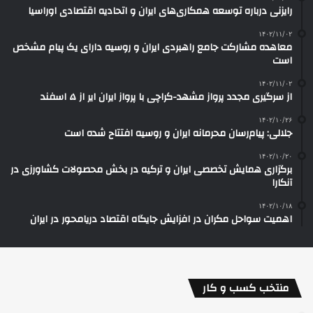
رایزنی درباره توسعه همکاری‌های ایران و اتحادیه اقتصادی اوراسیا
۱۴۰۲/۱۱/۰۲
معاهده مشارکت جامع راهبردی ایران و روسیه دارای یک پیام مشخص
است
۱۴۰۲/۱۱/۰۲
از سرگیری مجدد پرواز مشهد-کراچی با پرواز ایران ایر از ۵ اسفند
۱۴۰۲/۱۰/۲۶
جلالی: پیام‌رسان محرمانه ایران و روسیه افتتاح شده است
۱۴۰۲/۱۰/۲۰
برگزاری همایش تخصصی ایران و ترکیه در بخش محصولات کشاورزی در
آنکارا
۱۴۰۲/۱۰/۱۸
اهمیت سواحل مکران در افزایش جایگاه اقتصاد دریامحور در ایران
منتخب کسب و کار