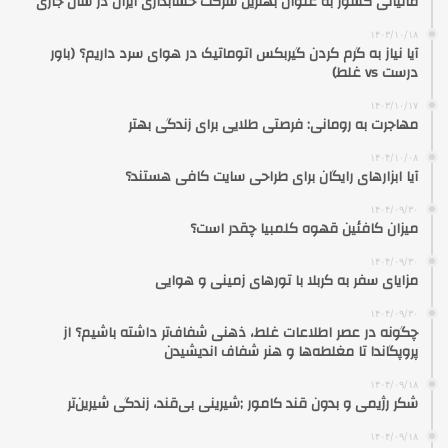
مالیاتی کشور به عنوان بهترین شرکت حسابداری ایران در سال جاری
۱۴۰۳/۱۰/۱۸
آیا نیاز به گرم کردن گیربکس اتوماتیک در هوای سرد داریم؟ (باور
درست vs غلط)
۱۴۰۳/۱۰/۱۷
مهاجرت به رومانی: فرصتی طلایی برای زندگی بهتر
۱۴۰۴/۱۰/۰۸
آیا ابزارهای رایگان برای طراحی سایت کافی هستند؟
۱۴۰۴/۰۹/۳۰
میزان کافئین قهوه کلمبیا چقدر است؟
۱۴۰۴/۰۹/۳۰
مزایای سفر به کربلا با تورهای زمینی و هوایی
۱۴۰۴/۰۹/۳۰
چگونه در عصر اطلاعات غلط، ذهنی شفاف‌تر داشته باشیم؟ از
پروپگاندا تا مغلطه‌ها و هنر شفاف اندیشیدن
۱۴۰۴/۰۹/۱۸
شکر رژیمی و بدون قند کامور ;شیرینی بی‌قند، زندگی شیرین‌تر
۱۴۰۴/۰۹/۱۸