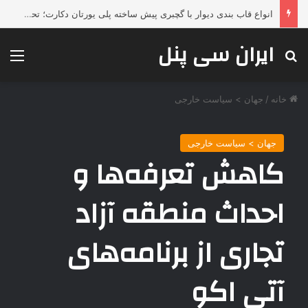
چرا محصولات جوشکاری ESAB همچنان انتخاب اول صنایع بزرگ هستند؟
ایران سی پنل
جستجو برای
منو
خانه
/
جهان > سیاست خارجی
جهان > سیاست خارجی
کاهش تعرفه‌ها و
احداث منطقه آزاد
تجاری از برنامه‌های
آتی اکو