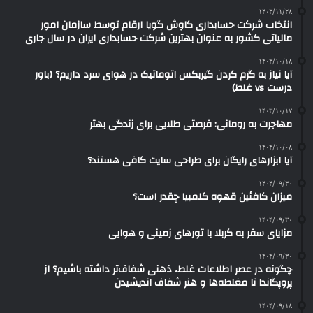
۱۴۰۳/۱۱/۲۸
انتخاب شرکت حسابداری کاوش گویا ارقام توسط سازمان امور
مالیاتی کشور به عنوان بهترین شرکت حسابداری ایران در سال جاری
۱۴۰۳/۱۰/۱۸
آیا نیاز به گرم کردن گیربکس اتوماتیک در هوای سرد داریم؟ (باور
درست vs غلط)
۱۴۰۳/۱۰/۱۷
مهاجرت به رومانی: فرصتی طلایی برای زندگی بهتر
۱۴۰۴/۱۰/۰۸
آیا ابزارهای رایگان برای طراحی سایت کافی هستند؟
۱۴۰۴/۰۹/۳۰
میزان کافئین قهوه کلمبیا چقدر است؟
۱۴۰۴/۰۹/۳۰
مزایای سفر به کربلا با تورهای زمینی و هوایی
۱۴۰۴/۰۹/۳۰
چگونه در عصر اطلاعات غلط، ذهنی شفاف‌تر داشته باشیم؟ از
پروپگاندا تا مغلطه‌ها و هنر شفاف اندیشیدن
۱۴۰۴/۰۹/۱۸