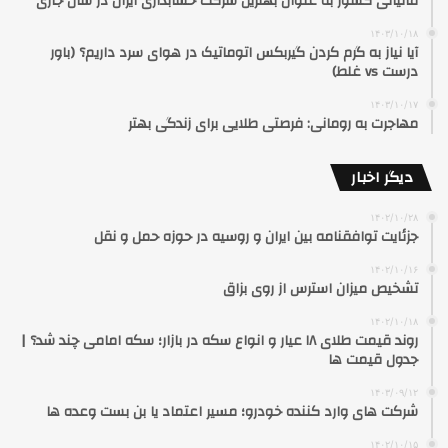
مالیاتی کشور به عنوان بهترین شرکت حسابداری ایران در سال جاری
۱۴۰۳/۱۰/۱۸
آیا نیاز به گرم کردن گیربکس اتوماتیک در هوای سرد داریم؟ (باور
درست vs غلط)
۱۴۰۳/۱۰/۱۷
مهاجرت به رومانی: فرصتی طلایی برای زندگی بهتر
دیگر اخبار
۱۴۰۲/۱۰/۲۸
جزئایت توافقنامه بین ایران و روسیه در حوزه حمل و نقل
۱۴۰۲/۱۰/۱۶
تشخیص میزان استرس از روی بزاق
۱۴۰۲/۱۰/۱۸
روند قیمت طلای ۱۸ عیار و انواع سکه در بازار؛ سکه امامی چند شد؟ |
جدول قیمت ها
۱۴۰۳/۰۹/۱۲
شرکت های وارد کننده خودرو؛ مسیر اعتماد یا بن بست وعده ها
۱۴۰۲/۱۰/۱۵