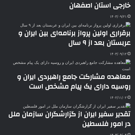
خارجی استان اصفهان
k
ه
ت
t
e
۱۴۰۳/۰۹/۲۱
برقراری اولین پرواز برنامه‌ای بین ایران و
عربستان بعد از ۹ سال
۱۴۰۳/۰۹/۱۲
معاهده مشارکت جامع راهبردی ایران و
روسیه دارای یک پیام مشخص است
۱۴۰۲/۱۱/۰۲
تقدیر سفیر ایران از گزارشگران سازمان ملل
در امور فلسطین
۱۴۰۳/۰۹/۰۴