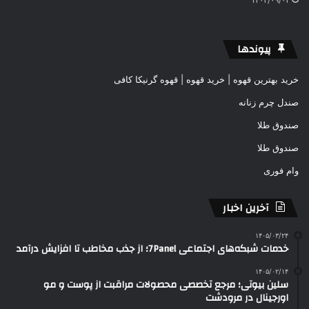
پیوندها
خرید بهترین قهوه | خرید قهوه | قهوه گرنیکا کافی
صندل چرم زنانه
صندوق طلا
صندوق طلا
وام فوری
آخرین اخبار
۱۴۰۵/۰۳/۲۴
خدمات شبکه‌های اجتماعی 7Panel؛ از جذب مخاطب تا افزایش درآمد
۱۴۰۵/۰۲/۱۴
سلین بیوتی؛ مرجع تخصصی محصولات مراقبت از پوست و مو
اورجینال در مرودشت