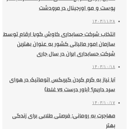
پوست و مو اورجینال در مرودشت
۱۴۰۳/۱۱/۲۸
انتخاب شرکت حسابداری کاوش گویا ارقام توسط
سازمان امور مالیاتی کشور به عنوان بهترین
شرکت حسابداری ایران در سال جاری
۱۴۰۳/۱۰/۱۸
آیا نیاز به گرم کردن گیربکس اتوماتیک در هوای
سرد داریم؟ (باور درست vs غلط)
۱۴۰۳/۱۰/۱۷
مهاجرت به رومانی: فرصتی طلایی برای زندگی
بهتر