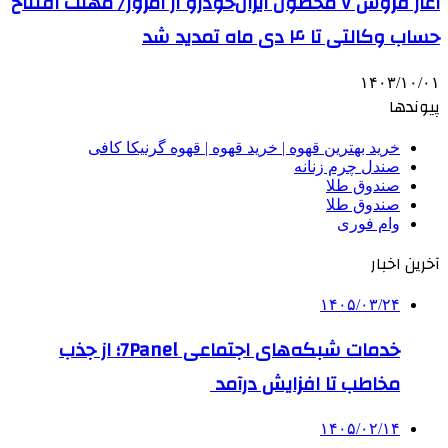
آغاز فروش ۷ محصول ایران‌خودرو از امروز/ مهلت افتتاح
حساب وکالتی تا ۴ دی ماه تمدید شد
۱۴۰۳/۱۰/۰۱
پیوندها
خرید بهترین قهوه | خرید قهوه | قهوه گرنیکا کافی
صندل چرم زنانه
صندوق طلا
صندوق طلا
وام فوری
آخرین اخبار
۱۴۰۵/۰۳/۲۴
خدمات شبکه‌های اجتماعی 7Panel؛ از جذب
مخاطب تا افزایش درآمد
۱۴۰۵/۰۲/۱۴