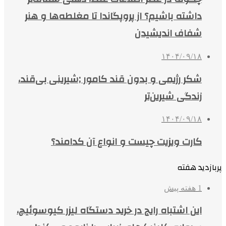
داشته باشیم؟ از پروپگاندا تا مغلطه‌ها و هنر
شفاف اندیشیدن
۱۴۰۴/۰۹/۱۸
شکر رژیمی و بدون قند کامور ;شیرینی بی‌قند،
زندگی شیرین‌تر
۱۴۰۴/۰۹/۱۸
کارت ویزیت چیست و انواع آن کدامند؟
پربازدید هفته
1 هفته پیش
این اشتباه رایج در خرید دستگاه لیزر کیوسوئیچ،