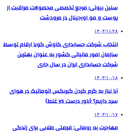
سلین بیوتی؛ مرجع تخصصی محصولات مراقبت از
پوست و مو اورجینال در مرودشت
۱۴۰۳/۱۱/۲۸
انتخاب شرکت حسابداری کاوش گویا ارقام توسط
سازمان امور مالیاتی کشور به عنوان بهترین
شرکت حسابداری ایران در سال جاری
۱۴۰۳/۱۰/۱۸
آیا نیاز به گرم کردن گیربکس اتوماتیک در هوای
سرد داریم؟ (باور درست vs غلط)
۱۴۰۳/۱۰/۱۷
مهاجرت به رومانی: فرصتی طلایی برای زندگی