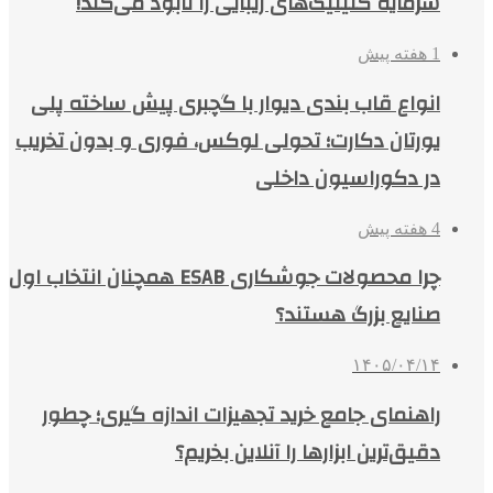
سرمایه کلینیک‌های زیبایی را نابود می‌کند!
1 هفته پیش
انواع قاب بندی دیوار با گچبری پیش ساخته پلی
یورتان دکارت؛ تحولی لوکس، فوری و بدون تخریب
در دکوراسیون داخلی
4 هفته پیش
چرا محصولات جوشکاری ESAB همچنان انتخاب اول
صنایع بزرگ هستند؟
۱۴۰۵/۰۴/۱۴
راهنمای جامع خرید تجهیزات اندازه گیری؛ چطور
دقیق‌ترین ابزارها را آنلاین بخریم؟