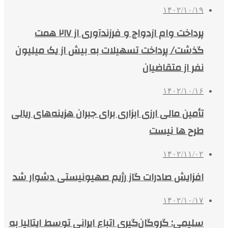
۱۴۰۲/۱۰/۱۹
پرداخت وام ازدواج و فرزندآوری از ۲۱۷ همت
گذشت/ پرداخت تسهیلات به بیش از یک میلیون
نفر از متقاضیان
۱۴۰۲/۱۰/۱۶
تأمین مالی ارزی ابزاری برای جبران هزینه‌های ریالی
طرح ها نیست
۱۴۰۲/۱۱/۰۲
افزایش صادرات گاز رژیم صهیونیستی دشوار شد
۱۴۰۲/۱۰/۱۷
سلیمی: گروگان‌گیری اتباع ایرانی توسط ایتالیا به