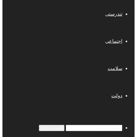
تندرستی
اجتماعی
سلامت
دولت
جستجو برای