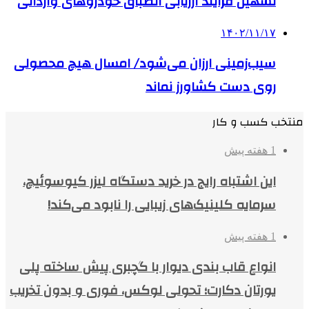
تسهیل فرآیند ارزیابی انطباق خودروهای وارداتی
۱۴۰۲/۱۱/۱۷
سیب‌زمینی ارزان می‌شود/ امسال هیچ محصولی
روی دست کشاورز نماند
منتخب کسب و کار
1 هفته پیش
این اشتباه رایج در خرید دستگاه لیزر کیوسوئیچ،
سرمایه کلینیک‌های زیبایی را نابود می‌کند!
1 هفته پیش
انواع قاب بندی دیوار با گچبری پیش ساخته پلی
یورتان دکارت؛ تحولی لوکس، فوری و بدون تخریب