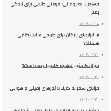
مهاجرت به رومانی: فرصتی طلایی برای زندگی
بهتر
۱۴۰۴/۱۰/۰۸
آیا ابزارهای رایگان برای طراحی سایت کافی
هستند؟
۱۴۰۴/۰۹/۳۰
میزان کافئین قهوه کلمبیا چقدر است؟
۱۴۰۴/۰۹/۳۰
مزایای سفر به کربلا با تورهای زمینی و هوایی
۱۴۰۴/۰۹/۳۰
چگونه در عصر اطلاعات غلط، ذهنی شفاف‌تر