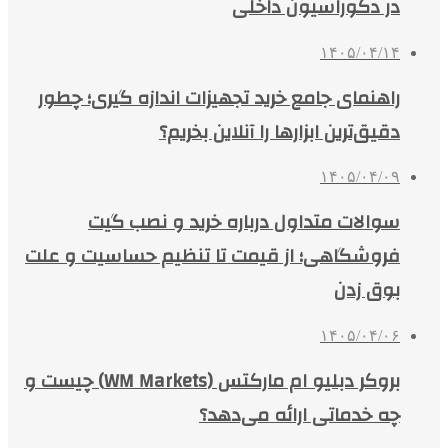
در دکوراسیون داخلی
۱۴۰۵/۰۴/۱۴
راهنمای جامع خرید تجهیزات اندازه گیری؛ چطور
دقیق‌ترین ابزارها را آنلاین بخریم؟
۱۴۰۵/۰۴/۰۹
سوالات متداول درباره خرید و نصب گیت
فروشگاهی؛ از قیمت تا تنظیم حساسیت و علت
بوق زدن
۱۴۰۵/۰۴/۰۶
بروکر دبلیو ام مارکتس (WM Markets) چیست و
چه خدماتی ارائه می‌دهد؟