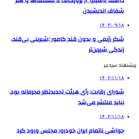
داشته باشیم؟ از پروپگاندا تا مغلطه‌ها و هنر
شفاف اندیشیدن
۱۴۰۴/۰۹/۱۸
شکر رژیمی و بدون قند کامور ;شیرینی بی‌قند،
زندگی شیرین‌تر
پیشنهاد سردبیر
۱۴۰۲/۱۱/۱۸
شورای رقابت: رأی هیئت تجدیدنظر محرمانه بود،
نباید منتشر می‌شد
۱۴۰۲/۱۱/۱۸
حواشی ناتمام ایران خودرو؛ مجلس ورود کرد