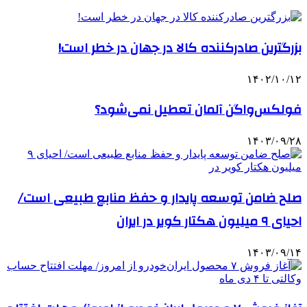
بزرگترین صادرکننده کالا در جهان در خطر است!
۱۴۰۲/۱۰/۱۲
فولکس‌واگن آلمان تعطیل نمی‌شود؟
۱۴۰۳/۰۹/۲۸
صلح ضامن توسعه پایدار و حفظ منابع طبیعی است/
احیای ٩ میلیون هکتار کویر در ایران
۱۴۰۳/۰۹/۱۴