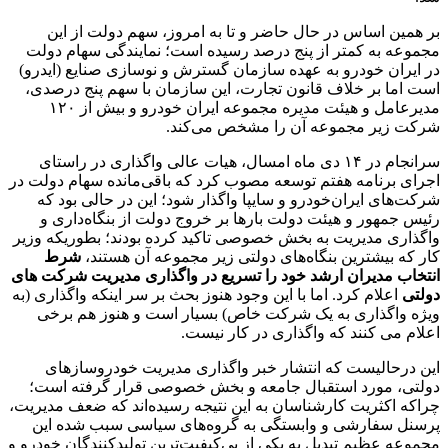
بر همین اساس در حال حاضر و تا به امروز، سهم دولت از این
مجموعه به کمتر از پنج درصد رسیده است؛ نمایندگی سهام دولت
در ایران خودرو به عهده سازمان گسترش و نوسازی صنایع (ایدرو)
است اما بر خلاف قانون تجارت، این سازمان با سهم پنج درصدی،
مدیرعامل و هیئت مدیره مجموعه ایران خودرو و بیش از ۱۲۰
شرکت زیر مجموعه آن را مشخص می‌کند.
سرانجام در ۱۴ دی ماه امسال، هیات عالی واگذاری در راستای
اجرای برنامه هفتم توسعه مصوب کرد که باقی‌مانده سهام دولت در
شرکت‌های ایران‌خودرو و سایپا واگذار شود؛ این در حالی بود که
رئیس جمهور و هیئت دولت بارها بر خروج دولت از بنگاه‌داری و
واگذاری مدیریت به بخش خصوصی تاکید کرده بودند؛ بطوریکه وزیر
کار که بیشترین بنگاه‌های دولتی زیر مجموعه آن هستند،
شرط
انتخاب مدیران ارشد خود را تسریع در واگذاری مدیریت شرکت های
دولتی
اعلام کرد. اما با این وجود هنوز بحث بر سر اینکه واگذاری (به
ویژه واگذاری به یک شرکت خاص) بسیار است و هنوز هم برخی
اعلام می کنند که واگذاری در کار نیست.
این درحالیست که انتشار خبر واگذاری مدیریت خودروسازهای
دولتی، مورد استقبال جامعه و بخش خصوصی قرار گرفته است؛
چراکه اکثریت کارشناسان به این نتیجه رسیده‌اند که ضعف مدیریت،
پرسنل سفارشی و وابستگی به گروه‌های سیاسی سبب شده این
مجموعه عظیم تبدیل به یکی از بی‌کیفیت‌ترین تولیدکنندگان خودرو و