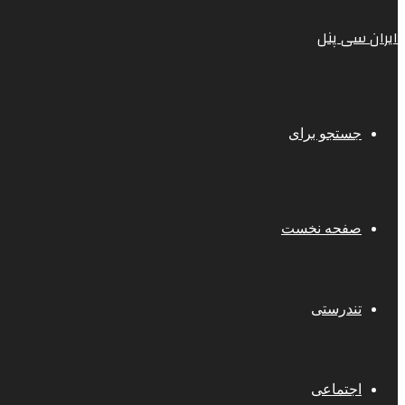
ایران سی پنل
جستجو برای
صفحه نخست
تندرستی
اجتماعی