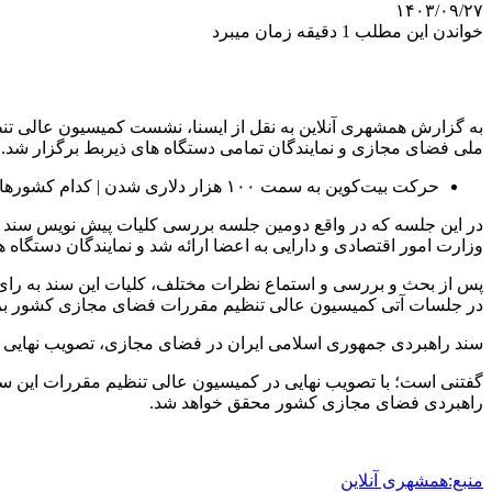
۱۴۰۳/۰۹/۲۷
خواندن این مطلب 1 دقیقه زمان میبرد
ملی فضای مجازی و نمایندگان تمامی دستگاه های ذیربط برگزار شد.
حرکت بیت‌کوین به سمت ۱۰۰ هزار دلاری شدن | کدام کشورها رمزارزهای دیجیتال را به رسمیت شناختند؟
در این جلسه که در واقع دومین جلسه بررسی کلیات پیش نویس سند «ن
وزارت امور اقتصادی و دارایی به اعضا ارائه شد و نمایندگان دستگاه 
پس از بحث و بررسی و استماع نظرات مختلف، کلیات این سند به رای
در جلسات آتی کمیسیون عالی تنظیم مقررات فضای مجازی کشور ب
سند راهبردی جمهوری اسلامی ایران در فضای مجازی، تصویب نهایی ا
راهبردی فضای مجازی کشور محقق خواهد شد.
منبع:همشهری آنلاین