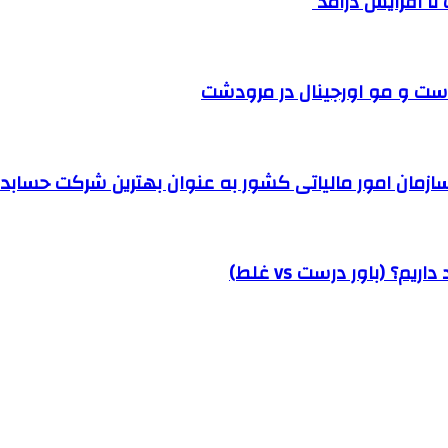
ست و مو اورجینال در مرودشت
مان امور مالیاتی کشور به عنوان بهترین شرکت حسابداری
؟ (باور درست vs غلط)