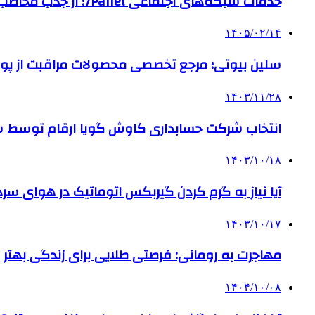
خدمات شبکه‌های اجتماعی 7Panel؛ از جذب مخاطب تا افزایش درآمد
۱۴۰۵/۰۲/۱۴
سلین بیوتی؛ مرجع تخصصی محصولات مراقبت از پو
۱۴۰۳/۱۱/۲۸
انتخاب شرکت حسابداری کاوش گویا ارقام توسط ساز
۱۴۰۳/۱۰/۱۸
آیا نیاز به گرم کردن گیربکس اتوماتیک در هوای سرد داریم
۱۴۰۳/۱۰/۱۷
مهاجرت به رومانی: فرصتی طلایی برای زندگی بهتر
۱۴۰۴/۱۰/۰۸