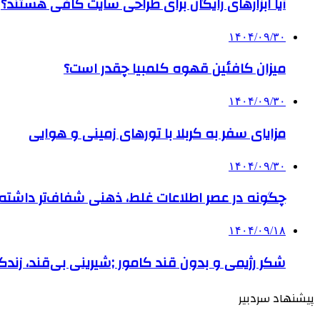
آیا ابزارهای رایگان برای طراحی سایت کافی هستند؟
۱۴۰۴/۰۹/۳۰
میزان کافئین قهوه کلمبیا چقدر است؟
۱۴۰۴/۰۹/۳۰
مزایای سفر به کربلا با تورهای زمینی و هوایی
۱۴۰۴/۰۹/۳۰
چگونه در عصر اطلاعات غلط، ذهنی شفاف‌تر داشته ب
۱۴۰۴/۰۹/۱۸
شکر رژیمی و بدون قند کامور ;شیرینی بی‌قند، زندگی
پیشنهاد سردبیر