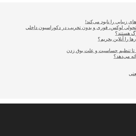
ی زیبایی را نابود می‌کند!
؛ تحولی لوکس، فوری و بدون تخریب در دکوراسیون داخلی
ا را آنلاین بخریم؟
 تا تنظیم حساسیت و علت بوق زدن
عتی